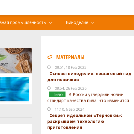
вная промышленность
Виноделие
МАТЕРИАЛЫ
09:51, 18 Feb 2025
Основы виноделия: пошаговый гид
для новичков
09:54, 26 Feb 2026
Пиво
В России утвердили новый
стандарт качества пива: что изменится
11:10, 6 Sep 2024
Секрет идеальной «Терновки»:
раскрываем технологию
приготовления