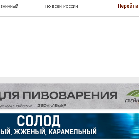
Перейти 
озничный
По всей России