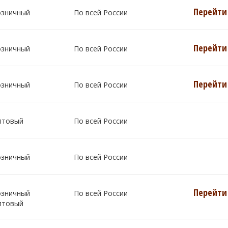
Перейти 
озничный
По всей России
Перейти 
озничный
По всей России
Перейти 
озничный
По всей России
птовый
По всей России
озничный
По всей России
Перейти 
озничный
По всей России
птовый