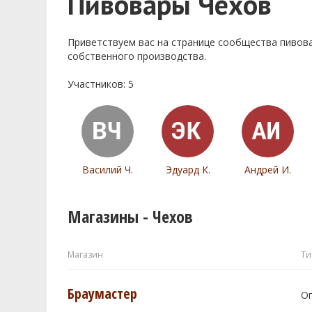
Пивовары Чехов
Приветствуем ваc на странице сообщества пивов
собственного производства.
Участников: 5
Василий Ч.
Эдуард К.
Андрей И.
Магазины - Чехов
Магазин
Ти
Браумастер
О