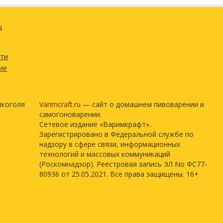
u
сти
ие
лкоголя
Varimcraft.ru
— сайт о домашнем пивоварении и
самогоноварении.
Сетевое издание «Варимкрафт».
Зарегистрировано в Федеральной службе по
надзору в сфере связи, информационных
технологий и массовых коммуникаций
(Роскомнадзор). Реестровая запись ЭЛ No ФС77-
80936 от 25.05.2021. Все права защищены. 16+