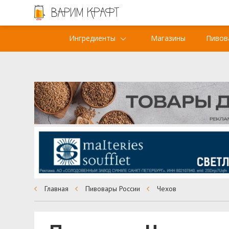
Ингредиенты
Магазины
Пивов
Главная
Пивовары России
Чехов