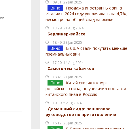
09:51, 29 Jan 2025
Вино
Продажа иностранных вин в
Италии в 2024 году увеличилась на 4,7%,
ами
несмотря на общий спад на рынке
13:29, 21 Aug 2024
Берлинер-вайссе
18:49, 28 Jan 2025
Вино
В США стали покупать меньше
премиальных вин
17:20, 14 Aug 2024
Самогон из кабачков
18:45, 27 Jan 2025
Пиво
Китай снизил импорт
российского пива, но увеличил поставки
китайского пива в Россию
10:39, 5 Aug 2024
Домашний сидр: пошаговое
руководство по приготовлению
16:12, 26 Jan 2025
Пиво
В России предложили ввести