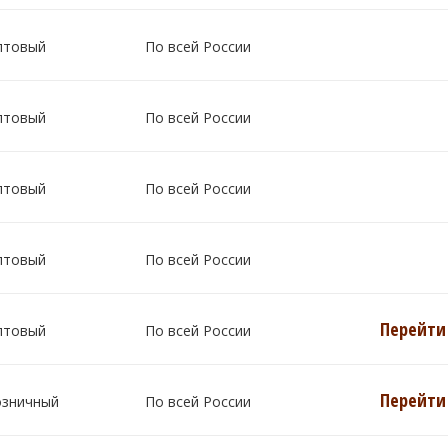
птовый
По всей России
птовый
По всей России
птовый
По всей России
птовый
По всей России
Перейти 
птовый
По всей России
Перейти 
озничный
По всей России