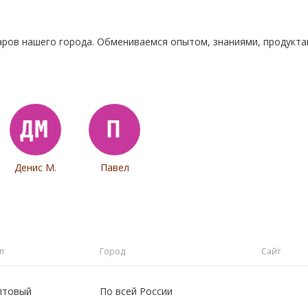
аров нашего города. Обмениваемся опытом, знаниями, продукт
Денис М.
Павел
п
Город
Сайт
птовый
По всей России