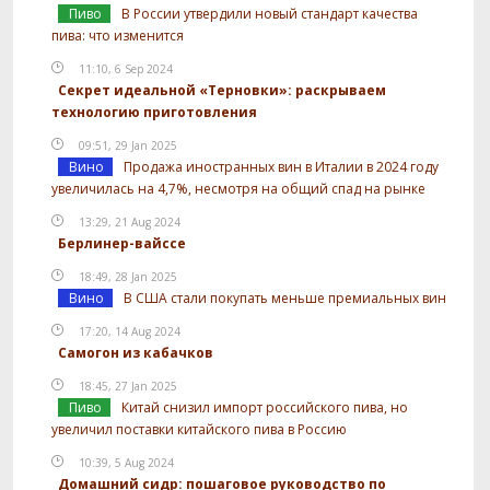
Пиво
В России утвердили новый стандарт качества
пива: что изменится
11:10, 6 Sep 2024
Секрет идеальной «Терновки»: раскрываем
технологию приготовления
09:51, 29 Jan 2025
Вино
Продажа иностранных вин в Италии в 2024 году
увеличилась на 4,7%, несмотря на общий спад на рынке
13:29, 21 Aug 2024
Берлинер-вайссе
18:49, 28 Jan 2025
Вино
В США стали покупать меньше премиальных вин
17:20, 14 Aug 2024
Самогон из кабачков
18:45, 27 Jan 2025
Пиво
Китай снизил импорт российского пива, но
увеличил поставки китайского пива в Россию
10:39, 5 Aug 2024
Домашний сидр: пошаговое руководство по