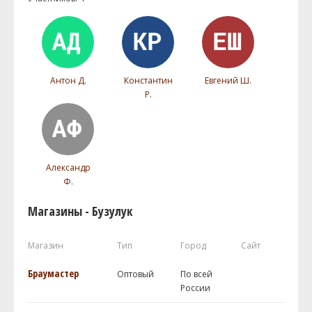
Антон Д.
Константин
Евгений Ш.
Р.
Александр
Ф.
Магазины - Бузулук
Магазин
Тип
Город
Сайт
Браумастер
Оптовый
По всей
России