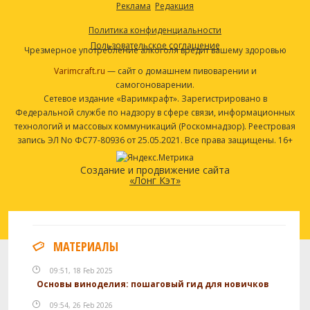
Реклама
Редакция
Политика конфиденциальности
Пользовательское соглашение
Чрезмерное употребление алкоголя вредит вашему здоровью
Varimcraft.ru
— сайт о домашнем пивоварении и
самогоноварении.
Сетевое издание «Варимкрафт». Зарегистрировано в
Федеральной службе по надзору в сфере связи, информационных
технологий и массовых коммуникаций (Роскомнадзор). Реестровая
запись ЭЛ No ФС77-80936 от 25.05.2021. Все права защищены. 16+
Создание и продвижение сайта
«Лонг Кэт»
МАТЕРИАЛЫ
09:51, 18 Feb 2025
Основы виноделия: пошаговый гид для новичков
09:54, 26 Feb 2026