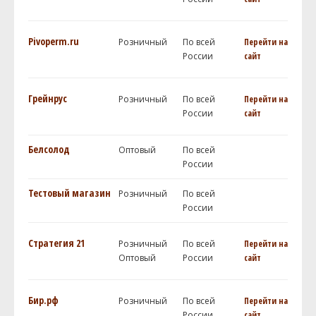
Pivoperm.ru
Розничный
По всей
Перейти на
России
сайт
Грейнрус
Розничный
По всей
Перейти на
России
сайт
Белсолод
Оптовый
По всей
России
Тестовый магазин
Розничный
По всей
России
Стратегия 21
Розничный
По всей
Перейти на
Оптовый
России
сайт
Бир.рф
Розничный
По всей
Перейти на
России
сайт