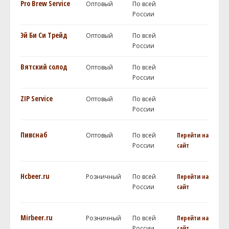
Pro Brew Service
Оптовый
По всей
России
Эй Би Си Трейд
Оптовый
По всей
России
Вятский солод
Оптовый
По всей
России
ZIP Service
Оптовый
По всей
России
Пивснаб
Оптовый
По всей
Перейти на
России
сайт
Hcbeer.ru
Розничный
По всей
Перейти на
России
сайт
Mirbeer.ru
Розничный
По всей
Перейти на
России
сайт