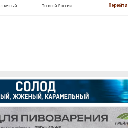
Перейти 
озничный
По всей России