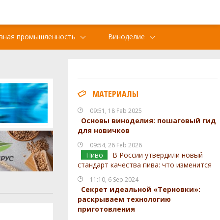
вная промышленность
Виноделие
МАТЕРИАЛЫ
09:51, 18 Feb 2025
Основы виноделия: пошаговый гид
для новичков
09:54, 26 Feb 2026
Пиво
В России утвердили новый
стандарт качества пива: что изменится
11:10, 6 Sep 2024
Секрет идеальной «Терновки»:
раскрываем технологию
приготовления