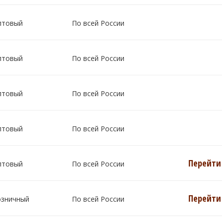
птовый
По всей России
птовый
По всей России
птовый
По всей России
птовый
По всей России
Перейти 
птовый
По всей России
Перейти 
озничный
По всей России