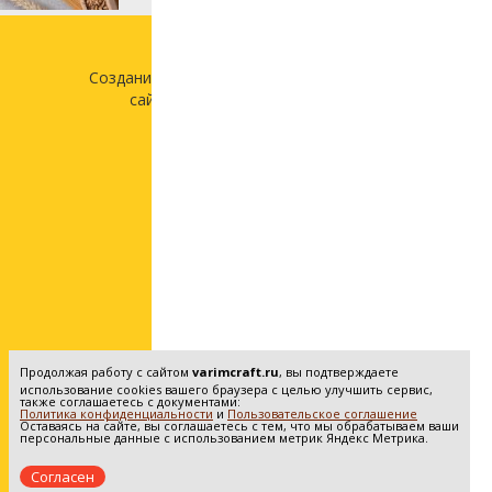
Создание и продвижение
сайта —
«Лонг Кэт»
Продолжая работу с сайтом
varimcraft.ru
, вы подтверждаете
использование cookies вашего браузера с целью улучшить сервис,
также соглашаетесь с документами:
Политика конфиденциальности
и
Пользовательское соглашение
Оставаясь на сайте, вы соглашаетесь с тем, что мы обрабатываем ваши
персональные данные с использованием метрик Яндекс Метрика.
Согласен