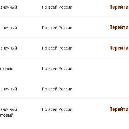
Перейти 
озничный
По всей России
Перейти 
озничный
По всей России
Перейти 
озничный
По всей России
птовый
По всей России
озничный
По всей России
Перейти 
озничный
По всей России
птовый