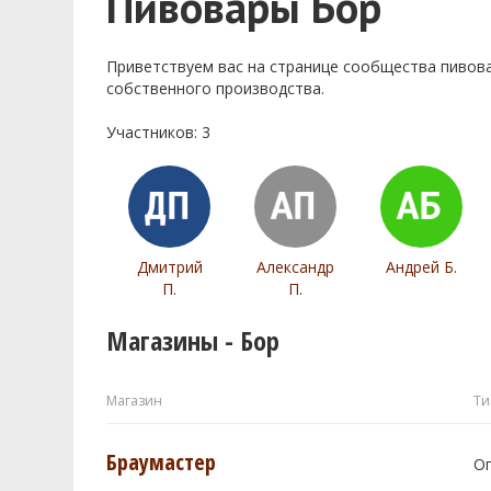
Пивовары Бор
Приветствуем ваc на странице сообщества пивов
собственного производства.
Участников: 3
Дмитрий
Александр
Андрей Б.
П.
П.
Магазины - Бор
Магазин
Ти
Браумастер
О