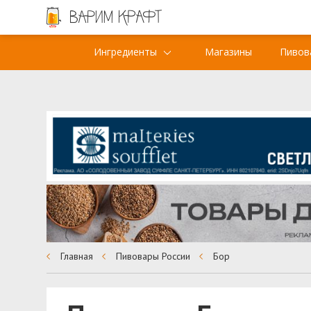
Ингредиенты
Магазины
Пивов
Главная
Пивовары России
Бор