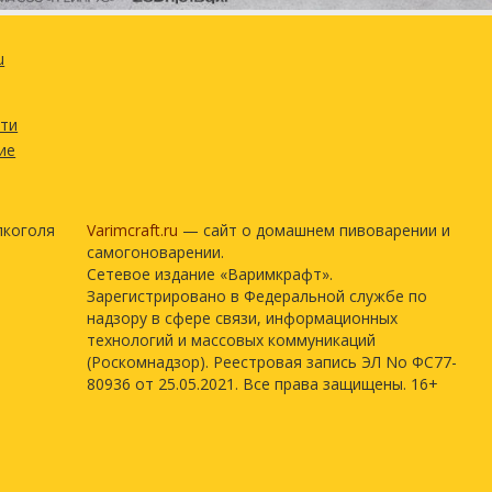
u
сти
ие
лкоголя
Varimcraft.ru
— сайт о домашнем пивоварении и
самогоноварении.
Сетевое издание «Варимкрафт».
Зарегистрировано в Федеральной службе по
надзору в сфере связи, информационных
технологий и массовых коммуникаций
(Роскомнадзор). Реестровая запись ЭЛ No ФС77-
80936 от 25.05.2021. Все права защищены. 16+