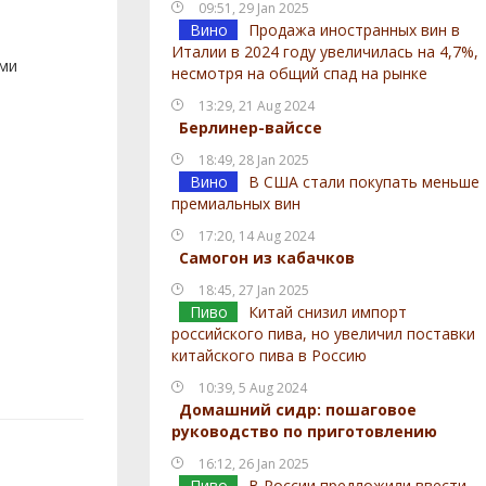
09:51, 29 Jan 2025
Вино
Продажа иностранных вин в
Италии в 2024 году увеличилась на 4,7%,
ами
несмотря на общий спад на рынке
13:29, 21 Aug 2024
Берлинер-вайссе
18:49, 28 Jan 2025
Вино
В США стали покупать меньше
премиальных вин
17:20, 14 Aug 2024
Самогон из кабачков
18:45, 27 Jan 2025
Пиво
Китай снизил импорт
российского пива, но увеличил поставки
китайского пива в Россию
10:39, 5 Aug 2024
Домашний сидр: пошаговое
руководство по приготовлению
16:12, 26 Jan 2025
Пиво
В России предложили ввести