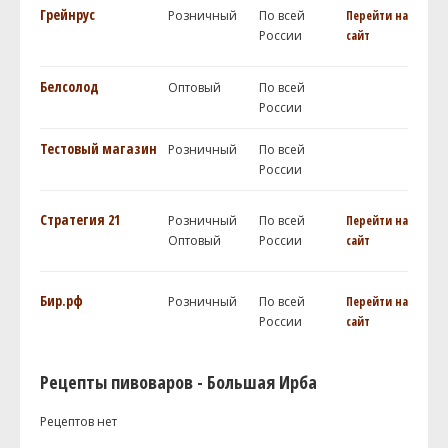
Грейнрус
Розничный
По всей
Перейти на
России
сайт
Белсолод
Оптовый
По всей
России
Тестовый магазин
Розничный
По всей
России
Стратегия 21
Розничный
По всей
Перейти на
Оптовый
России
сайт
Бир.рф
Розничный
По всей
Перейти на
России
сайт
Рецепты пивоваров - Большая Ирба
Рецептов нет