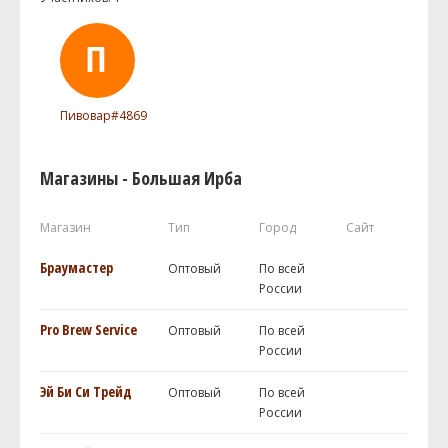
Пивовар#4869
Магазины - Большая Ирба
Магазин
Тип
Город
Сайт
Браумастер
Оптовый
По всей
России
Pro Brew Service
Оптовый
По всей
России
Эй Би Си Трейд
Оптовый
По всей
России