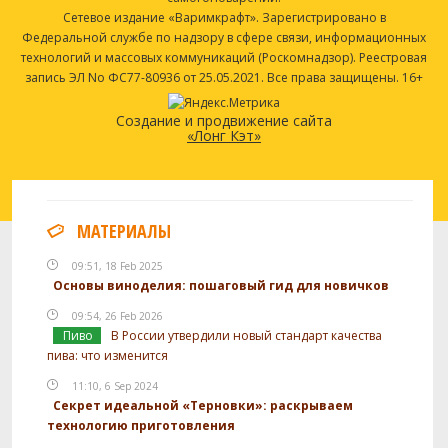
Сетевое издание «Варимкрафт». Зарегистрировано в
Федеральной службе по надзору в сфере связи, информационных
технологий и массовых коммуникаций (Роскомнадзор). Реестровая
запись ЭЛ No ФС77-80936 от 25.05.2021. Все права защищены. 16+
Создание и продвижение сайта
«Лонг Кэт»
МАТЕРИАЛЫ
09:51, 18 Feb 2025
Основы виноделия: пошаговый гид для новичков
09:54, 26 Feb 2026
Пиво
В России утвердили новый стандарт качества
пива: что изменится
11:10, 6 Sep 2024
Секрет идеальной «Терновки»: раскрываем
технологию приготовления