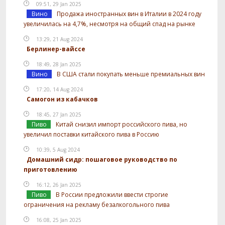
09:51, 29 Jan 2025
Вино
Продажа иностранных вин в Италии в 2024 году
увеличилась на 4,7%, несмотря на общий спад на рынке
13:29, 21 Aug 2024
Берлинер-вайссе
18:49, 28 Jan 2025
Вино
В США стали покупать меньше премиальных вин
17:20, 14 Aug 2024
Самогон из кабачков
18:45, 27 Jan 2025
Пиво
Китай снизил импорт российского пива, но
увеличил поставки китайского пива в Россию
10:39, 5 Aug 2024
Домашний сидр: пошаговое руководство по
приготовлению
16:12, 26 Jan 2025
Пиво
В России предложили ввести строгие
ограничения на рекламу безалкогольного пива
16:08, 25 Jan 2025