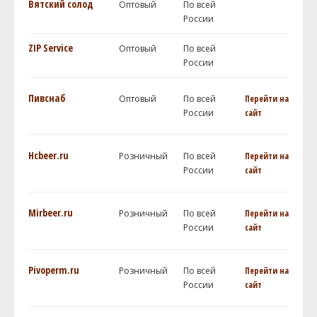
Вятский солод
Оптовый
По всей
России
ZIP Service
Оптовый
По всей
России
Пивснаб
Оптовый
По всей
Перейти на
России
сайт
Hcbeer.ru
Розничный
По всей
Перейти на
России
сайт
Mirbeer.ru
Розничный
По всей
Перейти на
России
сайт
Pivoperm.ru
Розничный
По всей
Перейти на
России
сайт