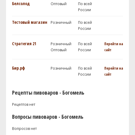
Белсолод
Оптовый
По всей
России
Тестовый магазин
Розничный
По всей
России
Стратегия 21
Розничный
По всей
Перейти на
Оптовый
России
сайт
Бир.рф
Розничный
По всей
Перейти на
России
сайт
Рецепты пивоваров - Богомель
Рецептов нет
Вопросы пивоваров - Богомель
Вопросов нет