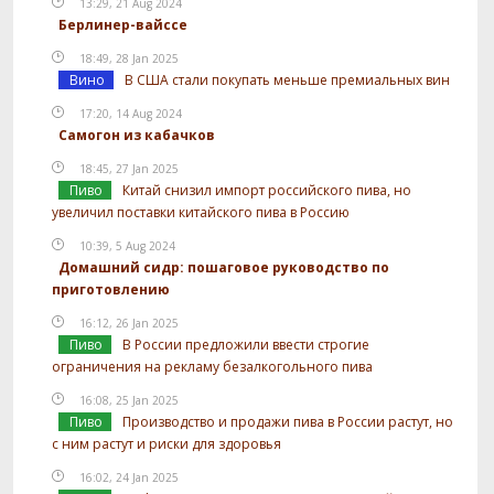
13:29, 21 Aug 2024
Берлинер-вайссе
18:49, 28 Jan 2025
Вино
В США стали покупать меньше премиальных вин
17:20, 14 Aug 2024
Самогон из кабачков
18:45, 27 Jan 2025
Пиво
Китай снизил импорт российского пива, но
увеличил поставки китайского пива в Россию
10:39, 5 Aug 2024
Домашний сидр: пошаговое руководство по
приготовлению
16:12, 26 Jan 2025
Пиво
В России предложили ввести строгие
ограничения на рекламу безалкогольного пива
16:08, 25 Jan 2025
Пиво
Производство и продажи пива в России растут, но
с ним растут и риски для здоровья
16:02, 24 Jan 2025