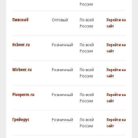
России
Пивснаб
Оптовый
По всей
Перейти на
России
сайт
Hcbeer.ru
Розничный
По всей
Перейти на
России
сайт
Mirbeer.ru
Розничный
По всей
Перейти на
России
сайт
Pivoperm.ru
Розничный
По всей
Перейти на
России
сайт
Грейнрус
Розничный
По всей
Перейти на
России
сайт