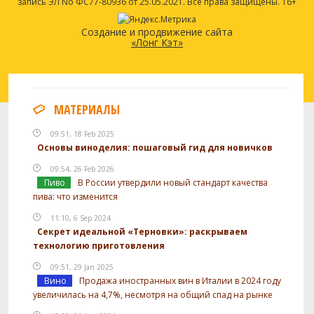
запись ЭЛ No ФС77-80936 от 25.05.2021. Все права защищены. 16+
Создание и продвижение сайта
«Лонг Кэт»
МАТЕРИАЛЫ
09:51, 18 Feb 2025
Основы виноделия: пошаговый гид для новичков
09:54, 26 Feb 2026
Пиво
В России утвердили новый стандарт качества
пива: что изменится
11:10, 6 Sep 2024
Секрет идеальной «Терновки»: раскрываем
технологию приготовления
09:51, 29 Jan 2025
Вино
Продажа иностранных вин в Италии в 2024 году
увеличилась на 4,7%, несмотря на общий спад на рынке