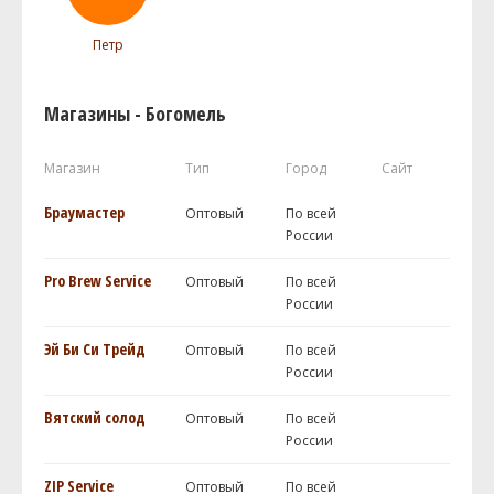
Петр
Магазины - Богомель
Магазин
Тип
Город
Сайт
Браумастер
Оптовый
По всей
России
Pro Brew Service
Оптовый
По всей
России
Эй Би Си Трейд
Оптовый
По всей
России
Вятский солод
Оптовый
По всей
России
ZIP Service
Оптовый
По всей