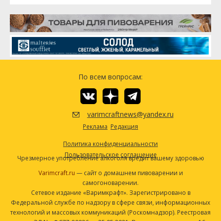
По всем вопросам:
varimcraftnews@yandex.ru
Реклама
Редакция
Политика конфиденциальности
Пользовательское соглашение
Чрезмерное употребление алкоголя вредит вашему здоровью
Varimcraft.ru
— сайт о домашнем пивоварении и
самогоноварении.
Сетевое издание «Варимкрафт». Зарегистрировано в
Федеральной службе по надзору в сфере связи, информационных
технологий и массовых коммуникаций (Роскомнадзор). Реестровая