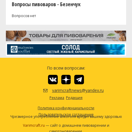
Вопросы пивоваров - Безенчук
Вопросов нет
По всем вопросам:
varimcraftnews@yandex.ru
Реклама
Редакция
Политика конфиденциальности
Пользовательское соглашение
Чрезмерное употребление алкоголя вредит вашему здоровью
Varimcraft.ru
— сайт о домашнем пивоварении и
самогоноварении.