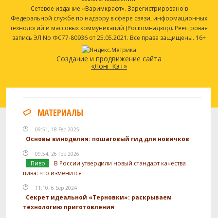
Сетевое издание «Варимкрафт». Зарегистрировано в
Федеральной службе по надзору в сфере связи, информационных
технологий и массовых коммуникаций (Роскомнадзор). Реестровая
запись ЭЛ No ФС77-80936 от 25.05.2021. Все права защищены. 16+
Создание и продвижение сайта
«Лонг Кэт»
МАТЕРИАЛЫ
09:51, 18 Feb 2025
Основы виноделия: пошаговый гид для новичков
09:54, 26 Feb 2026
Пиво
В России утвердили новый стандарт качества
пива: что изменится
11:10, 6 Sep 2024
Секрет идеальной «Терновки»: раскрываем
технологию приготовления