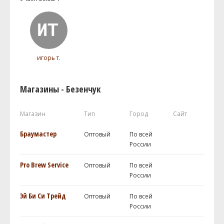
игорь т.
Магазины - Безенчук
Магазин
Тип
Город
Сайт
Браумастер
Оптовый
По всей
России
Pro Brew Service
Оптовый
По всей
России
Эй Би Си Трейд
Оптовый
По всей
России