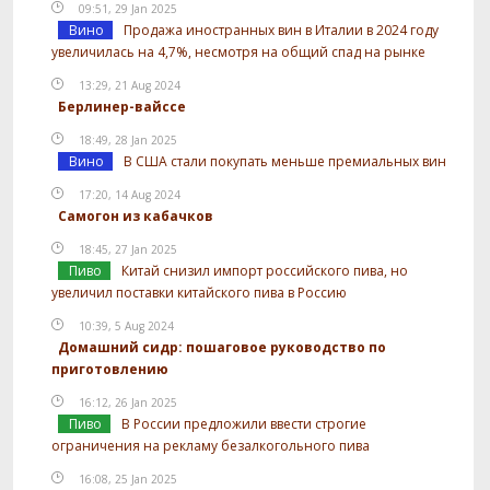
09:51, 29 Jan 2025
Вино
Продажа иностранных вин в Италии в 2024 году
увеличилась на 4,7%, несмотря на общий спад на рынке
13:29, 21 Aug 2024
Берлинер-вайссе
18:49, 28 Jan 2025
Вино
В США стали покупать меньше премиальных вин
17:20, 14 Aug 2024
Самогон из кабачков
18:45, 27 Jan 2025
Пиво
Китай снизил импорт российского пива, но
увеличил поставки китайского пива в Россию
10:39, 5 Aug 2024
Домашний сидр: пошаговое руководство по
приготовлению
16:12, 26 Jan 2025
Пиво
В России предложили ввести строгие
ограничения на рекламу безалкогольного пива
16:08, 25 Jan 2025