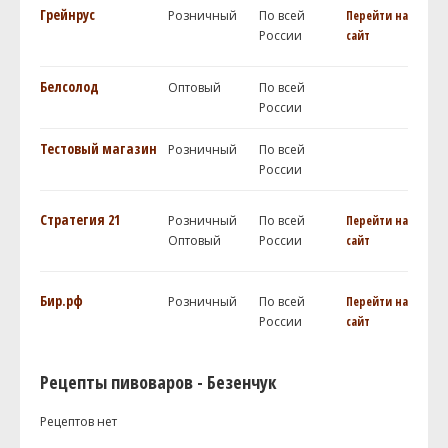
Грейнрус
Розничный
По всей
Перейти на
России
сайт
Белсолод
Оптовый
По всей
России
Тестовый магазин
Розничный
По всей
России
Стратегия 21
Розничный
По всей
Перейти на
Оптовый
России
сайт
Бир.рф
Розничный
По всей
Перейти на
России
сайт
Рецепты пивоваров - Безенчук
Рецептов нет