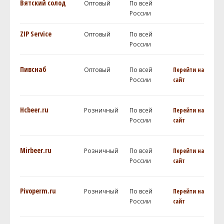
Вятский солод
Оптовый
По всей
России
ZIP Service
Оптовый
По всей
России
Пивснаб
Оптовый
По всей
Перейти на
России
сайт
Hcbeer.ru
Розничный
По всей
Перейти на
России
сайт
Mirbeer.ru
Розничный
По всей
Перейти на
России
сайт
Pivoperm.ru
Розничный
По всей
Перейти на
России
сайт