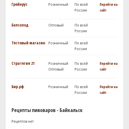
Грейнрус
Розничный
По всей
Перейти на
России
сайт
Белсолод
Оптовый
По всей
России
Тестовый магазин
Розничный
По всей
России
Стратегия 21
Розничный
По всей
Перейти на
Оптовый
России
сайт
Бир.рф
Розничный
По всей
Перейти на
России
сайт
Рецепты пивоваров - Байкальск
Рецептов нет