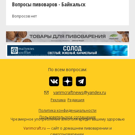
Вопросы пивоваров - Байкальск
Вопросов нет
По всем вопросам:
varimcraftnews@yandex.ru
Реклама
Редакция
Политика конфиденциальности
Пользовательское соглашение
Чрезмерное употребление алкоголя вредит вашему здоровью
Varimcraft.ru
— сайт о домашнем пивоварении и
самогоноварении.