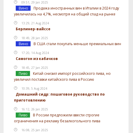
09:51, 29 Jan 2025
Вино
Продажа иностранных вин в Италии в 2024 году
увеличилась на 4,7%, несмотря на общий спад на рынке
13:29, 21 Aug 2024
Берлинер-вайссе
18:49, 28 Jan 2025
Вино
В США стали покупать меньше премиальных вин
17:20, 14 Aug 2024
Самогон из кабачков
18:45, 27 Jan 2025
Пиво
Китай снизил импорт российского пива, но
увеличил поставки китайского пива в Россию
10:39, 5 Aug 2024
Домашний сидр: пошаговое руководство по
приготовлению
16:12, 26 Jan 2025
Пиво
В России предложили ввести строгие
ограничения на рекламу безалкогольного пива
16:08, 25 Jan 2025