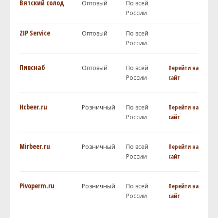
Вятский солод
Оптовый
По всей
России
ZIP Service
Оптовый
По всей
России
Пивснаб
Оптовый
По всей
Перейти на
России
сайт
Hcbeer.ru
Розничный
По всей
Перейти на
России
сайт
Mirbeer.ru
Розничный
По всей
Перейти на
России
сайт
Pivoperm.ru
Розничный
По всей
Перейти на
России
сайт