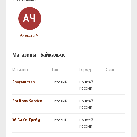
Алексей Ч.
Магазины - Байкальск
Магазин
Тип
Город
Сайт
Браумастер
Оптовый
По всей
России
Pro Brew Service
Оптовый
По всей
России
Эй Би Си Трейд
Оптовый
По всей
России