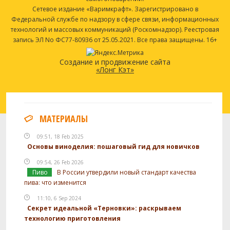
Сетевое издание «Варимкрафт». Зарегистрировано в
Федеральной службе по надзору в сфере связи, информационных
технологий и массовых коммуникаций (Роскомнадзор). Реестровая
запись ЭЛ No ФС77-80936 от 25.05.2021. Все права защищены. 16+
Создание и продвижение сайта
«Лонг Кэт»
МАТЕРИАЛЫ
09:51, 18 Feb 2025
Основы виноделия: пошаговый гид для новичков
09:54, 26 Feb 2026
Пиво
В России утвердили новый стандарт качества
пива: что изменится
11:10, 6 Sep 2024
Секрет идеальной «Терновки»: раскрываем
технологию приготовления