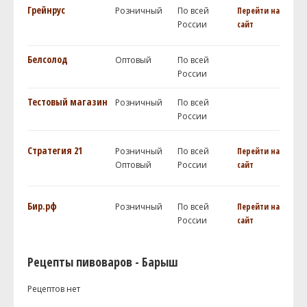
Грейнрус
Розничный
По всей
Перейти на
России
сайт
Белсолод
Оптовый
По всей
России
Тестовый магазин
Розничный
По всей
России
Стратегия 21
Розничный
По всей
Перейти на
Оптовый
России
сайт
Бир.рф
Розничный
По всей
Перейти на
России
сайт
Рецепты пивоваров - Барыш
Рецептов нет