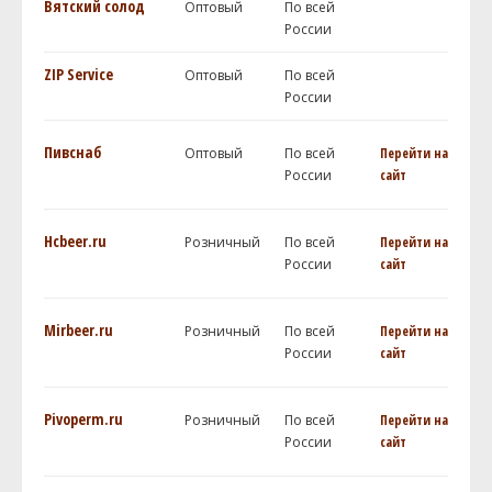
Вятский солод
Оптовый
По всей
России
ZIP Service
Оптовый
По всей
России
Пивснаб
Оптовый
По всей
Перейти на
России
сайт
Hcbeer.ru
Розничный
По всей
Перейти на
России
сайт
Mirbeer.ru
Розничный
По всей
Перейти на
России
сайт
Pivoperm.ru
Розничный
По всей
Перейти на
России
сайт