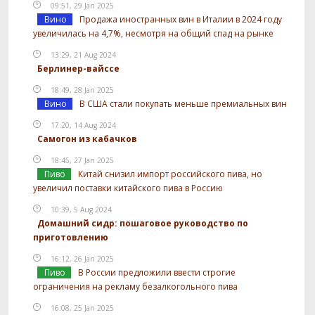
09:51, 29 Jan 2025
Вино
Продажа иностранных вин в Италии в 2024 году
увеличилась на 4,7%, несмотря на общий спад на рынке
13:29, 21 Aug 2024
Берлинер-вайссе
18:49, 28 Jan 2025
Вино
В США стали покупать меньше премиальных вин
17:20, 14 Aug 2024
Самогон из кабачков
18:45, 27 Jan 2025
Пиво
Китай снизил импорт российского пива, но
увеличил поставки китайского пива в Россию
10:39, 5 Aug 2024
Домашний сидр: пошаговое руководство по
приготовлению
16:12, 26 Jan 2025
Пиво
В России предложили ввести строгие
ограничения на рекламу безалкогольного пива
16:08, 25 Jan 2025