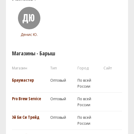
Денис Ю.
Магазины - Барыш
Магазин
Тип
Город
Сайт
Браумастер
Оптовый
По всей
России
Pro Brew Service
Оптовый
По всей
России
Эй Би Си Трейд
Оптовый
По всей
России