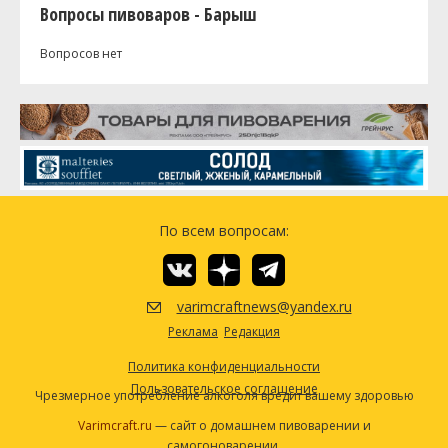
Вопросы пивоваров - Барыш
Вопросов нет
По всем вопросам:
varimcraftnews@yandex.ru
Реклама
Редакция
Политика конфиденциальности
Пользовательское соглашение
Чрезмерное употребление алкоголя вредит вашему здоровью
Varimcraft.ru
— сайт о домашнем пивоварении и
самогоноварении.