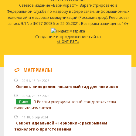
Сетевое издание «Варимкрафт». Зарегистрировано в
Федеральной службе по надзору в сфере связи, информационных
технологий и массовых коммуникаций (Роскомнадзор). Реестровая
запись ЭЛ No ФС77-80936 от 25.05.2021. Все права защищены. 16+
Создание и продвижение сайта
«Лонг Кэт»
МАТЕРИАЛЫ
09:51, 18 Feb 2025
Основы виноделия: пошаговый гид для новичков
09:54, 26 Feb 2026
Пиво
В России утвердили новый стандарт качества
пива: что изменится
11:10, 6 Sep 2024
Секрет идеальной «Терновки»: раскрываем
технологию приготовления