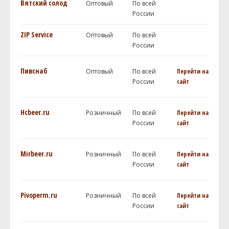
Вятский солод
Оптовый
По всей
России
ZIP Service
Оптовый
По всей
России
Пивснаб
Оптовый
По всей
Перейти на
России
сайт
Hcbeer.ru
Розничный
По всей
Перейти на
России
сайт
Mirbeer.ru
Розничный
По всей
Перейти на
России
сайт
Pivoperm.ru
Розничный
По всей
Перейти на
России
сайт