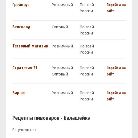
Грейнрус
Розничный
По всей
Перейти на
России
сайт
Белсолод
Оптовый
По всей
России
Тестовый магазин
Розничный
По всей
России
Стратегия 21
Розничный
По всей
Перейти на
Оптовый
России
сайт
Бир.рф
Розничный
По всей
Перейти на
России
сайт
Рецепты пивоваров - Балашейка
Рецептов нет