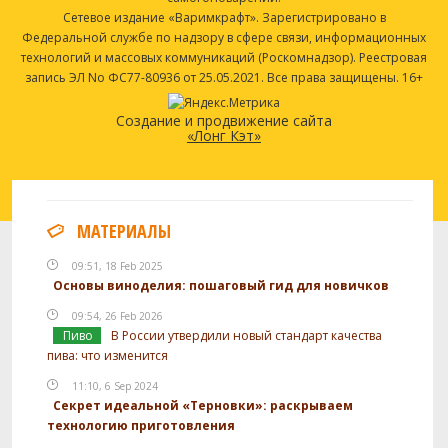
Сетевое издание «Варимкрафт». Зарегистрировано в
Федеральной службе по надзору в сфере связи, информационных
технологий и массовых коммуникаций (Роскомнадзор). Реестровая
запись ЭЛ No ФС77-80936 от 25.05.2021. Все права защищены. 16+
Создание и продвижение сайта
«Лонг Кэт»
МАТЕРИАЛЫ
09:51, 18 Feb 2025
Основы виноделия: пошаговый гид для новичков
09:54, 26 Feb 2026
Пиво
В России утвердили новый стандарт качества
пива: что изменится
11:10, 6 Sep 2024
Секрет идеальной «Терновки»: раскрываем
технологию приготовления