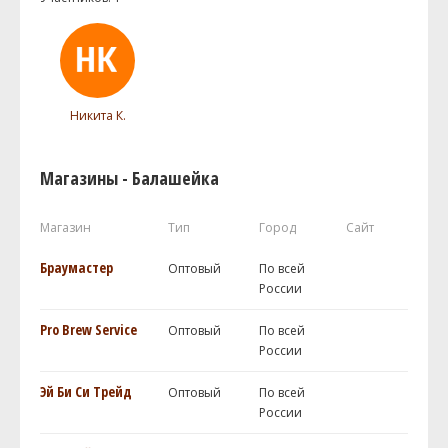
Никита К.
Магазины - Балашейка
Магазин
Тип
Город
Сайт
Браумастер
Оптовый
По всей
России
Pro Brew Service
Оптовый
По всей
России
Эй Би Си Трейд
Оптовый
По всей
России