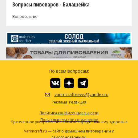
Вопросы пивоваров - Балашейка
Вопросов нет
По всем вопросам:
varimcraftnews@yandex.ru
Реклама
Редакция
Политика конфиденциальности
Пользовательское соглашение
Чрезмерное употребление алкоголя вредит вашему здоровью
Varimcraft.ru
— сайт о домашнем пивоварении и
самогоноварении.