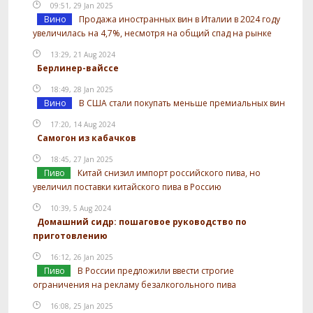
09:51, 29 Jan 2025
Вино
Продажа иностранных вин в Италии в 2024 году
увеличилась на 4,7%, несмотря на общий спад на рынке
13:29, 21 Aug 2024
Берлинер-вайссе
18:49, 28 Jan 2025
Вино
В США стали покупать меньше премиальных вин
17:20, 14 Aug 2024
Самогон из кабачков
18:45, 27 Jan 2025
Пиво
Китай снизил импорт российского пива, но
увеличил поставки китайского пива в Россию
10:39, 5 Aug 2024
Домашний сидр: пошаговое руководство по
приготовлению
16:12, 26 Jan 2025
Пиво
В России предложили ввести строгие
ограничения на рекламу безалкогольного пива
16:08, 25 Jan 2025