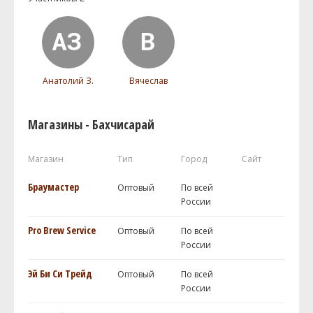
Анатолий З.
Вячеслав
Магазины - Бахчисарай
Магазин
Тип
Город
Сайт
Браумастер
Оптовый
По всей
России
Pro Brew Service
Оптовый
По всей
России
Эй Би Си Трейд
Оптовый
По всей
России