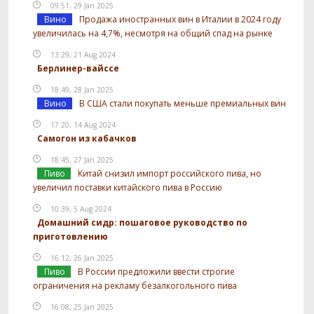
09:51, 29 Jan 2025
Вино
Продажа иностранных вин в Италии в 2024 году
увеличилась на 4,7%, несмотря на общий спад на рынке
13:29, 21 Aug 2024
Берлинер-вайссе
18:49, 28 Jan 2025
Вино
В США стали покупать меньше премиальных вин
17:20, 14 Aug 2024
Самогон из кабачков
18:45, 27 Jan 2025
Пиво
Китай снизил импорт российского пива, но
увеличил поставки китайского пива в Россию
10:39, 5 Aug 2024
Домашний сидр: пошаговое руководство по
приготовлению
16:12, 26 Jan 2025
Пиво
В России предложили ввести строгие
ограничения на рекламу безалкогольного пива
16:08, 25 Jan 2025