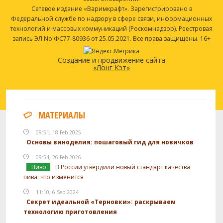
Сетевое издание «Варимкрафт». Зарегистрировано в
Федеральной службе по надзору в сфере связи, информационных
технологий и массовых коммуникаций (Роскомнадзор). Реестровая
запись ЭЛ No ФС77-80936 от 25.05.2021. Все права защищены. 16+
Создание и продвижение сайта
«Лонг Кэт»
МАТЕРИАЛЫ
09:51, 18 Feb 2025
Основы виноделия: пошаговый гид для новичков
09:54, 26 Feb 2026
Пиво
В России утвердили новый стандарт качества
пива: что изменится
11:10, 6 Sep 2024
Секрет идеальной «Терновки»: раскрываем
технологию приготовления