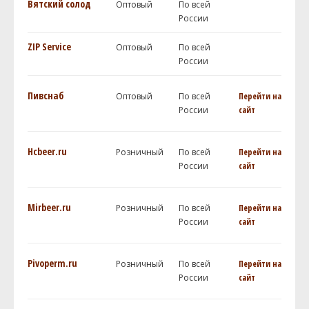
Вятский солод
Оптовый
По всей
России
ZIP Service
Оптовый
По всей
России
Пивснаб
Оптовый
По всей
Перейти на
России
сайт
Hcbeer.ru
Розничный
По всей
Перейти на
России
сайт
Mirbeer.ru
Розничный
По всей
Перейти на
России
сайт
Pivoperm.ru
Розничный
По всей
Перейти на
России
сайт