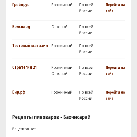
Грейнрус
Розничный
По всей
Перейти на
России
сайт
Белсолод
Оптовый
По всей
России
Тестовый магазин
Розничный
По всей
России
Стратегия 21
Розничный
По всей
Перейти на
Оптовый
России
сайт
Бир.рф
Розничный
По всей
Перейти на
России
сайт
Рецепты пивоваров - Бахчисарай
Рецептов нет