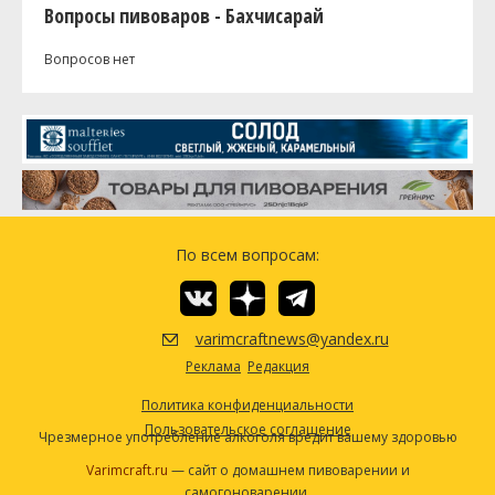
Вопросы пивоваров - Бахчисарай
Вопросов нет
По всем вопросам:
varimcraftnews@yandex.ru
Реклама
Редакция
Политика конфиденциальности
Пользовательское соглашение
Чрезмерное употребление алкоголя вредит вашему здоровью
Varimcraft.ru
— сайт о домашнем пивоварении и
самогоноварении.