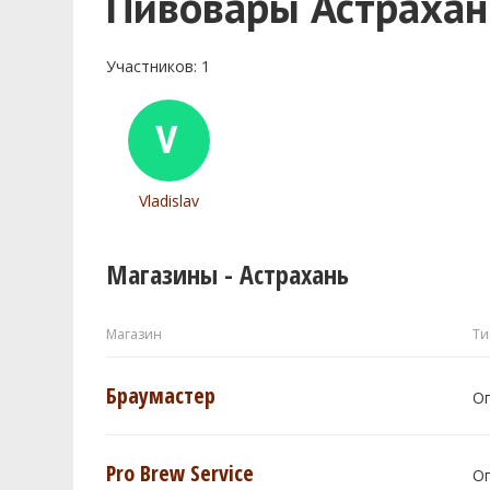
Пивовары Астрахан
Участников: 1
Vladislav
Магазины - Астрахань
Магазин
Ти
Браумастер
О
Pro Brew Service
О