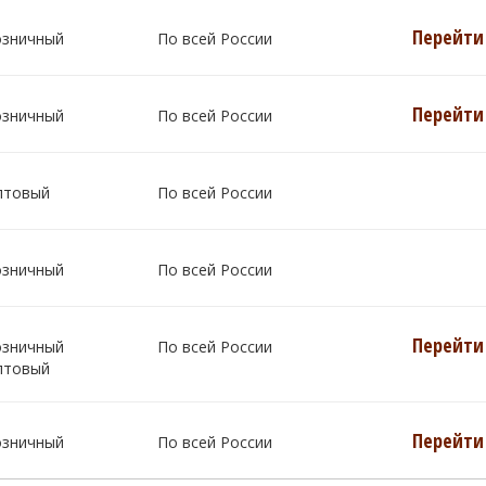
Перейти 
озничный
По всей России
Перейти 
озничный
По всей России
птовый
По всей России
озничный
По всей России
Перейти 
озничный
По всей России
птовый
Перейти 
озничный
По всей России