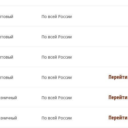
птовый
По всей России
птовый
По всей России
птовый
По всей России
Перейти 
птовый
По всей России
Перейти 
озничный
По всей России
Перейти 
озничный
По всей России