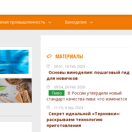
вная промышленность
Виноделие
МАТЕРИАЛЫ
09:51, 18 Feb 2025
Основы виноделия: пошаговый гид
для новичков
09:54, 26 Feb 2026
Пиво
В России утвердили новый
стандарт качества пива: что изменится
11:10, 6 Sep 2024
Секрет идеальной «Терновки»:
раскрываем технологию
приготовления