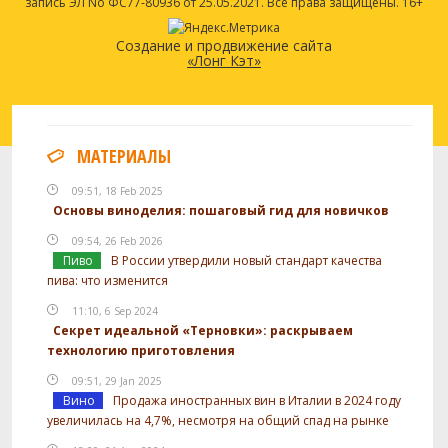
запись ЭЛ No ФС77-80936 от 25.05.2021. Все права защищены. 16+
Создание и продвижение сайта
«Лонг Кэт»
МАТЕРИАЛЫ
09:51, 18 Feb 2025
Основы виноделия: пошаговый гид для новичков
09:54, 26 Feb 2026
Пиво
В России утвердили новый стандарт качества
пива: что изменится
11:10, 6 Sep 2024
Секрет идеальной «Терновки»: раскрываем
технологию приготовления
09:51, 29 Jan 2025
Вино
Продажа иностранных вин в Италии в 2024 году
увеличилась на 4,7%, несмотря на общий спад на рынке