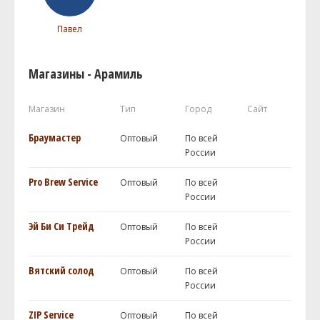
Павел
Магазины - Арамиль
Магазин
Тип
Город
Сайт
Браумастер
Оптовый
По всей
России
Pro Brew Service
Оптовый
По всей
России
Эй Би Си Трейд
Оптовый
По всей
России
Вятский солод
Оптовый
По всей
России
ZIP Service
Оптовый
По всей