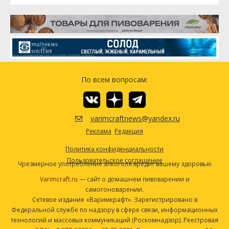
По всем вопросам:
varimcraftnews@yandex.ru
Реклама
Редакция
Политика конфиденциальности
Пользовательское соглашение
Чрезмерное употребление алкоголя вредит вашему здоровью
Varimcraft.ru
— сайт о домашнем пивоварении и
самогоноварении.
Сетевое издание «Варимкрафт». Зарегистрировано в
Федеральной службе по надзору в сфере связи, информационных
технологий и массовых коммуникаций (Роскомнадзор). Реестровая