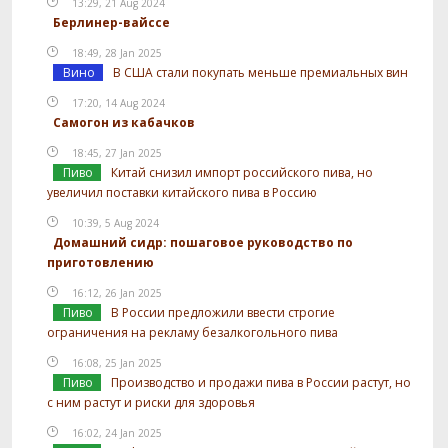
13:29, 21 Aug 2024
Берлинер-вайссе
18:49, 28 Jan 2025
Вино
В США стали покупать меньше премиальных вин
17:20, 14 Aug 2024
Самогон из кабачков
18:45, 27 Jan 2025
Пиво
Китай снизил импорт российского пива, но
увеличил поставки китайского пива в Россию
10:39, 5 Aug 2024
Домашний сидр: пошаговое руководство по
приготовлению
16:12, 26 Jan 2025
Пиво
В России предложили ввести строгие
ограничения на рекламу безалкогольного пива
16:08, 25 Jan 2025
Пиво
Производство и продажи пива в России растут, но
с ним растут и риски для здоровья
16:02, 24 Jan 2025