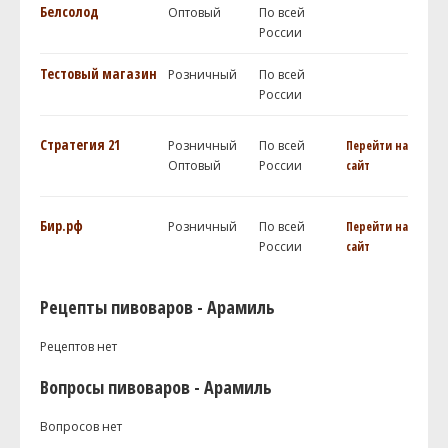
Белсолод
Оптовый
По всей
России
Тестовый магазин
Розничный
По всей
России
Стратегия 21
Розничный
По всей
Перейти на
Оптовый
России
сайт
Бир.рф
Розничный
По всей
Перейти на
России
сайт
Рецепты пивоваров - Арамиль
Рецептов нет
Вопросы пивоваров - Арамиль
Вопросов нет