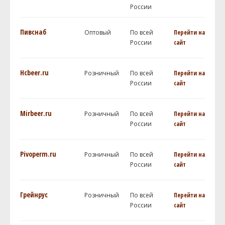
России
Пивснаб
Оптовый
По всей
Перейти на
России
сайт
Hcbeer.ru
Розничный
По всей
Перейти на
России
сайт
Mirbeer.ru
Розничный
По всей
Перейти на
России
сайт
Pivoperm.ru
Розничный
По всей
Перейти на
России
сайт
Грейнрус
Розничный
По всей
Перейти на
России
сайт