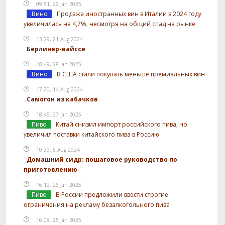
09:51, 29 Jan 2025
Вино
Продажа иностранных вин в Италии в 2024 году
увеличилась на 4,7%, несмотря на общий спад на рынке
13:29, 21 Aug 2024
Берлинер-вайссе
18:49, 28 Jan 2025
Вино
В США стали покупать меньше премиальных вин
17:20, 14 Aug 2024
Самогон из кабачков
18:45, 27 Jan 2025
Пиво
Китай снизил импорт российского пива, но
увеличил поставки китайского пива в Россию
10:39, 5 Aug 2024
Домашний сидр: пошаговое руководство по
приготовлению
16:12, 26 Jan 2025
Пиво
В России предложили ввести строгие
ограничения на рекламу безалкогольного пива
16:08, 25 Jan 2025