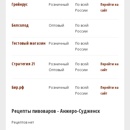
Грейнрус
Розничный
По всей
Перейти на
России
сайт
Белсолод
Оптовый
По всей
России
Тестовый магазин
Розничный
По всей
России
Стратегия 21
Розничный
По всей
Перейти на
Оптовый
России
сайт
Бир.рф
Розничный
По всей
Перейти на
России
сайт
Рецепты пивоваров - Анжеро-Судженск
Рецептов нет