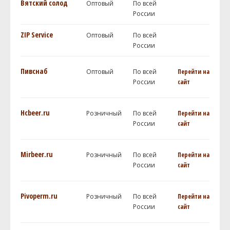
Вятский солод
Оптовый
По всей
России
ZIP Service
Оптовый
По всей
России
Пивснаб
Оптовый
По всей
Перейти на
России
сайт
Hcbeer.ru
Розничный
По всей
Перейти на
России
сайт
Mirbeer.ru
Розничный
По всей
Перейти на
России
сайт
Pivoperm.ru
Розничный
По всей
Перейти на
России
сайт