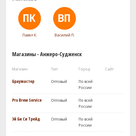
Павел К.
Василий П.
Магазины - Анжеро-Судженск
Магазин
Тип
Город
Сайт
Браумастер
Оптовый
По всей
России
Pro Brew Service
Оптовый
По всей
России
Эй Би Си Трейд
Оптовый
По всей
России