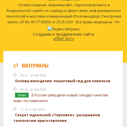
Сетевое издание «Варимкрафт». Зарегистрировано в
Федеральной службе по надзору в сфере связи, информационных
технологий и массовых коммуникаций (Роскомнадзор). Реестровая
запись ЭЛ No ФС77-80936 от 25.05.2021. Все права защищены. 16+
Создание и продвижение сайта
«Лонг Кэт»
МАТЕРИАЛЫ
09:51, 18 Feb 2025
Основы виноделия: пошаговый гид для новичков
09:54, 26 Feb 2026
Пиво
В России утвердили новый стандарт качества
пива: что изменится
11:10, 6 Sep 2024
Секрет идеальной «Терновки»: раскрываем
технологию приготовления