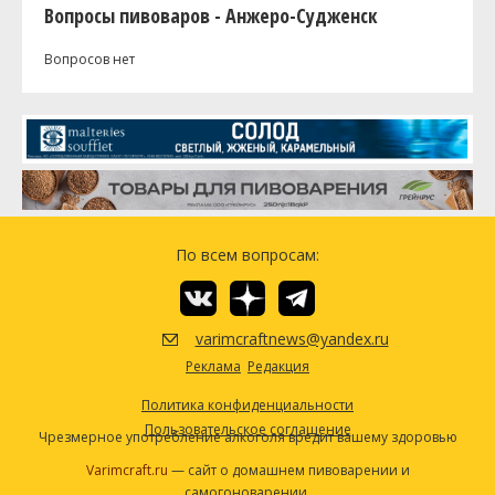
Вопросы пивоваров - Анжеро-Судженск
Вопросов нет
По всем вопросам:
varimcraftnews@yandex.ru
Реклама
Редакция
Политика конфиденциальности
Пользовательское соглашение
Чрезмерное употребление алкоголя вредит вашему здоровью
Varimcraft.ru
— сайт о домашнем пивоварении и
самогоноварении.