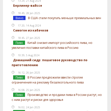
13:29, 21 Aug 2024
Берлинер-вайссе
18:49, 28 Jan 2025
Вино
В США стали покупать меньше премиальных вин
17:20, 14 Aug 2024
Самогон из кабачков
18:45, 27 Jan 2025
Пиво
Китай снизил импорт российского пива, но
увеличил поставки китайского пива в Россию
10:39, 5 Aug 2024
Домашний сидр: пошаговое руководство по
приготовлению
16:12, 26 Jan 2025
Пиво
В России предложили ввести строгие
ограничения на рекламу безалкогольного пива
16:08, 25 Jan 2025
Пиво
Производство и продажи пива в России растут, но
с ним растут и риски для здоровья
16:02, 24 Jan 2025