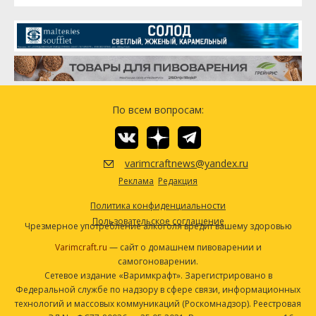
По всем вопросам:
varimcraftnews@yandex.ru
Реклама
Редакция
Политика конфиденциальности
Пользовательское соглашение
Чрезмерное употребление алкоголя вредит вашему здоровью
Varimcraft.ru
— сайт о домашнем пивоварении и
самогоноварении.
Сетевое издание «Варимкрафт». Зарегистрировано в
Федеральной службе по надзору в сфере связи, информационных
технологий и массовых коммуникаций (Роскомнадзор). Реестровая