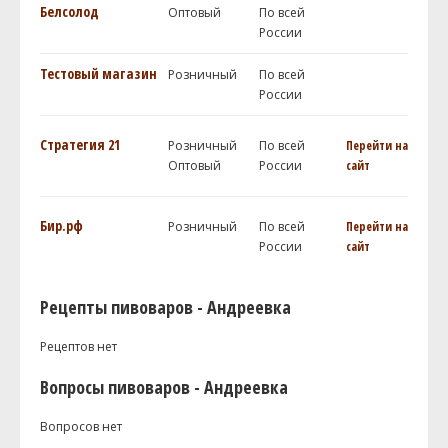
Белсолод
Оптовый
По всей
России
Тестовый магазин
Розничный
По всей
России
Стратегия 21
Розничный
По всей
Перейти на
Оптовый
России
сайт
Бир.рф
Розничный
По всей
Перейти на
России
сайт
Рецепты пивоваров - Андреевка
Рецептов нет
Вопросы пивоваров - Андреевка
Вопросов нет