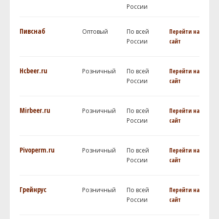
России
Пивснаб
Оптовый
По всей
Перейти на
России
сайт
Hcbeer.ru
Розничный
По всей
Перейти на
России
сайт
Mirbeer.ru
Розничный
По всей
Перейти на
России
сайт
Pivoperm.ru
Розничный
По всей
Перейти на
России
сайт
Грейнрус
Розничный
По всей
Перейти на
России
сайт