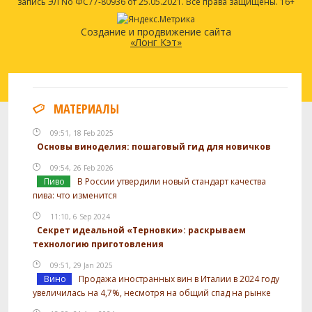
запись ЭЛ No ФС77-80936 от 25.05.2021. Все права защищены. 16+
Создание и продвижение сайта
«Лонг Кэт»
МАТЕРИАЛЫ
09:51, 18 Feb 2025
Основы виноделия: пошаговый гид для новичков
09:54, 26 Feb 2026
Пиво
В России утвердили новый стандарт качества
пива: что изменится
11:10, 6 Sep 2024
Секрет идеальной «Терновки»: раскрываем
технологию приготовления
09:51, 29 Jan 2025
Вино
Продажа иностранных вин в Италии в 2024 году
увеличилась на 4,7%, несмотря на общий спад на рынке