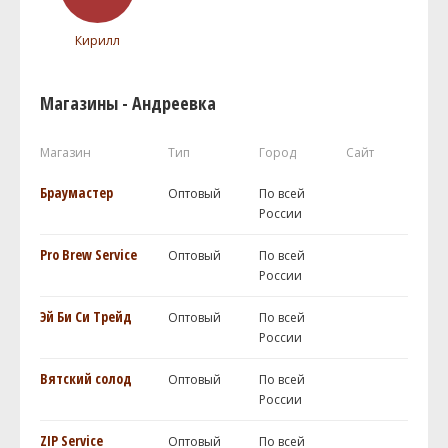
Кирилл
Магазины - Андреевка
Магазин
Тип
Город
Сайт
Браумастер
Оптовый
По всей
России
Pro Brew Service
Оптовый
По всей
России
Эй Би Си Трейд
Оптовый
По всей
России
Вятский солод
Оптовый
По всей
России
ZIP Service
Оптовый
По всей