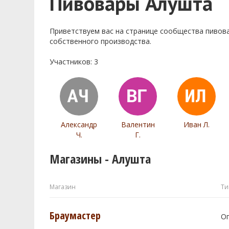
Пивовары Алушта
Приветствуем ваc на странице сообщества пивов
собственного производства.
Участников: 3
Александр
Валентин
Иван Л.
Ч.
Г.
Магазины - Алушта
Магазин
Ти
Браумастер
О