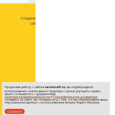
Создание и продвижение
сайта —
«Лонг Кэт»
Продолжая работу с сайтом
varimcraft.ru
, вы подтверждаете
использование cookies вашего браузера с целью улучшить сервис,
также соглашаетесь с документами:
Политика конфиденциальности
и
Пользовательское соглашение
Оставаясь на сайте, вы соглашаетесь с тем, что мы обрабатываем ваши
персональные данные с использованием метрик Яндекс Метрика.
Согласен