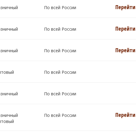
Перейти 
озничный
По всей России
Перейти 
озничный
По всей России
Перейти 
озничный
По всей России
птовый
По всей России
озничный
По всей России
Перейти 
озничный
По всей России
птовый