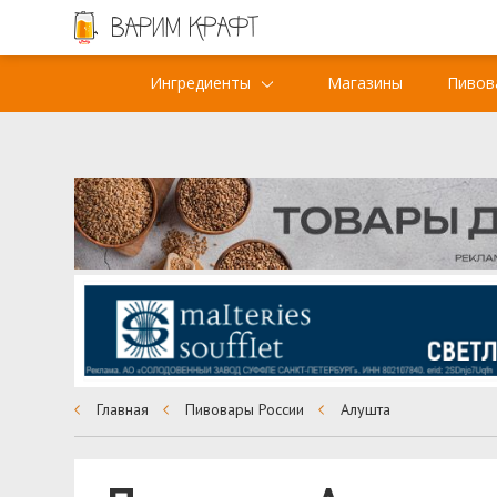
Ингредиенты
Магазины
Пивов
Главная
Пивовары России
Алушта