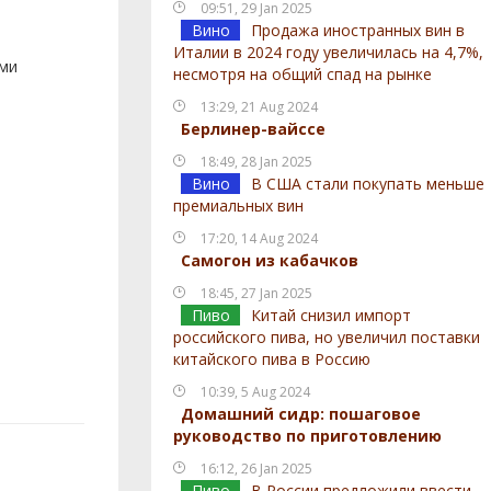
09:51, 29 Jan 2025
Вино
Продажа иностранных вин в
Италии в 2024 году увеличилась на 4,7%,
ами
несмотря на общий спад на рынке
13:29, 21 Aug 2024
Берлинер-вайссе
18:49, 28 Jan 2025
Вино
В США стали покупать меньше
премиальных вин
17:20, 14 Aug 2024
Самогон из кабачков
18:45, 27 Jan 2025
Пиво
Китай снизил импорт
российского пива, но увеличил поставки
китайского пива в Россию
10:39, 5 Aug 2024
Домашний сидр: пошаговое
руководство по приготовлению
16:12, 26 Jan 2025
Пиво
В России предложили ввести