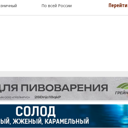
Перейти 
озничный
По всей России