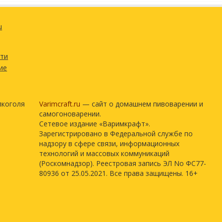
u
сти
ие
лкоголя
Varimcraft.ru
— сайт о домашнем пивоварении и
самогоноварении.
Сетевое издание «Варимкрафт».
Зарегистрировано в Федеральной службе по
надзору в сфере связи, информационных
технологий и массовых коммуникаций
(Роскомнадзор). Реестровая запись ЭЛ No ФС77-
80936 от 25.05.2021. Все права защищены. 16+