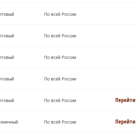
птовый
По всей России
птовый
По всей России
птовый
По всей России
птовый
По всей России
Перейти 
птовый
По всей России
Перейти 
озничный
По всей России