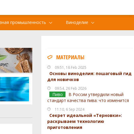
вная промышленность
Виноделие
МАТЕРИАЛЫ
09:51, 18 Feb 2025
Основы виноделия: пошаговый гид
для новичков
09:54, 26 Feb 2026
Пиво
В России утвердили новый
стандарт качества пива: что изменится
11:10, 6 Sep 2024
Секрет идеальной «Терновки»:
раскрываем технологию
приготовления