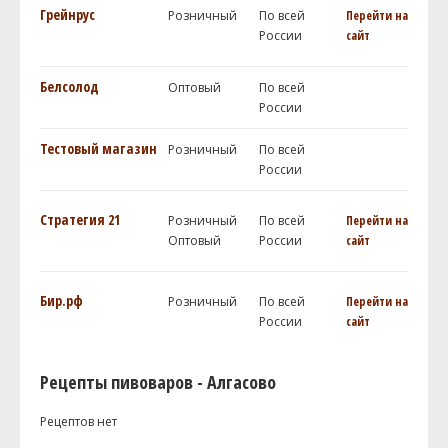
Грейнрус
Розничный
По всей
Перейти на
России
сайт
Белсолод
Оптовый
По всей
России
Тестовый магазин
Розничный
По всей
России
Стратегия 21
Розничный
По всей
Перейти на
Оптовый
России
сайт
Бир.рф
Розничный
По всей
Перейти на
России
сайт
Рецепты пивоваров - Алгасово
Рецептов нет