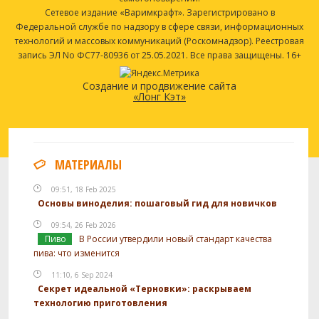
Сетевое издание «Варимкрафт». Зарегистрировано в
Федеральной службе по надзору в сфере связи, информационных
технологий и массовых коммуникаций (Роскомнадзор). Реестровая
запись ЭЛ No ФС77-80936 от 25.05.2021. Все права защищены. 16+
Создание и продвижение сайта
«Лонг Кэт»
МАТЕРИАЛЫ
09:51, 18 Feb 2025
Основы виноделия: пошаговый гид для новичков
09:54, 26 Feb 2026
Пиво
В России утвердили новый стандарт качества
пива: что изменится
11:10, 6 Sep 2024
Секрет идеальной «Терновки»: раскрываем
технологию приготовления