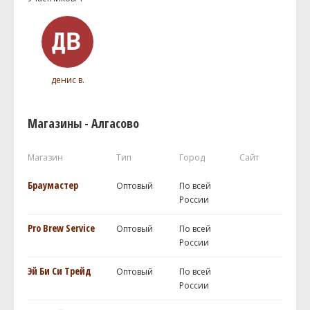
денис в.
Магазины - Алгасово
Магазин
Тип
Город
Сайт
Браумастер
Оптовый
По всей
России
Pro Brew Service
Оптовый
По всей
России
Эй Би Си Трейд
Оптовый
По всей
России