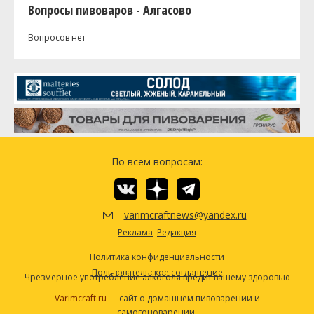
Вопросы пивоваров - Алгасово
Вопросов нет
По всем вопросам:
varimcraftnews@yandex.ru
Реклама
Редакция
Политика конфиденциальности
Пользовательское соглашение
Чрезмерное употребление алкоголя вредит вашему здоровью
Varimcraft.ru
— сайт о домашнем пивоварении и
самогоноварении.