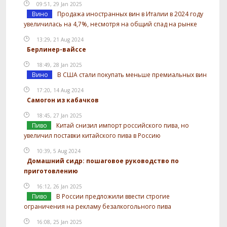
09:51, 29 Jan 2025
Вино
Продажа иностранных вин в Италии в 2024 году
увеличилась на 4,7%, несмотря на общий спад на рынке
13:29, 21 Aug 2024
Берлинер-вайссе
18:49, 28 Jan 2025
Вино
В США стали покупать меньше премиальных вин
17:20, 14 Aug 2024
Самогон из кабачков
18:45, 27 Jan 2025
Пиво
Китай снизил импорт российского пива, но
увеличил поставки китайского пива в Россию
10:39, 5 Aug 2024
Домашний сидр: пошаговое руководство по
приготовлению
16:12, 26 Jan 2025
Пиво
В России предложили ввести строгие
ограничения на рекламу безалкогольного пива
16:08, 25 Jan 2025