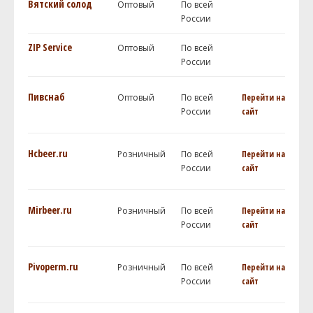
Вятский солод
Оптовый
По всей
России
ZIP Service
Оптовый
По всей
России
Пивснаб
Оптовый
По всей
Перейти на
России
сайт
Hcbeer.ru
Розничный
По всей
Перейти на
России
сайт
Mirbeer.ru
Розничный
По всей
Перейти на
России
сайт
Pivoperm.ru
Розничный
По всей
Перейти на
России
сайт