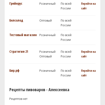
Грейнрус
Розничный
По всей
Перейти на
России
сайт
Белсолод
Оптовый
По всей
России
Тестовый магазин
Розничный
По всей
России
Стратегия 21
Розничный
По всей
Перейти на
Оптовый
России
сайт
Бир.рф
Розничный
По всей
Перейти на
России
сайт
Рецепты пивоваров - Алексеевка
Рецептов нет