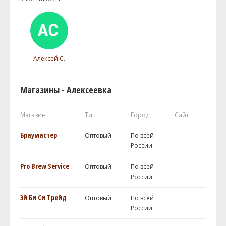
Алексей С.
Магазины - Алексеевка
Магазин
Тип
Город
Сайт
Браумастер
Оптовый
По всей
России
Pro Brew Service
Оптовый
По всей
России
Эй Би Си Трейд
Оптовый
По всей
России