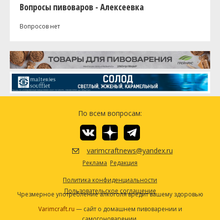
Вопросы пивоваров - Алексеевка
Вопросов нет
По всем вопросам:
varimcraftnews@yandex.ru
Реклама
Редакция
Политика конфиденциальности
Пользовательское соглашение
Чрезмерное употребление алкоголя вредит вашему здоровью
Varimcraft.ru
— сайт о домашнем пивоварении и
самогоноварении.