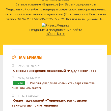
Сетевое издание «Варимкрафт». Зарегистрировано в
Федеральной службе по надзору в сфере связи, информационных
технологий и массовых коммуникаций (Роскомнадзор). Реестровая
запись ЭЛ No ФС77-80936 от 25.05.2021. Все права защищены. 16+
Создание и продвижение сайта
«Лонг Кэт»
МАТЕРИАЛЫ
09:51, 18 Feb 2025
Основы виноделия: пошаговый гид для новичков
09:54, 26 Feb 2026
Пиво
В России утвердили новый стандарт качества
пива: что изменится
11:10, 6 Sep 2024
Секрет идеальной «Терновки»: раскрываем
технологию приготовления