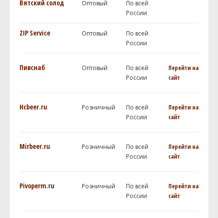
Вятский солод
Оптовый
По всей
России
ZIP Service
Оптовый
По всей
России
Пивснаб
Оптовый
По всей
Перейти на
России
сайт
Hcbeer.ru
Розничный
По всей
Перейти на
России
сайт
Mirbeer.ru
Розничный
По всей
Перейти на
России
сайт
Pivoperm.ru
Розничный
По всей
Перейти на
России
сайт