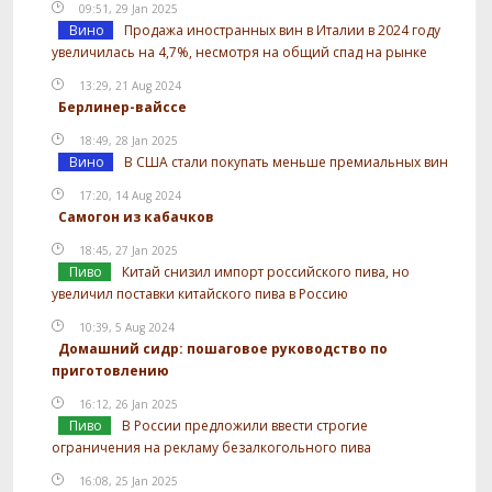
09:51, 29 Jan 2025
Вино
Продажа иностранных вин в Италии в 2024 году
увеличилась на 4,7%, несмотря на общий спад на рынке
13:29, 21 Aug 2024
Берлинер-вайссе
18:49, 28 Jan 2025
Вино
В США стали покупать меньше премиальных вин
17:20, 14 Aug 2024
Самогон из кабачков
18:45, 27 Jan 2025
Пиво
Китай снизил импорт российского пива, но
увеличил поставки китайского пива в Россию
10:39, 5 Aug 2024
Домашний сидр: пошаговое руководство по
приготовлению
16:12, 26 Jan 2025
Пиво
В России предложили ввести строгие
ограничения на рекламу безалкогольного пива
16:08, 25 Jan 2025