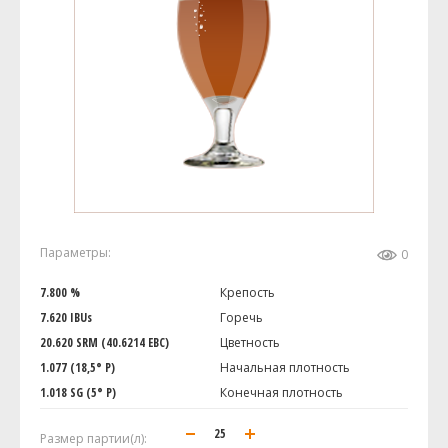
Параметры:
0
7.800 %
Крепость
7.620 IBUs
Горечь
20.620 SRM (40.6214 EBC)
Цветность
1.077 (18,5° P)
Начальная плотность
1.018 SG (5° P)
Конечная плотность
Размер партии(л):