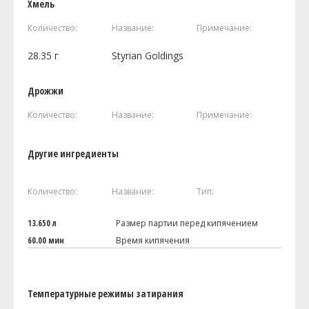
Хмель
Количество:
Название:
Примечание:
28.35
г
Styrian Goldings
Дрожжи
Количество:
Название:
Примечание:
Другие ингредиенты
Количество:
Название:
Тип:
13.650 л
Размер партии перед кипячением
60.00 мин
Время кипячения
Температурные режимы затирания