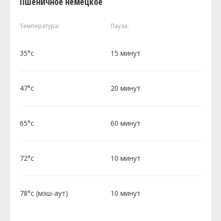
Пшеничное немецкое
Температура:
Пауза:
35°c
15 минут
47°c
20 минут
65°c
60 минут
72°c
10 минут
78°c (мэш-аут)
10 минут