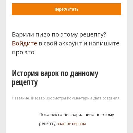
Пересчитать
Варили пиво по этому рецепту?
Войдите
в свой аккаунт и напишите
про это
История варок по данному
рецепту
Название
Пивовар
Просмотры
Комментарии
Дата создания
Пока никто не сварил пиво по этому
рецепту,
станьте первым