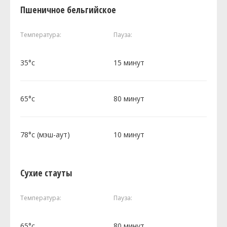
Пшеничное бельгийское
Температура:
Пауза:
35°c
15 минут
65°c
80 минут
78°c (мэш-аут)
10 минут
Сухие стауты
Температура:
Пауза:
65°c
80 минут