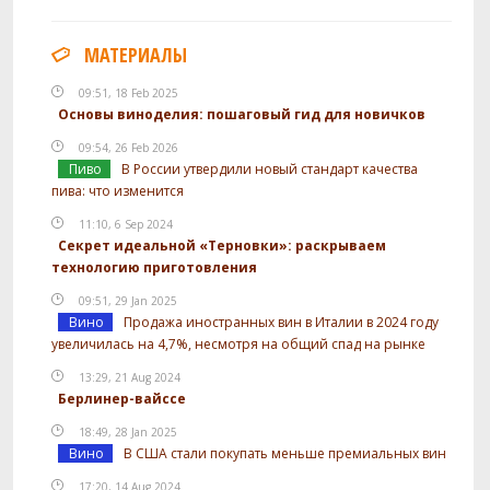
МАТЕРИАЛЫ
09:51, 18 Feb 2025
Основы виноделия: пошаговый гид для новичков
09:54, 26 Feb 2026
Пиво
В России утвердили новый стандарт качества
пива: что изменится
11:10, 6 Sep 2024
Секрет идеальной «Терновки»: раскрываем
технологию приготовления
09:51, 29 Jan 2025
Вино
Продажа иностранных вин в Италии в 2024 году
увеличилась на 4,7%, несмотря на общий спад на рынке
13:29, 21 Aug 2024
Берлинер-вайссе
18:49, 28 Jan 2025
Вино
В США стали покупать меньше премиальных вин
17:20, 14 Aug 2024