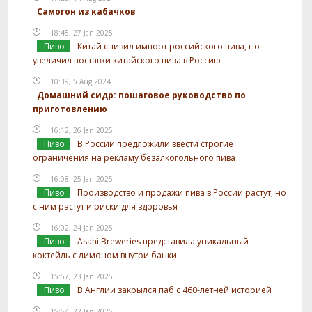
Самогон из кабачков
18:45, 27 Jan 2025
Пиво
Китай снизил импорт российского пива, но
увеличил поставки китайского пива в Россию
10:39, 5 Aug 2024
Домашний сидр: пошаговое руководство по
приготовлению
16:12, 26 Jan 2025
Пиво
В России предложили ввести строгие
ограничения на рекламу безалкогольного пива
16:08, 25 Jan 2025
Пиво
Производство и продажи пива в России растут, но
с ним растут и риски для здоровья
16:02, 24 Jan 2025
Пиво
Asahi Breweries представила уникальный
коктейль с лимоном внутри банки
15:57, 23 Jan 2025
Пиво
В Англии закрылся паб с 460-летней историей
15:54, 22 Jan 2025