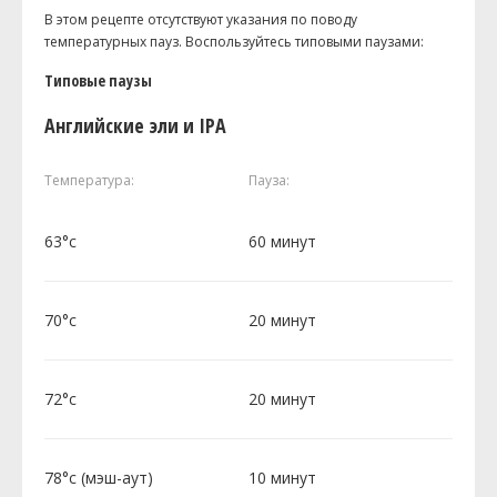
В этом рецепте отсутствуют указания по поводу
температурных пауз. Воспользуйтесь типовыми паузами:
Типовые паузы
Английские эли и IPA
Температура:
Пауза:
63°c
60 минут
70°c
20 минут
72°c
20 минут
78°c (мэш-аут)
10 минут