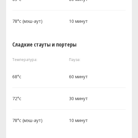
78°c (мэш-аут)
10 минут
Сладкие стауты и портеры
Температура:
Пауза:
68°c
60 минут
72°c
30 минут
78°c (мэш-аут)
10 минут