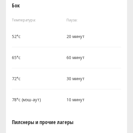
Бок
Температура:
Пауза:
52°c
20 минут
65°c
60 минут
72°c
30 минут
78°c (мэш-аут)
10 минут
Пилснеры и прочие лагеры