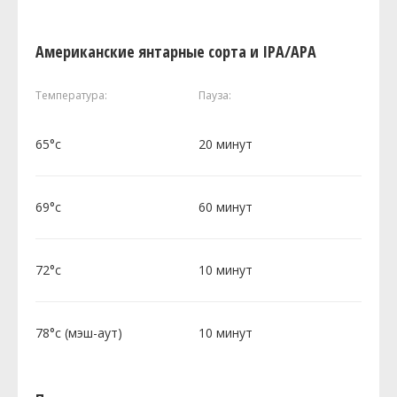
Американские янтарные сорта и IPA/APA
Температура:
Пауза:
65°c
20 минут
69°c
60 минут
72°c
10 минут
78°c (мэш-аут)
10 минут