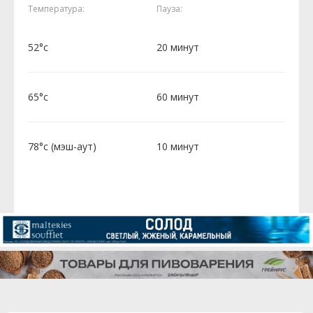
Температура:
Пауза:
52°c
20 минут
65°c
60 минут
78°c (мэш-аут)
10 минут