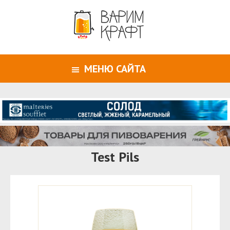
МЕНЮ САЙТА
Test Pils