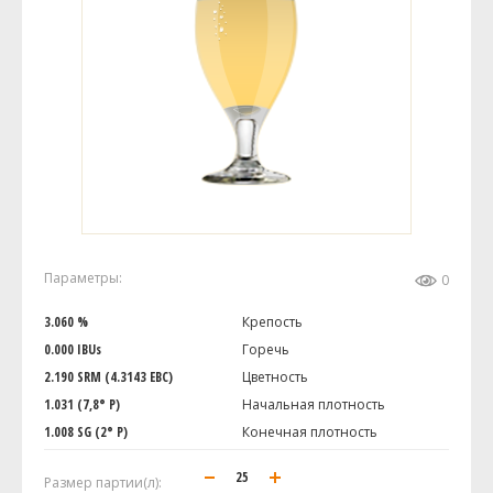
Параметры:
0
3.060 %
Крепость
0.000 IBUs
Горечь
2.190 SRM (4.3143 EBC)
Цветность
1.031 (7,8° P)
Начальная плотность
1.008 SG (2° P)
Конечная плотность
Размер партии(л):