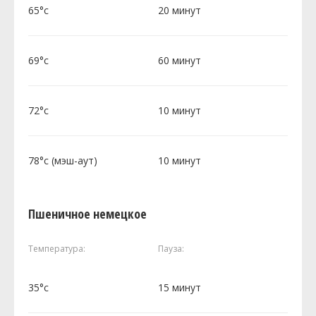
65°c
20 минут
69°c
60 минут
72°c
10 минут
78°c (мэш-аут)
10 минут
Пшеничное немецкое
Температура:
Пауза:
35°c
15 минут