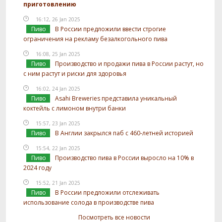
приготовлению
16:12, 26 Jan 2025
Пиво
В России предложили ввести строгие
ограничения на рекламу безалкогольного пива
16:08, 25 Jan 2025
Пиво
Производство и продажи пива в России растут, но
с ним растут и риски для здоровья
16:02, 24 Jan 2025
Пиво
Asahi Breweries представила уникальный
коктейль с лимоном внутри банки
15:57, 23 Jan 2025
Пиво
В Англии закрылся паб с 460-летней историей
15:54, 22 Jan 2025
Пиво
Производство пива в России выросло на 10% в
2024 году
15:52, 21 Jan 2025
Пиво
В России предложили отслеживать
использование солода в производстве пива
Посмотреть все новости