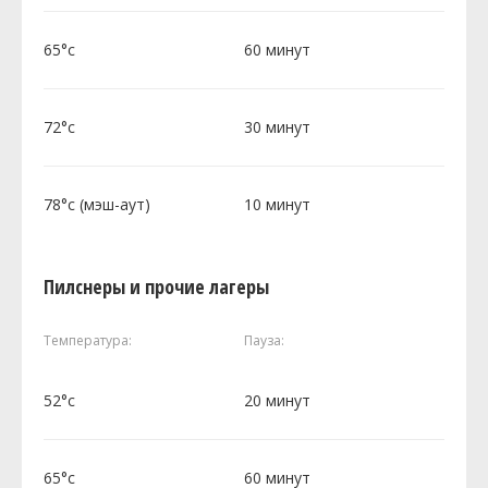
65°c
60 минут
72°c
30 минут
78°c (мэш-аут)
10 минут
Пилснеры и прочие лагеры
Температура:
Пауза:
52°c
20 минут
65°c
60 минут