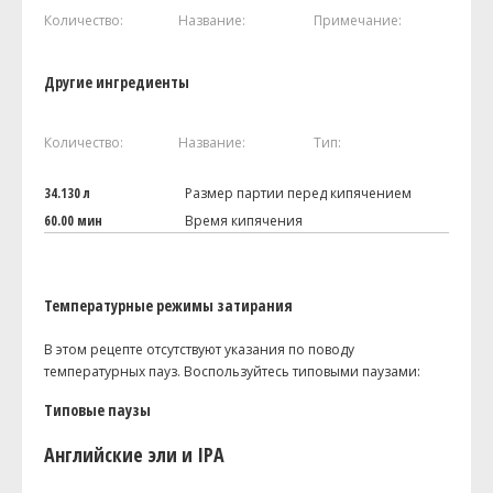
Количество:
Название:
Примечание:
Другие ингредиенты
Количество:
Название:
Тип:
34.130 л
Размер партии перед кипячением
60.00 мин
Время кипячения
Температурные режимы затирания
В этом рецепте отсутствуют указания по поводу
температурных пауз. Воспользуйтесь типовыми паузами:
Типовые паузы
Английские эли и IPA