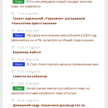
Пиво
В России утвердили новый стандарт качества
пива: что изменится
11:10, 6 Sep 2024
Секрет идеальной «Терновки»: раскрываем
технологию приготовления
09:51, 29 Jan 2025
Вино
Продажа иностранных вин в Италии в 2024 году
увеличилась на 4,7%, несмотря на общий спад на рынке
13:29, 21 Aug 2024
Берлинер-вайссе
18:49, 28 Jan 2025
Вино
В США стали покупать меньше премиальных вин
17:20, 14 Aug 2024
Самогон из кабачков
18:45, 27 Jan 2025
Пиво
Китай снизил импорт российского пива, но
увеличил поставки китайского пива в Россию
10:39, 5 Aug 2024
Домашний сидр: пошаговое руководство по