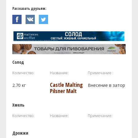
Рассказать друзьям:
Солод
Количество:
Название:
Примечание :
Castle Malting
2.70
кг
Внесение в затор
Pilsner Malt
Хмель
Количество:
Название:
Примечание:
Дрожжи