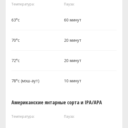
Температура:
Пауза:
63°c
60 минут
70°c
20 минут
72°c
20 минут
78°c (мэш-аут)
10 минут
Американские янтарные сорта и IPA/APA
Температура:
Пауза: