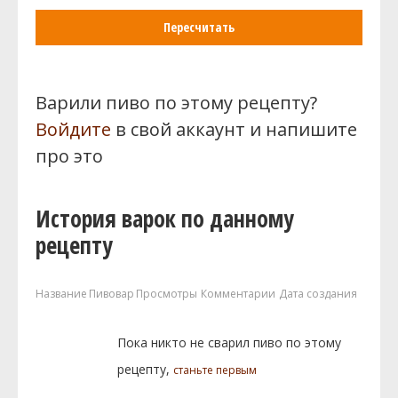
Пересчитать
Варили пиво по этому рецепту?
Войдите
в свой аккаунт и напишите
про это
История варок по данному
рецепту
Название
Пивовар
Просмотры
Комментарии
Дата создания
Пока никто не сварил пиво по этому
рецепту,
станьте первым