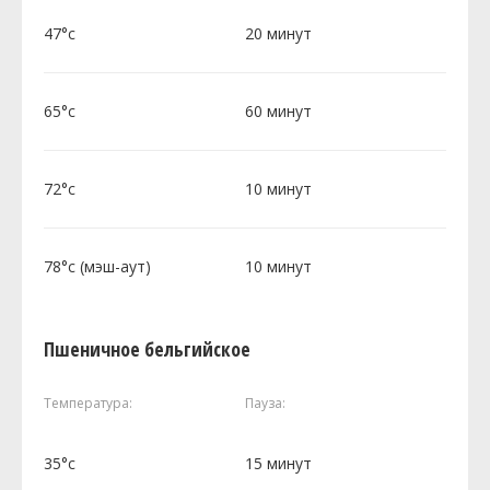
47°c
20 минут
65°c
60 минут
72°c
10 минут
78°c (мэш-аут)
10 минут
Пшеничное бельгийское
Температура:
Пауза:
35°c
15 минут