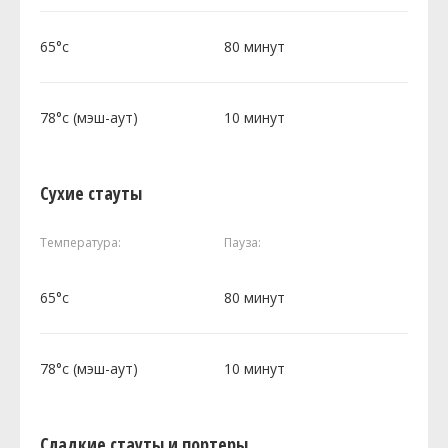
65°c
80 минут
78°c (мэш-аут)
10 минут
Сухие стауты
Температура:
Пауза:
65°c
80 минут
78°c (мэш-аут)
10 минут
Сладкие стауты и портеры