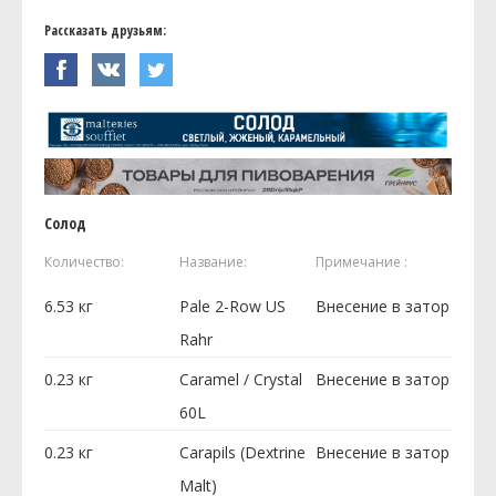
Рассказать друзьям:
Солод
Количество:
Название:
Примечание :
6.53
кг
Pale 2-Row US
Внесение в затор
Rahr
0.23
кг
Caramel / Crystal
Внесение в затор
60L
0.23
кг
Carapils (Dextrine
Внесение в затор
Malt)