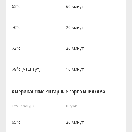
63°c
60 минут
70°c
20 минут
72°c
20 минут
78°c (мэш-аут)
10 минут
Американские янтарные сорта и IPA/APA
Температура:
Пауза:
65°c
20 минут