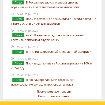
Пиво
В России предложили ввести строгие
ограничения на рекламу безалкогольного пива
16:08, 25 Jan 2025
Пиво
Производство и продажи пива в России растут, но
с ним растут и риски для здоровья
16:02, 24 Jan 2025
Пиво
Asahi Breweries представила уникальный
коктейль с лимоном внутри банки
15:57, 23 Jan 2025
Пиво
В Англии закрылся паб с 460-летней историей
15:54, 22 Jan 2025
Пиво
Производство пива в России выросло на 10% в
2024 году
15:52, 21 Jan 2025
Пиво
В России предложили отслеживать
использование солода в производстве пива
Посмотреть все новости
Посмотреть все статьи