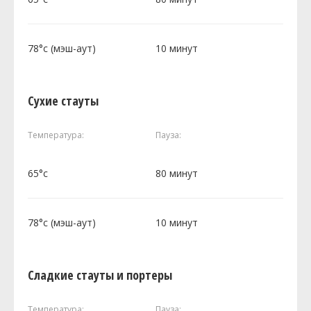
78°c (мэш-аут)
10 минут
Сухие стауты
Температура:
Пауза:
65°c
80 минут
78°c (мэш-аут)
10 минут
Сладкие стауты и портеры
Температура:
Пауза: