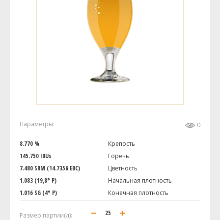
Параметры:
0
8.770 %
Крепость
145.750 IBUs
Горечь
7.480 SRM (14.7356 EBC)
Цветность
1.083 (19,8° P)
Начальная плотность
1.016 SG (4° P)
Конечная плотность
Размер партии(л):