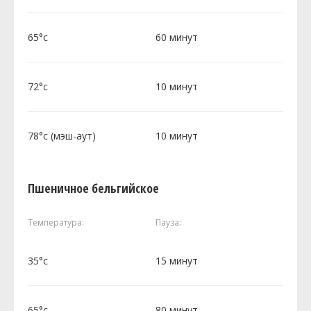
65°c
60 минут
72°c
10 минут
78°c (мэш-аут)
10 минут
Пшеничное бельгийское
Температура:
Пауза:
35°c
15 минут
65°c
80 минут