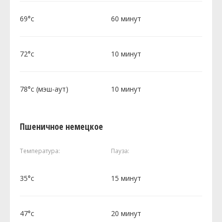
69°c
60 минут
72°c
10 минут
78°c (мэш-аут)
10 минут
Пшеничное немецкое
Температура:
Пауза:
35°c
15 минут
47°c
20 минут