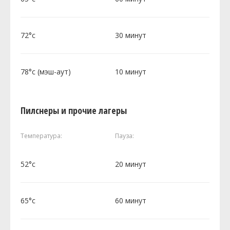
72°c
30 минут
78°c (мэш-аут)
10 минут
Пилснеры и прочие лагеры
Температура:
Пауза:
52°c
20 минут
65°c
60 минут