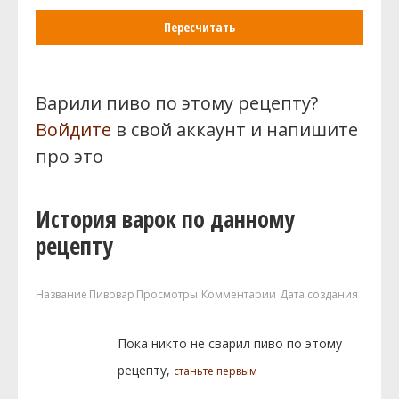
Пересчитать
Варили пиво по этому рецепту?
Войдите
в свой аккаунт и напишите
про это
История варок по данному
рецепту
Название
Пивовар
Просмотры
Комментарии
Дата создания
Пока никто не сварил пиво по этому
рецепту,
станьте первым