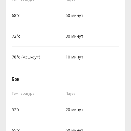
68°c
60 минут
72°c
30 минут
78°c (мэш-аут)
10 минут
Бок
Температура:
Пауза:
52°c
20 минут
65°c
60 минут