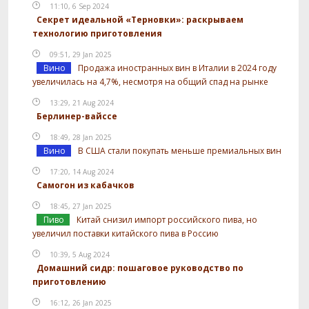
11:10, 6 Sep 2024
Секрет идеальной «Терновки»: раскрываем
технологию приготовления
09:51, 29 Jan 2025
Вино
Продажа иностранных вин в Италии в 2024 году
увеличилась на 4,7%, несмотря на общий спад на рынке
13:29, 21 Aug 2024
Берлинер-вайссе
18:49, 28 Jan 2025
Вино
В США стали покупать меньше премиальных вин
17:20, 14 Aug 2024
Самогон из кабачков
18:45, 27 Jan 2025
Пиво
Китай снизил импорт российского пива, но
увеличил поставки китайского пива в Россию
10:39, 5 Aug 2024
Домашний сидр: пошаговое руководство по
приготовлению
16:12, 26 Jan 2025