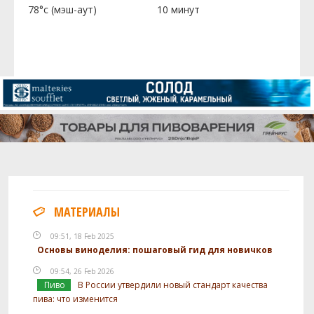
78°c (мэш-аут)
10 минут
МАТЕРИАЛЫ
09:51, 18 Feb 2025
Основы виноделия: пошаговый гид для новичков
09:54, 26 Feb 2026
Пиво
В России утвердили новый стандарт качества
пива: что изменится