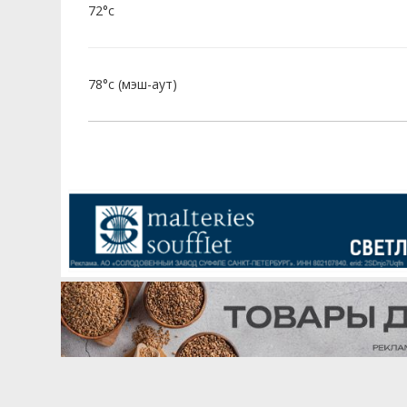
72°c
78°c (мэш-аут)