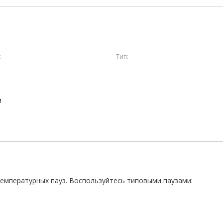
:
Тип:
м
температурных пауз. Воспользуйтесь типовыми паузами: