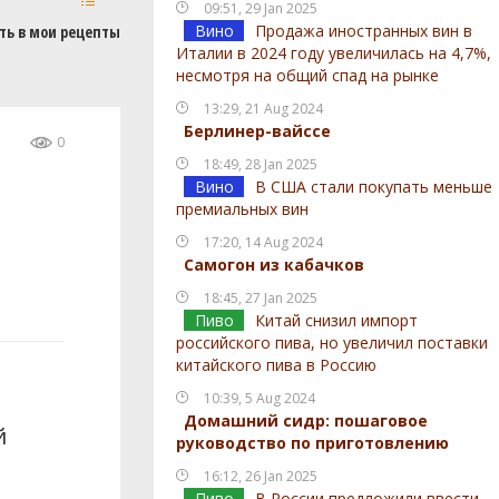
09:51, 29 Jan 2025
Вино
Продажа иностранных вин в
ть в мои рецепты
Италии в 2024 году увеличилась на 4,7%,
несмотря на общий спад на рынке
13:29, 21 Aug 2024
Берлинер-вайссе
0
18:49, 28 Jan 2025
Вино
В США стали покупать меньше
премиальных вин
17:20, 14 Aug 2024
Самогон из кабачков
18:45, 27 Jan 2025
Пиво
Китай снизил импорт
российского пива, но увеличил поставки
китайского пива в Россию
10:39, 5 Aug 2024
Домашний сидр: пошаговое
й
руководство по приготовлению
16:12, 26 Jan 2025
Пиво
В России предложили ввести