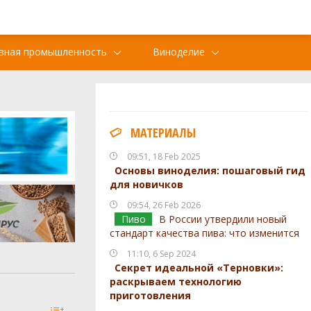
вная промышленность
Виноделие
МАТЕРИАЛЫ
09:51, 18 Feb 2025
Основы виноделия: пошаговый гид
для новичков
09:54, 26 Feb 2026
Пиво
В России утвердили новый
стандарт качества пива: что изменится
11:10, 6 Sep 2024
Секрет идеальной «Терновки»:
раскрываем технологию
приготовления