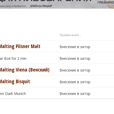
Примечание :
Malting Pilsner Malt
Внесение в затор
r Boil for 2 min
Внесение в затор
Malting Viena (Венский)
Внесение в затор
Malting Bisquit
Внесение в затор
nn Dark Munich
Внесение в затор