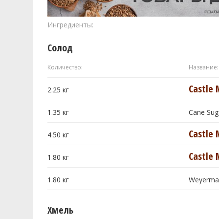
Ингредиенты:
Солод
Количество:
Название:
Castle 
2.25
кг
1.35
кг
Cane Suga
Castle 
4.50
кг
Castle 
1.80
кг
1.80
кг
Weyerma
Хмель