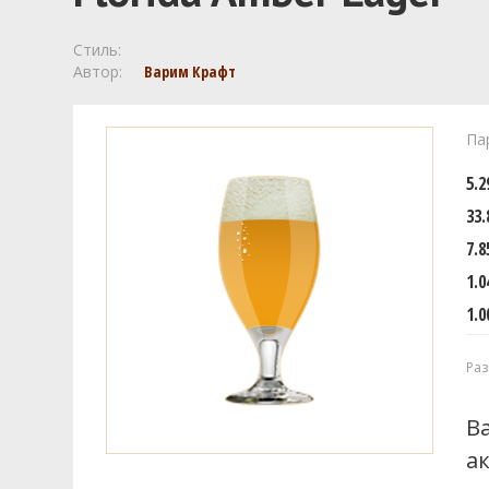
Стиль:
Автор:
Варим Крафт
Па
5.
33.
7.8
1.0
1.0
Раз
В
а