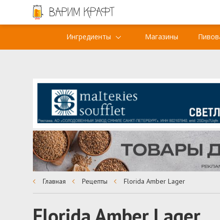
Ингредиенты
Магазины
Пивов
Главная
Рецепты
Florida Amber Lager
Florida Amber Lager