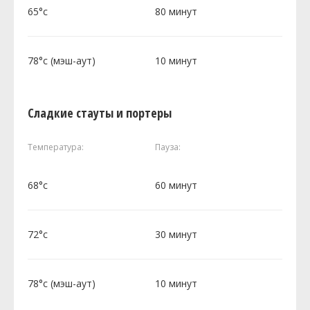
65°c
80 минут
78°c (мэш-аут)
10 минут
Сладкие стауты и портеры
Температура:
Пауза:
68°c
60 минут
72°c
30 минут
78°c (мэш-аут)
10 минут