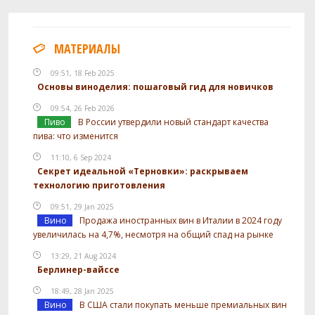
МАТЕРИАЛЫ
09:51, 18 Feb 2025
Основы виноделия: пошаговый гид для новичков
09:54, 26 Feb 2026
Пиво
В России утвердили новый стандарт качества
пива: что изменится
11:10, 6 Sep 2024
Секрет идеальной «Терновки»: раскрываем
технологию приготовления
09:51, 29 Jan 2025
Вино
Продажа иностранных вин в Италии в 2024 году
увеличилась на 4,7%, несмотря на общий спад на рынке
13:29, 21 Aug 2024
Берлинер-вайссе
18:49, 28 Jan 2025
Вино
В США стали покупать меньше премиальных вин