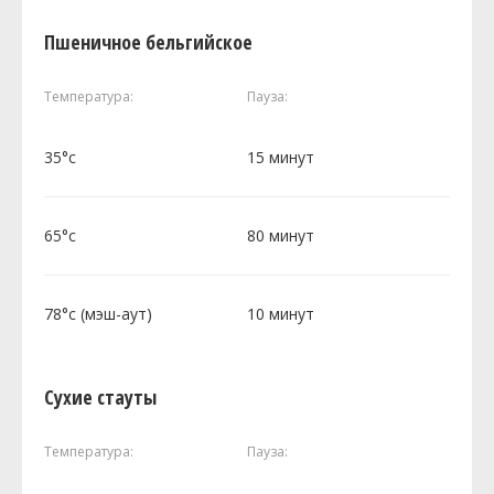
Пшеничное бельгийское
Температура:
Пауза:
35°c
15 минут
65°c
80 минут
78°c (мэш-аут)
10 минут
Сухие стауты
Температура:
Пауза: