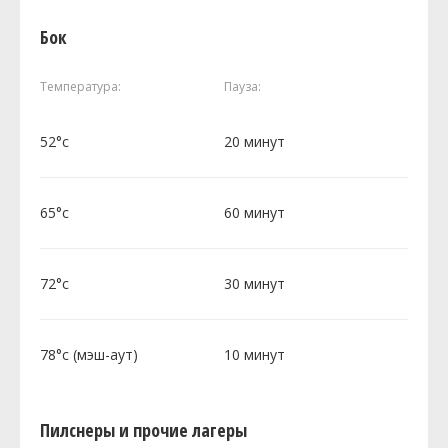
Бок
Температура:
Пауза:
52°c
20 минут
65°c
60 минут
72°c
30 минут
78°c (мэш-аут)
10 минут
Пилснеры и прочие лагеры