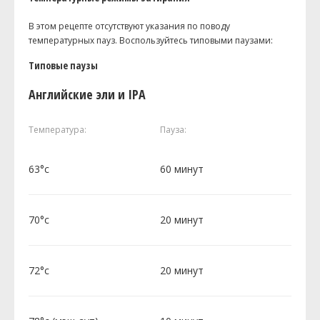
В этом рецепте отсутствуют указания по поводу
температурных пауз. Воспользуйтесь типовыми паузами:
Типовые паузы
Английские эли и IPA
Температура:
Пауза:
63°c
60 минут
70°c
20 минут
72°c
20 минут