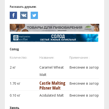
Рассказать друзьям:
Солод
Количество:
Название:
Примечание :
2
кг
Caramel Wheat
Внесение в затор
Malt
Castle Malting
1.70
кг
Внесение в затор
Pilsner Malt
0.10
кг
Acidulated Malt
Внесение в затор
Хмель