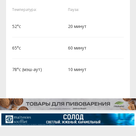
Температура:
Пауза:
52°c
20 минут
65°c
60 минут
78°c (мэш-аут)
10 минут