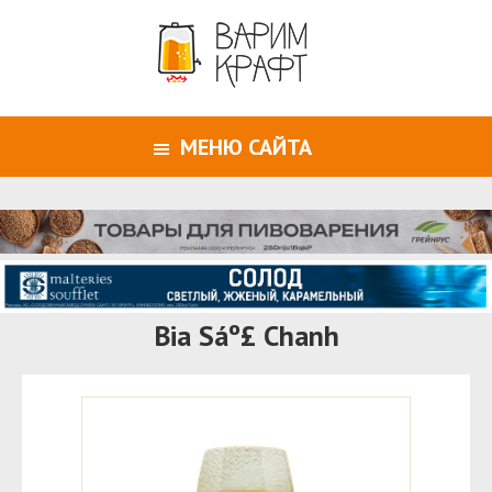
МЕНЮ САЙТА
Bia Sáº£ Chanh