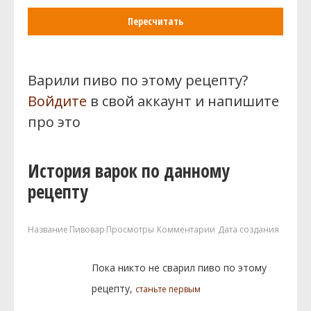
Пересчитать
Варили пиво по этому рецепту?
Войдите
в свой аккаунт и напишите
про это
История варок по данному
рецепту
Название
Пивовар
Просмотры
Комментарии
Дата создания
Пока никто не сварил пиво по этому
рецепту,
станьте первым