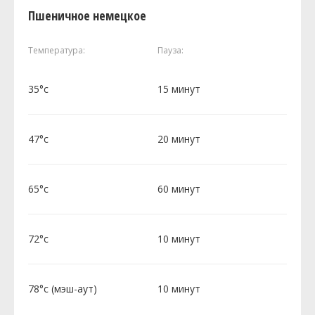
Пшеничное немецкое
Температура:
Пауза:
35°c
15 минут
47°c
20 минут
65°c
60 минут
72°c
10 минут
78°c (мэш-аут)
10 минут