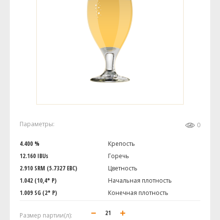
Параметры:
0
4.400 %
Крепость
12.160 IBUs
Горечь
2.910 SRM (5.7327 EBC)
Цветность
1.042 (10,4° P)
Начальная плотность
1.009 SG (2° P)
Конечная плотность
Размер партии(л):