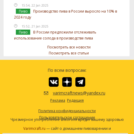
15:54, 22 Jan 2025
Пиво
Производство пива в России выросло на 10% в
2024 году
15:52, 21 Jan 2025
Пиво
В России предложили отслеживать
использование солода в производстве пива
Посмотреть все новости
Посмотреть все статьи
По всем вопросам:
varimcraftnews@yandex.ru
Реклама
Редакция
Политика конфиденциальности
Пользовательское соглашение
Чрезмерное употребление алкоголя вредит вашему здоровью
Varimcraft.ru
— сайт о домашнем пивоварении и