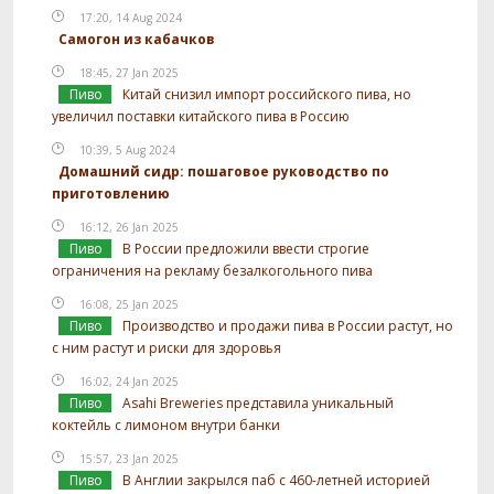
17:20, 14 Aug 2024
Самогон из кабачков
18:45, 27 Jan 2025
Пиво
Китай снизил импорт российского пива, но
увеличил поставки китайского пива в Россию
10:39, 5 Aug 2024
Домашний сидр: пошаговое руководство по
приготовлению
16:12, 26 Jan 2025
Пиво
В России предложили ввести строгие
ограничения на рекламу безалкогольного пива
16:08, 25 Jan 2025
Пиво
Производство и продажи пива в России растут, но
с ним растут и риски для здоровья
16:02, 24 Jan 2025
Пиво
Asahi Breweries представила уникальный
коктейль с лимоном внутри банки
15:57, 23 Jan 2025
Пиво
В Англии закрылся паб с 460-летней историей