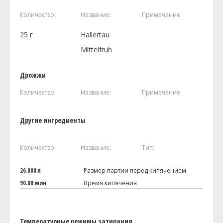
Количество:
Название:
Примечание:
25
г
Hallertau
Mittelfruh
Дрожжи
Количество:
Название:
Примечание:
Другие ингредиенты
Количество:
Название:
Тип:
26.000 л
Размер партии перед кипячением
90.00 мин
Время кипячения
Температурные режимы затирания