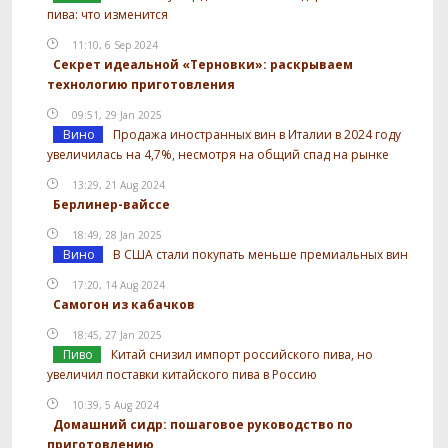
пива: что изменится
11:10, 6 Sep 2024
Секрет идеальной «Терновки»: раскрываем
технологию приготовления
09:51, 29 Jan 2025
Вино
Продажа иностранных вин в Италии в 2024 году
увеличилась на 4,7%, несмотря на общий спад на рынке
13:29, 21 Aug 2024
Берлинер-вайссе
18:49, 28 Jan 2025
Вино
В США стали покупать меньше премиальных вин
17:20, 14 Aug 2024
Самогон из кабачков
18:45, 27 Jan 2025
Пиво
Китай снизил импорт российского пива, но
увеличил поставки китайского пива в Россию
10:39, 5 Aug 2024
Домашний сидр: пошаговое руководство по
приготовлению