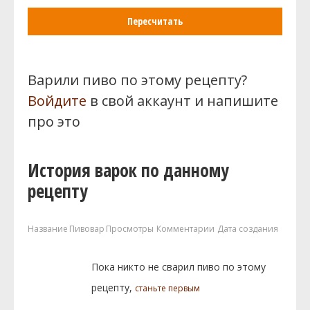
Пересчитать
Варили пиво по этому рецепту?
Войдите
в свой аккаунт и напишите
про это
История варок по данному
рецепту
Название
Пивовар
Просмотры
Комментарии
Дата создания
Пока никто не сварил пиво по этому
рецепту,
станьте первым