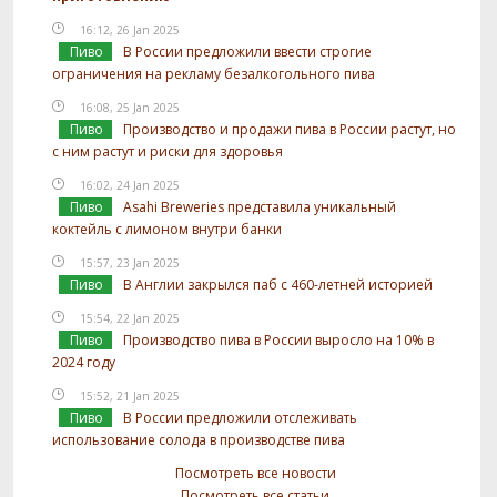
16:12, 26 Jan 2025
Пиво
В России предложили ввести строгие
ограничения на рекламу безалкогольного пива
16:08, 25 Jan 2025
Пиво
Производство и продажи пива в России растут, но
с ним растут и риски для здоровья
16:02, 24 Jan 2025
Пиво
Asahi Breweries представила уникальный
коктейль с лимоном внутри банки
15:57, 23 Jan 2025
Пиво
В Англии закрылся паб с 460-летней историей
15:54, 22 Jan 2025
Пиво
Производство пива в России выросло на 10% в
2024 году
15:52, 21 Jan 2025
Пиво
В России предложили отслеживать
использование солода в производстве пива
Посмотреть все новости
Посмотреть все статьи