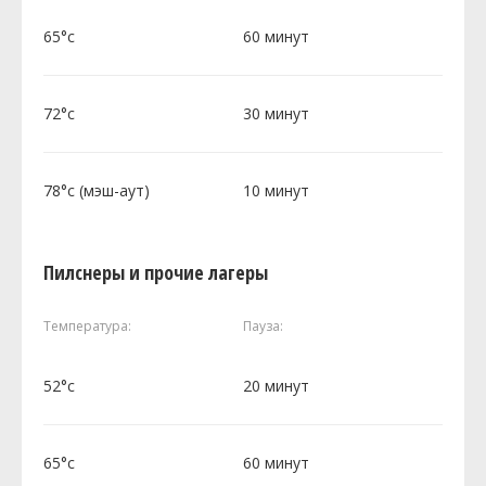
65°c
60 минут
72°c
30 минут
78°c (мэш-аут)
10 минут
Пилснеры и прочие лагеры
Температура:
Пауза:
52°c
20 минут
65°c
60 минут