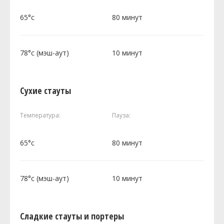
65°c
80 минут
78°c (мэш-аут)
10 минут
Сухие стауты
Температура:
Пауза:
65°c
80 минут
78°c (мэш-аут)
10 минут
Сладкие стауты и портеры