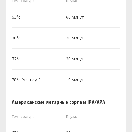
Температура:
Пауза:
63°c
60 минут
70°c
20 минут
72°c
20 минут
78°c (мэш-аут)
10 минут
Американские янтарные сорта и IPA/APA
Температура:
Пауза: