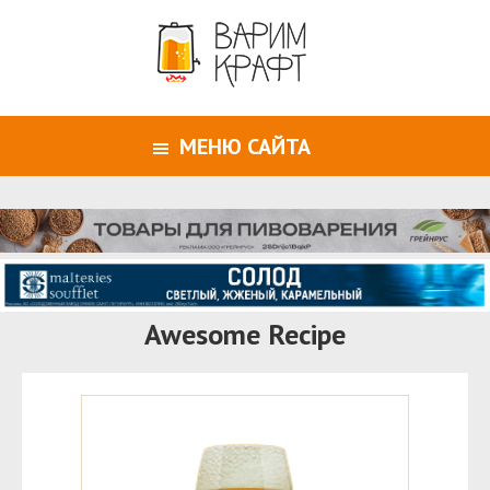
МЕНЮ САЙТА
Awesome Recipe