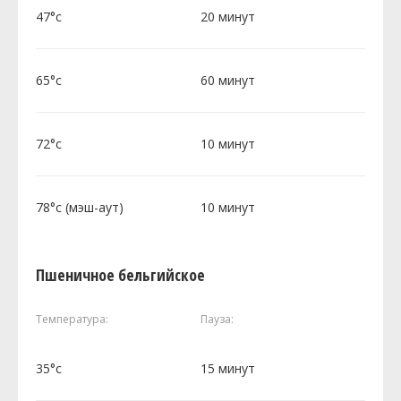
47°c
20 минут
65°c
60 минут
72°c
10 минут
78°c (мэш-аут)
10 минут
Пшеничное бельгийское
Температура:
Пауза:
35°c
15 минут