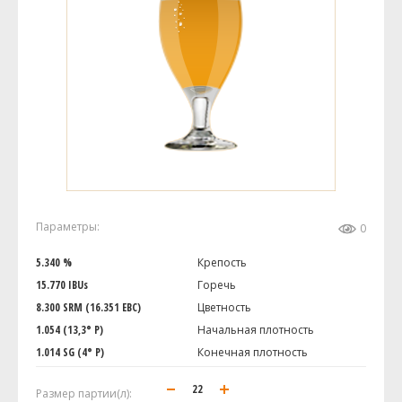
Параметры:
0
5.340 %
Крепость
15.770 IBUs
Горечь
8.300 SRM (16.351 EBC)
Цветность
1.054 (13,3° P)
Начальная плотность
1.014 SG (4° P)
Конечная плотность
Размер партии(л):