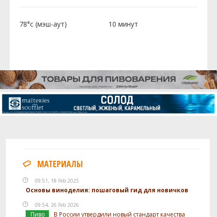
78°c (мэш-аут)
10 минут
МАТЕРИАЛЫ
09:51, 18 Feb 2025
Основы виноделия: пошаговый гид для новичков
09:54, 26 Feb 2026
Пиво
В России утвердили новый стандарт качества