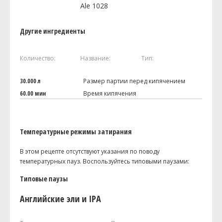
Ale 1028
Другие ингредиенты
Количество:
Название:
Тип:
30.000 л
Размер партии перед кипячением
60.00 мин
Время кипячения
Температурные режимы затирания
В этом рецепте отсутствуют указания по поводу
температурных пауз. Воспользуйтесь типовыми паузами:
Типовые паузы
Английские эли и IPA