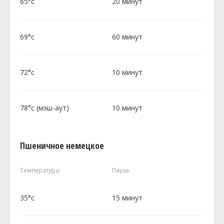
65°c
20 минут
69°c
60 минут
72°c
10 минут
78°c (мэш-аут)
10 минут
Пшеничное немецкое
Температура:
Пауза:
35°c
15 минут