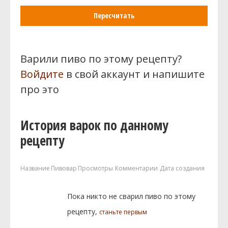
Пересчитать
Варили пиво по этому рецепту?
Войдите
в свой аккаунт и напишите
про это
История варок по данному
рецепту
Название
Пивовар
Просмотры
Комментарии
Дата создания
Пока никто не сварил пиво по этому
рецепту,
станьте первым