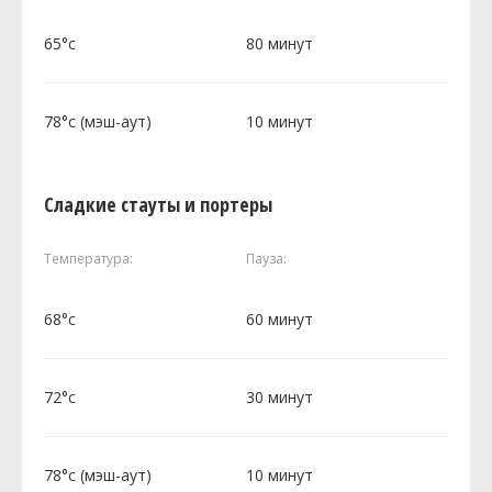
65°c
80 минут
78°c (мэш-аут)
10 минут
Сладкие стауты и портеры
Температура:
Пауза:
68°c
60 минут
72°c
30 минут
78°c (мэш-аут)
10 минут