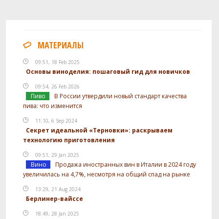
МАТЕРИАЛЫ
09:51, 18 Feb 2025
Основы виноделия: пошаговый гид для новичков
09:54, 26 Feb 2026
Пиво
В России утвердили новый стандарт качества
пива: что изменится
11:10, 6 Sep 2024
Секрет идеальной «Терновки»: раскрываем
технологию приготовления
09:51, 29 Jan 2025
Вино
Продажа иностранных вин в Италии в 2024 году
увеличилась на 4,7%, несмотря на общий спад на рынке
13:29, 21 Aug 2024
Берлинер-вайссе
18:49, 28 Jan 2025