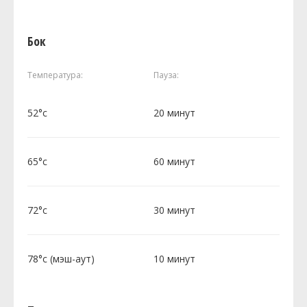
Бок
Температура:
Пауза:
52°c
20 минут
65°c
60 минут
72°c
30 минут
78°c (мэш-аут)
10 минут