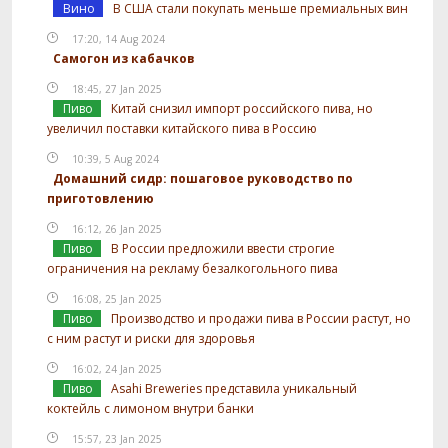
Вино
В США стали покупать меньше премиальных вин
17:20, 14 Aug 2024
Самогон из кабачков
18:45, 27 Jan 2025
Пиво
Китай снизил импорт российского пива, но
увеличил поставки китайского пива в Россию
10:39, 5 Aug 2024
Домашний сидр: пошаговое руководство по
приготовлению
16:12, 26 Jan 2025
Пиво
В России предложили ввести строгие
ограничения на рекламу безалкогольного пива
16:08, 25 Jan 2025
Пиво
Производство и продажи пива в России растут, но
с ним растут и риски для здоровья
16:02, 24 Jan 2025
Пиво
Asahi Breweries представила уникальный
коктейль с лимоном внутри банки
15:57, 23 Jan 2025