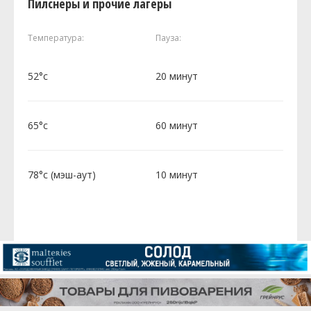
Пилснеры и прочие лагеры
Температура:
Пауза:
52°c
20 минут
65°c
60 минут
78°c (мэш-аут)
10 минут