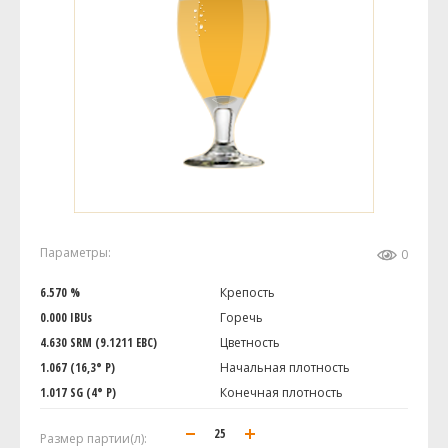
Параметры:
0
6.570 %
Крепость
0.000 IBUs
Горечь
4.630 SRM (9.1211 EBC)
Цветность
1.067 (16,3° P)
Начальная плотность
1.017 SG (4° P)
Конечная плотность
Размер партии(л):