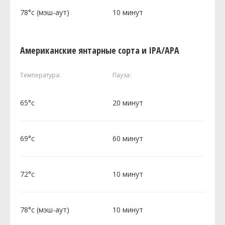
78°c (мэш-аут)
10 минут
Американские янтарные сорта и IPA/APA
Температура:
Пауза:
65°c
20 минут
69°c
60 минут
72°c
10 минут
78°c (мэш-аут)
10 минут