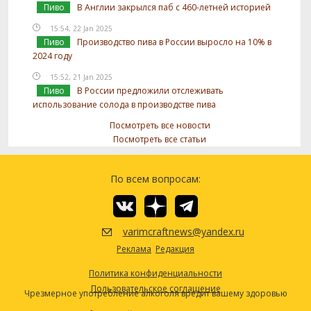
Пиво
В Англии закрылся паб с 460-летней историей
15:54, 22 Jan 2025
Пиво
Производство пива в России выросло на 10% в
2024 году
15:52, 21 Jan 2025
Пиво
В России предложили отслеживать
использование солода в производстве пива
Посмотреть все новости
Посмотреть все статьи
По всем вопросам:
varimcraftnews@yandex.ru
Реклама
Редакция
Политика конфиденциальности
Пользовательское соглашение
Чрезмерное употребление алкоголя вредит вашему здоровью