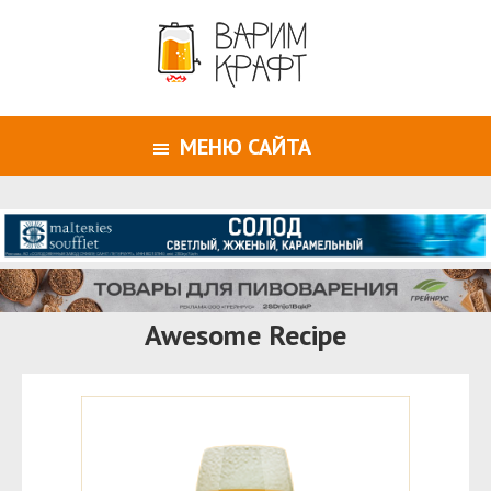
МЕНЮ САЙТА
Awesome Recipe