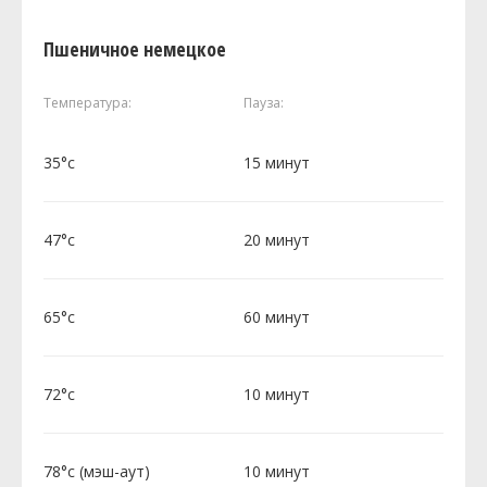
Пшеничное немецкое
Температура:
Пауза:
35°c
15 минут
47°c
20 минут
65°c
60 минут
72°c
10 минут
78°c (мэш-аут)
10 минут