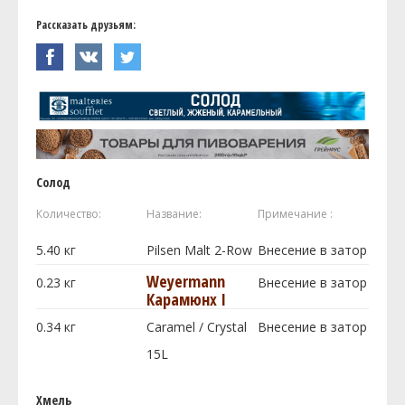
Рассказать друзьям:
Солод
Количество:
Название:
Примечание :
5.40
кг
Pilsen Malt 2-Row
Внесение в затор
Weyermann
0.23
кг
Внесение в затор
Карамюнх I
0.34
кг
Caramel / Crystal
Внесение в затор
15L
Хмель