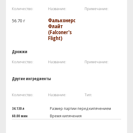
Количество:
Название:
Примечание:
Фальконерс
56.70
г
Флайт
(Falconer's
Flight)
Дрожжи
Количество:
Название:
Примечание:
Другие ингредиенты
Количество:
Название:
Тип:
34.130 л
Размер партии перед кипячением
60.00 мин
Время кипячения