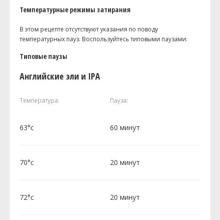
Температурные режимы затирания
В этом рецепте отсутствуют указания по поводу
температурных пауз. Воспользуйтесь типовыми паузами:
Типовые паузы
Английские эли и IPA
Температура:
Пауза:
63°c
60 минут
70°c
20 минут
72°c
20 минут