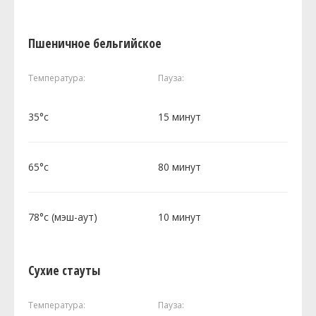
Пшеничное бельгийское
Температура:
Пауза:
35°c
15 минут
65°c
80 минут
78°c (мэш-аут)
10 минут
Сухие стауты
Температура:
Пауза: