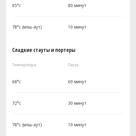
65°c
80 минут
78°c (мэш-аут)
10 минут
Сладкие стауты и портеры
Температура:
Пауза:
68°c
60 минут
72°c
30 минут
78°c (мэш-аут)
10 минут