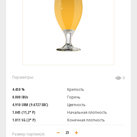
Параметры:
0
4.450 %
Крепость
0.000 IBUs
Горечь
4.910 SRM (9.6727 EBC)
Цветность
1.045 (11,2° P)
Начальная плотность
1.011 SG (3° P)
Конечная плотность
Размер партии(л):