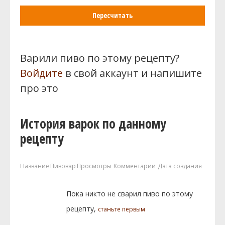
Пересчитать
Варили пиво по этому рецепту?
Войдите
в свой аккаунт и напишите
про это
История варок по данному
рецепту
Название
Пивовар
Просмотры
Комментарии
Дата создания
Пока никто не сварил пиво по этому
рецепту,
станьте первым