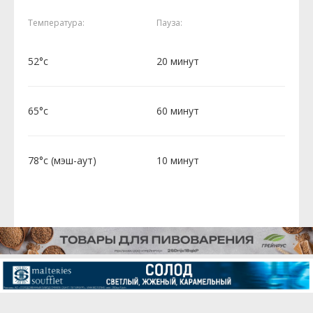
Температура:
Пауза:
52°c
20 минут
65°c
60 минут
78°c (мэш-аут)
10 минут