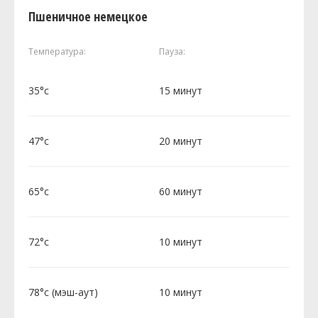
Пшеничное немецкое
Температура:
Пауза:
35°c
15 минут
47°c
20 минут
65°c
60 минут
72°c
10 минут
78°c (мэш-аут)
10 минут