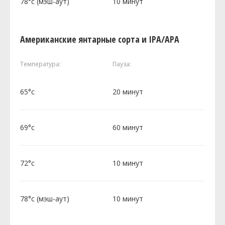
78°c (мэш-аут)
10 минут
Американские янтарные сорта и IPA/APA
Температура:
Пауза:
65°c
20 минут
69°c
60 минут
72°c
10 минут
78°c (мэш-аут)
10 минут