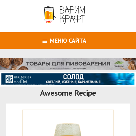
МЕНЮ САЙТА
Awesome Recipe