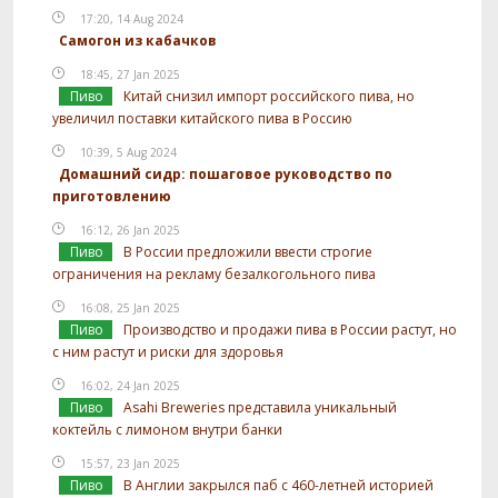
17:20, 14 Aug 2024
Самогон из кабачков
18:45, 27 Jan 2025
Пиво
Китай снизил импорт российского пива, но
увеличил поставки китайского пива в Россию
10:39, 5 Aug 2024
Домашний сидр: пошаговое руководство по
приготовлению
16:12, 26 Jan 2025
Пиво
В России предложили ввести строгие
ограничения на рекламу безалкогольного пива
16:08, 25 Jan 2025
Пиво
Производство и продажи пива в России растут, но
с ним растут и риски для здоровья
16:02, 24 Jan 2025
Пиво
Asahi Breweries представила уникальный
коктейль с лимоном внутри банки
15:57, 23 Jan 2025
Пиво
В Англии закрылся паб с 460-летней историей