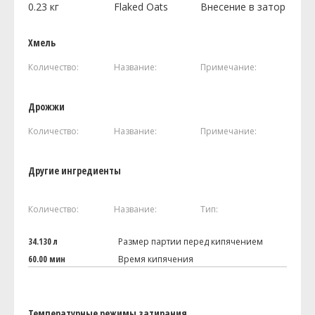
0.23
кг
Flaked Oats
Внесение в затор
Хмель
Количество:
Название:
Примечание:
Дрожжи
Количество:
Название:
Примечание:
Другие ингредиенты
Количество:
Название:
Тип:
34.130 л
Размер партии перед кипячением
60.00 мин
Время кипячения
Температурные режимы затирания