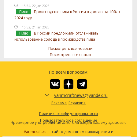
15:54, 22 Jan 2025
Пиво
Производство пива в России выросло на 10% в
2024 году
15:52, 21 Jan 2025
Пиво
В России предложили отслеживать
использование солода в производстве пива
Посмотреть все новости
Посмотреть все статьи
По всем вопросам:
varimcraftnews@yandex.ru
Реклама
Редакция
Политика конфиденциальности
Пользовательское соглашение
Чрезмерное употребление алкоголя вредит вашему здоровью
Varimcraft.ru
— сайт о домашнем пивоварении и