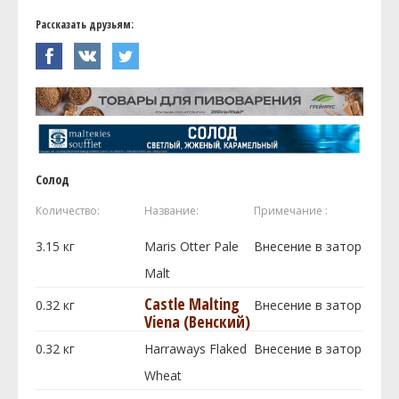
Рассказать друзьям:
Солод
Количество:
Название:
Примечание :
3.15
кг
Maris Otter Pale
Внесение в затор
Malt
Castle Malting
0.32
кг
Внесение в затор
Viena (Венский)
0.32
кг
Harraways Flaked
Внесение в затор
Wheat