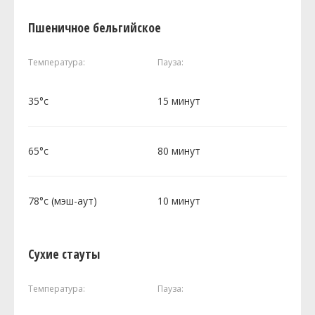
Пшеничное бельгийское
Температура:
Пауза:
35°c
15 минут
65°c
80 минут
78°c (мэш-аут)
10 минут
Сухие стауты
Температура:
Пауза: