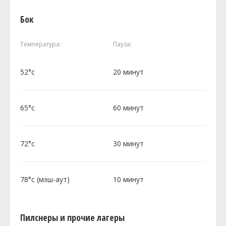
Бок
Температура:
Пауза:
52°c
20 минут
65°c
60 минут
72°c
30 минут
78°c (мэш-аут)
10 минут
Пилснеры и прочие лагеры