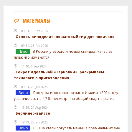
МАТЕРИАЛЫ
09:51, 18 Feb 2025
Основы виноделия: пошаговый гид для новичков
09:54, 26 Feb 2026
Пиво
В России утвердили новый стандарт качества
пива: что изменится
11:10, 6 Sep 2024
Секрет идеальной «Терновки»: раскрываем
технологию приготовления
09:51, 29 Jan 2025
Вино
Продажа иностранных вин в Италии в 2024 году
увеличилась на 4,7%, несмотря на общий спад на рынке
13:29, 21 Aug 2024
Берлинер-вайссе
18:49, 28 Jan 2025
Вино
В США стали покупать меньше премиальных вин