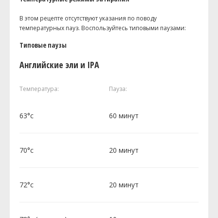
В этом рецепте отсутствуют указания по поводу
температурных пауз. Воспользуйтесь типовыми паузами:
Типовые паузы
Английские эли и IPA
Температура:
Пауза:
63°c
60 минут
70°c
20 минут
72°c
20 минут