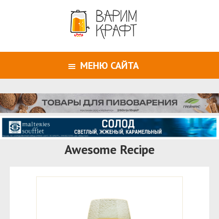
МЕНЮ САЙТА
Awesome Recipe