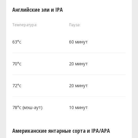
Английские эли и IPA
Температура:
Пауза:
63°c
60 минут
70°c
20 минут
72°c
20 минут
78°c (мэш-аут)
10 минут
Американские янтарные сорта и IPA/APA