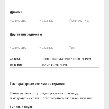
Дрожжи
Количество:
Название:
Примечание:
Другие ингредиенты
Количество:
Название:
Тип:
22.000 л
Размер партии перед кипячением
60.00 мин
Время кипячения
Температурные режимы затирания
В этом рецепте отсутствуют указания по поводу
температурных пауз. Воспользуйтесь типовыми паузами:
Типовые паузы