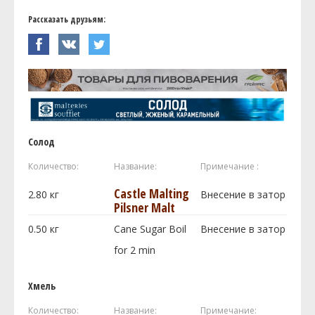
Рассказать друзьям:
Солод
Количество:
Название:
Примечание :
Castle Malting
2.80
кг
Внесение в затор
Pilsner Malt
0.50
кг
Cane Sugar Boil
Внесение в затор
for 2 min
Хмель
Количество:
Название:
Примечание: