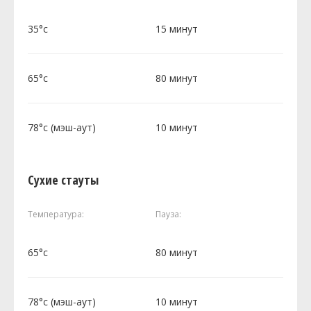
35°c
15 минут
65°c
80 минут
78°c (мэш-аут)
10 минут
Сухие стауты
Температура:
Пауза:
65°c
80 минут
78°c (мэш-аут)
10 минут