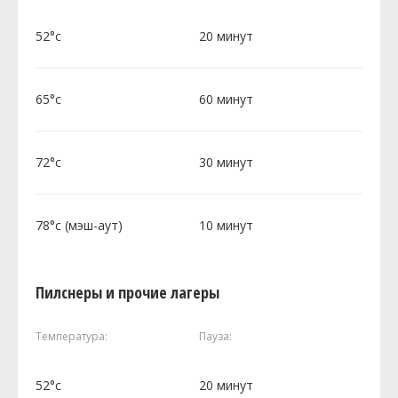
52°c
20 минут
65°c
60 минут
72°c
30 минут
78°c (мэш-аут)
10 минут
Пилснеры и прочие лагеры
Температура:
Пауза:
52°c
20 минут