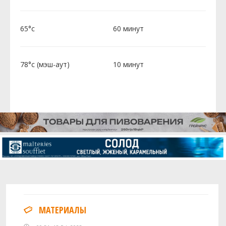
65°c
60 минут
78°c (мэш-аут)
10 минут
МАТЕРИАЛЫ