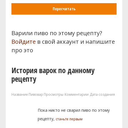
Пересчитать
Варили пиво по этому рецепту?
Войдите
в свой аккаунт и напишите
про это
История варок по данному
рецепту
Название
Пивовар
Просмотры
Комментарии
Дата создания
Пока никто не сварил пиво по этому
рецепту,
станьте первым