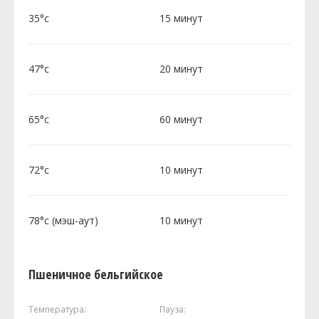
35°c
15 минут
47°c
20 минут
65°c
60 минут
72°c
10 минут
78°c (мэш-аут)
10 минут
Пшеничное бельгийское
Температура:
Пауза: