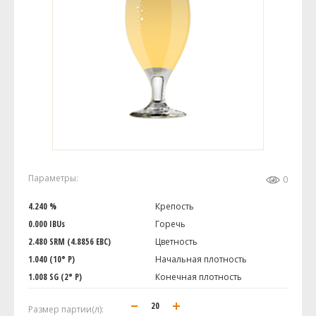
Параметры:
0
4.240 %
Крепость
0.000 IBUs
Горечь
2.480 SRM (4.8856 EBC)
Цветность
1.040 (10° P)
Начальная плотность
1.008 SG (2° P)
Конечная плотность
Размер партии(л):