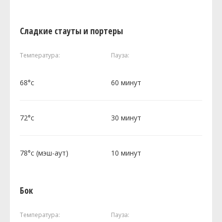
Сладкие стауты и портеры
Температура:
Пауза:
68°c
60 минут
72°c
30 минут
78°c (мэш-аут)
10 минут
Бок
Температура:
Пауза: