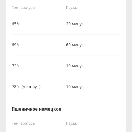
Температура:
Пауза:
65°c
20 минут
69°c
60 минут
72°c
10 минут
78°c (мэш-аут)
10 минут
Пшеничное немецкое
Температура:
Пауза: