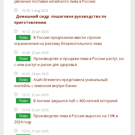
увеличил поставки китайского пива в Россию
10:39, 5 Aug 2024
Домашний сидр: пошаговое руководство по
приготовлению
16:12, 26 Jan 2025
Пиво
В России предложили ввести строгие
ограничения на рекламу безалкогольного пива
16:08, 25 Jan 2025
Пиво
Производство и продажи пива в России растут, но
с ним растут и риски для здоровья
16:02, 24 Jan 2025
Пиво
Asahi Breweries представила уникальный
коктейль с лимоном внутри банки
15:57, 23 Jan 2025
Пиво
В Англии закрылся паб с 460-летней историей
15:54, 22 Jan 2025
Пиво
Производство пива в России выросло на 10% в
2024 году
15:52, 21 Jan 2025