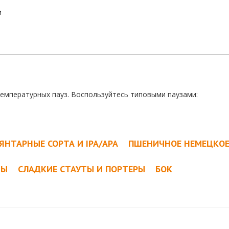
м
температурных пауз. Воспользуйтесь типовыми паузами:
ЯНТАРНЫЕ СОРТА И IPA/APA
ПШЕНИЧНОЕ НЕМЕЦКО
ТЫ
СЛАДКИЕ СТАУТЫ И ПОРТЕРЫ
БОК