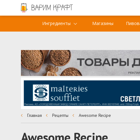
Ингредиенты
Магазины
Пивов
Главная
Рецепты
Awesome Recipe
Awesome Recipe