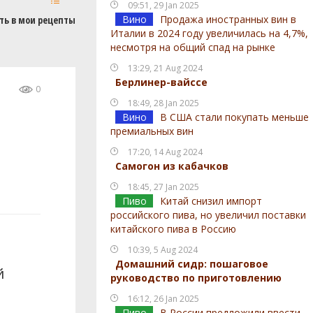
09:51, 29 Jan 2025
Вино
Продажа иностранных вин в
ть в мои рецепты
Италии в 2024 году увеличилась на 4,7%,
несмотря на общий спад на рынке
13:29, 21 Aug 2024
Берлинер-вайссе
0
18:49, 28 Jan 2025
Вино
В США стали покупать меньше
премиальных вин
17:20, 14 Aug 2024
Самогон из кабачков
18:45, 27 Jan 2025
Пиво
Китай снизил импорт
российского пива, но увеличил поставки
китайского пива в Россию
10:39, 5 Aug 2024
Домашний сидр: пошаговое
й
руководство по приготовлению
16:12, 26 Jan 2025
Пиво
В России предложили ввести