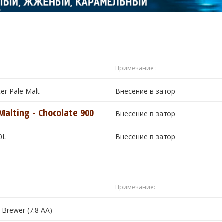
:
Примечание :
ter Pale Malt
Внесение в затор
Malting - Chocolate 900
Внесение в затор
30L
Внесение в затор
:
Примечание:
 Brewer (7.8 AA)