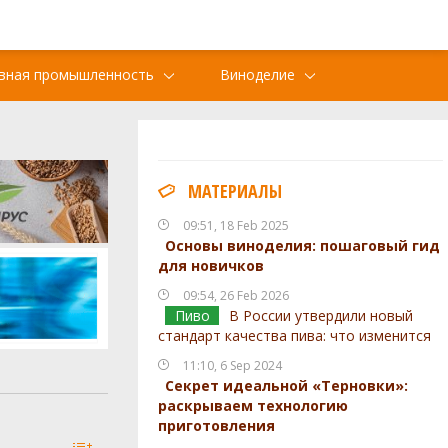
вная промышленность
Виноделие
МАТЕРИАЛЫ
09:51, 18 Feb 2025
Основы виноделия: пошаговый гид
для новичков
09:54, 26 Feb 2026
Пиво
В России утвердили новый
стандарт качества пива: что изменится
11:10, 6 Sep 2024
Секрет идеальной «Терновки»:
раскрываем технологию
приготовления