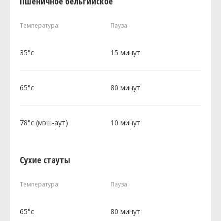
Пшеничное бельгийское
Температура:
Пауза:
35°c
15 минут
65°c
80 минут
78°c (мэш-аут)
10 минут
Сухие стауты
Температура:
Пауза:
65°c
80 минут