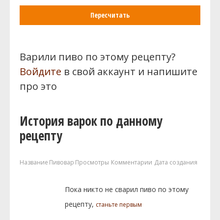
Пересчитать
Варили пиво по этому рецепту?
Войдите
в свой аккаунт и напишите
про это
История варок по данному
рецепту
Название
Пивовар
Просмотры
Комментарии
Дата создания
Пока никто не сварил пиво по этому
рецепту,
станьте первым