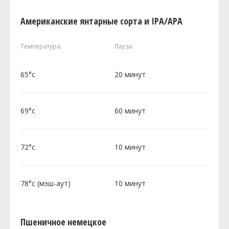
Американские янтарные сорта и IPA/APA
Температура:
Пауза:
65°c
20 минут
69°c
60 минут
72°c
10 минут
78°c (мэш-аут)
10 минут
Пшеничное немецкое