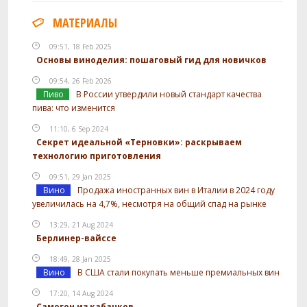
МАТЕРИАЛЫ
09:51, 18 Feb 2025
Основы виноделия: пошаговый гид для новичков
09:54, 26 Feb 2026
Пиво
В России утвердили новый стандарт качества
пива: что изменится
11:10, 6 Sep 2024
Секрет идеальной «Терновки»: раскрываем
технологию приготовления
09:51, 29 Jan 2025
Вино
Продажа иностранных вин в Италии в 2024 году
увеличилась на 4,7%, несмотря на общий спад на рынке
13:29, 21 Aug 2024
Берлинер-вайссе
18:49, 28 Jan 2025
Вино
В США стали покупать меньше премиальных вин
17:20, 14 Aug 2024
Самогон из кабачков