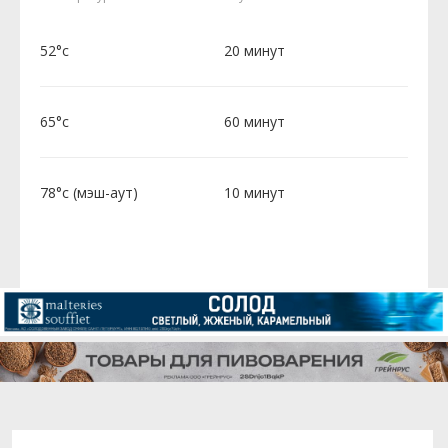
52°c
20 минут
65°c
60 минут
78°c (мэш-аут)
10 минут