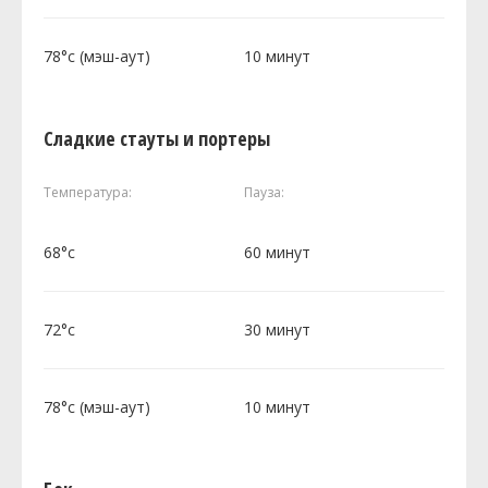
78°c (мэш-аут)
10 минут
Сладкие стауты и портеры
Температура:
Пауза:
68°c
60 минут
72°c
30 минут
78°c (мэш-аут)
10 минут