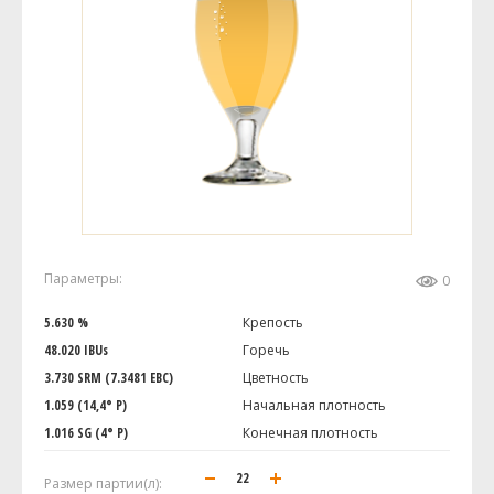
Параметры:
0
5.630 %
Крепость
48.020 IBUs
Горечь
3.730 SRM (7.3481 EBC)
Цветность
1.059 (14,4° P)
Начальная плотность
1.016 SG (4° P)
Конечная плотность
Размер партии(л):