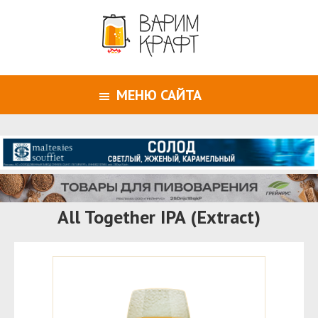
МЕНЮ САЙТА
All Together IPA (Extract)