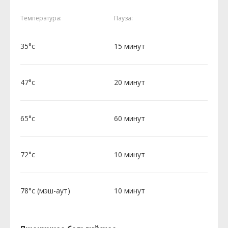
Температура:
Пауза:
35°c
15 минут
47°c
20 минут
65°c
60 минут
72°c
10 минут
78°c (мэш-аут)
10 минут