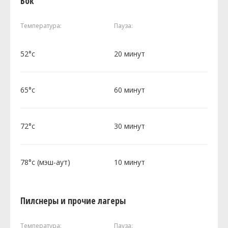
Бок
Температура:
Пауза:
52°c
20 минут
65°c
60 минут
72°c
30 минут
78°c (мэш-аут)
10 минут
Пилснеры и прочие лагеры
Температура:
Пауза: