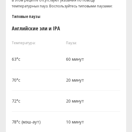
В этом рецепте отсутствуют указания по поводу
температурных пауз. Воспользуйтесь типовыми паузами:
Типовые паузы
Английские эли и IPA
Температура:
Пауза:
63°c
60 минут
70°c
20 минут
72°c
20 минут
78°c (мэш-аут)
10 минут