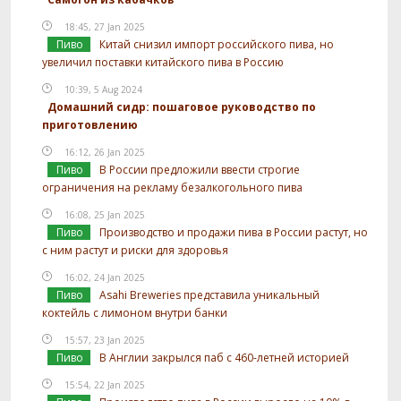
18:45, 27 Jan 2025
Пиво
Китай снизил импорт российского пива, но
увеличил поставки китайского пива в Россию
10:39, 5 Aug 2024
Домашний сидр: пошаговое руководство по
приготовлению
16:12, 26 Jan 2025
Пиво
В России предложили ввести строгие
ограничения на рекламу безалкогольного пива
16:08, 25 Jan 2025
Пиво
Производство и продажи пива в России растут, но
с ним растут и риски для здоровья
16:02, 24 Jan 2025
Пиво
Asahi Breweries представила уникальный
коктейль с лимоном внутри банки
15:57, 23 Jan 2025
Пиво
В Англии закрылся паб с 460-летней историей
15:54, 22 Jan 2025