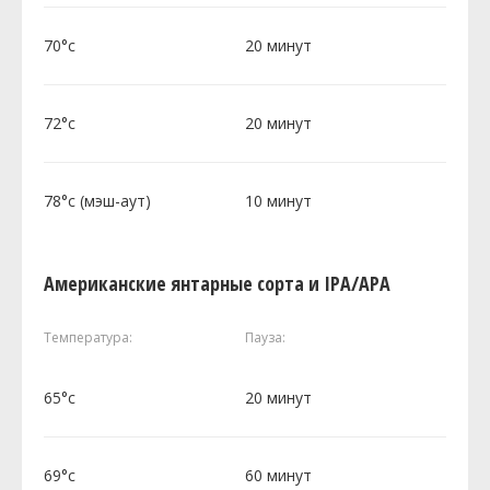
70°c
20 минут
72°c
20 минут
78°c (мэш-аут)
10 минут
Американские янтарные сорта и IPA/APA
Температура:
Пауза:
65°c
20 минут
69°c
60 минут