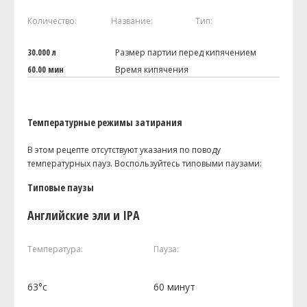
Количество:
Название:
Тип:
30.000 л
Размер партии перед кипячением
60.00 мин
Время кипячения
Температурные режимы затирания
В этом рецепте отсутствуют указания по поводу
температурных пауз. Воспользуйтесь типовыми паузами:
Типовые паузы
Английские эли и IPA
Температура:
Пауза:
63°c
60 минут