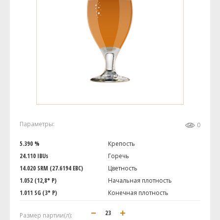
Параметры:
0
5.390 %
Крепость
24.110 IBUs
Горечь
14.020 SRM (27.6194 EBC)
Цветность
1.052 (12,8° P)
Начальная плотность
1.011 SG (3° P)
Конечная плотность
Размер партии(л):