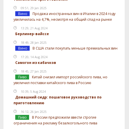
09:51, 29 Jan 2025
Вино
Продажа иностранных вин в Италии в 2024 году
увеличилась на 4,7%, несмотря на общий спад на рынке
13:29, 21 Aug 2024
Берлинер-вайссе
18:49, 28 Jan 2025
Вино
В США стали покупать меньше премиальных вин
17:20, 14 Aug 2024
Самогон из кабачков
18:45, 27 Jan 2025
Пиво
Китай снизил импорт российского пива, но
увеличил поставки китайского пива в Россию
10:39, 5 Aug 2024
Домашний сидр: пошаговое руководство по
приготовлению
16:12, 26 Jan 2025
Пиво
В России предложили ввести строгие
ограничения на рекламу безалкогольного пива