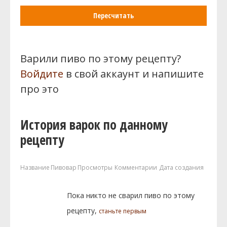
Пересчитать
Варили пиво по этому рецепту?
Войдите
в свой аккаунт и напишите
про это
История варок по данному
рецепту
Название
Пивовар
Просмотры
Комментарии
Дата создания
Пока никто не сварил пиво по этому
рецепту,
станьте первым