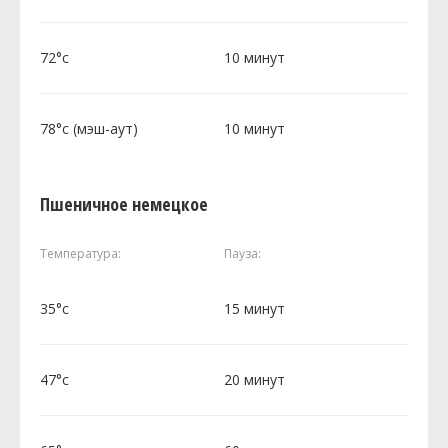
72°c
10 минут
78°c (мэш-аут)
10 минут
Пшеничное немецкое
Температура:
Пауза:
35°c
15 минут
47°c
20 минут