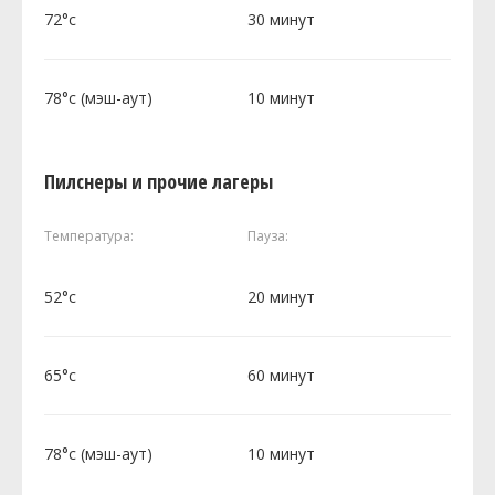
72°c
30 минут
78°c (мэш-аут)
10 минут
Пилснеры и прочие лагеры
Температура:
Пауза:
52°c
20 минут
65°c
60 минут
78°c (мэш-аут)
10 минут