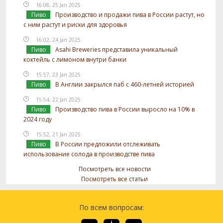
16:08, 25 Jan 2025
Пиво
Производство и продажи пива в России растут, но
с ним растут и риски для здоровья
16:02, 24 Jan 2025
Пиво
Asahi Breweries представила уникальный
коктейль с лимоном внутри банки
15:57, 23 Jan 2025
Пиво
В Англии закрылся паб с 460-летней историей
15:54, 22 Jan 2025
Пиво
Производство пива в России выросло на 10% в
2024 году
15:52, 21 Jan 2025
Пиво
В России предложили отслеживать
использование солода в производстве пива
Посмотреть все новости
Посмотреть все статьи
По всем вопросам: