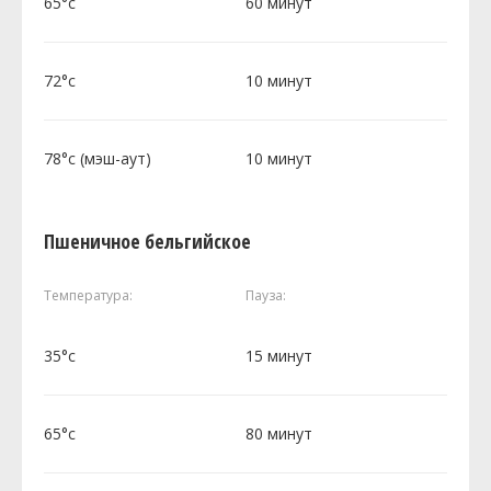
65°c
60 минут
72°c
10 минут
78°c (мэш-аут)
10 минут
Пшеничное бельгийское
Температура:
Пауза:
35°c
15 минут
65°c
80 минут