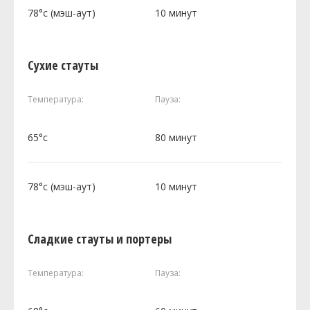
78°c (мэш-аут)
10 минут
Сухие стауты
Температура:
Пауза:
65°c
80 минут
78°c (мэш-аут)
10 минут
Сладкие стауты и портеры
Температура:
Пауза: