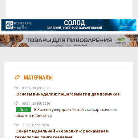
МАТЕРИАЛЫ
09:51, 18 Feb 2025
Основы виноделия: пошаговый гид для новичков
09:54, 26 Feb 2026
Пиво
В России утвердили новый стандарт качества
пива: что изменится
11:10, 6 Sep 2024
Секрет идеальной «Терновки»: раскрываем
технологию приготовления