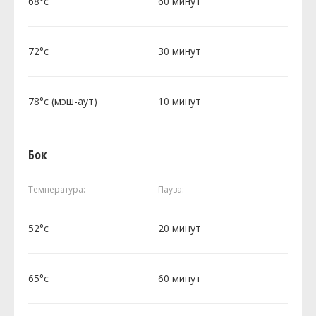
68°c
60 минут
72°c
30 минут
78°c (мэш-аут)
10 минут
Бок
Температура:
Пауза:
52°c
20 минут
65°c
60 минут