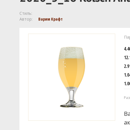
Стиль:
Автор:
Варим Крафт
Па
4.
12.
2.9
1.0
1.0
Раз
В
а