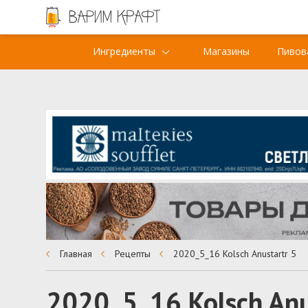
Ингредиенты
Магазины
Пивов
Главная
Рецепты
2020_5_16 Kolsch Anustartr 5
2020_5_16 Kolsch Anu