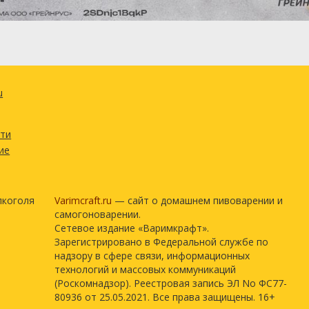
u
сти
ие
лкоголя
Varimcraft.ru
— сайт о домашнем пивоварении и
самогоноварении.
Сетевое издание «Варимкрафт».
Зарегистрировано в Федеральной службе по
надзору в сфере связи, информационных
технологий и массовых коммуникаций
(Роскомнадзор). Реестровая запись ЭЛ No ФС77-
80936 от 25.05.2021. Все права защищены. 16+