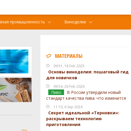
вная промышленность
Виноделие
МАТЕРИАЛЫ
09:51, 18 Feb 2025
Основы виноделия: пошаговый гид
для новичков
09:54, 26 Feb 2026
Пиво
В России утвердили новый
стандарт качества пива: что изменится
11:10, 6 Sep 2024
Секрет идеальной «Терновки»:
раскрываем технологию
приготовления