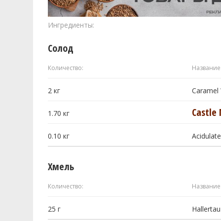
Ингредиенты:
Солод
Количество:
Название
2
кг
Caramel
Castle 
1.70
кг
0.10
кг
Acidulat
Хмель
Количество:
Название
25
г
Hallertau