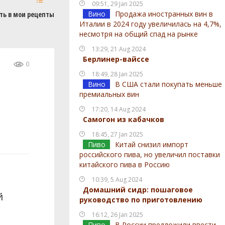
09:51, 29 Jan 2025
Вино
Продажа иностранных вин в
ть в мои рецепты
Италии в 2024 году увеличилась на 4,7%,
несмотря на общий спад на рынке
13:29, 21 Aug 2024
Берлинер-вайссе
0
18:49, 28 Jan 2025
Вино
В США стали покупать меньше
премиальных вин
17:20, 14 Aug 2024
Самогон из кабачков
18:45, 27 Jan 2025
Пиво
Китай снизил импорт
российского пива, но увеличил поставки
китайского пива в Россию
10:39, 5 Aug 2024
Домашний сидр: пошаговое
й
руководство по приготовлению
16:12, 26 Jan 2025
Пиво
В России предложили ввести