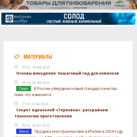
МАТЕРИАЛЫ
09:51, 18 Feb 2025
Основы виноделия: пошаговый гид для новичков
09:54, 26 Feb 2026
Пиво
В России утвердили новый стандарт качества
пива: что изменится
11:10, 6 Sep 2024
Секрет идеальной «Терновки»: раскрываем
технологию приготовления
09:51, 29 Jan 2025
Вино
Продажа иностранных вин в Италии в 2024 году