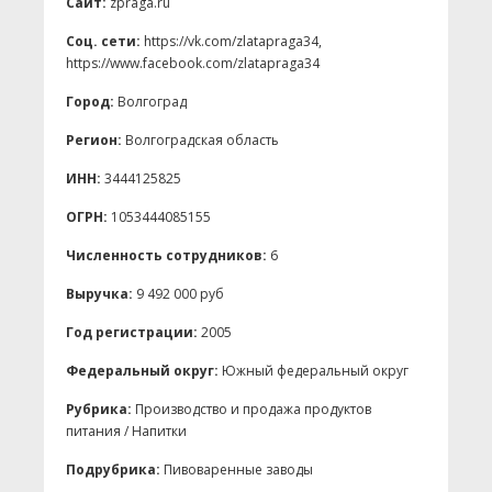
Сайт:
zpraga.ru
Соц. сети:
https://vk.com/zlatapraga34,
https://www.facebook.com/zlatapraga34
Город:
Волгоград
Регион:
Волгоградская область
ИНН:
3444125825
ОГРН:
1053444085155
Численность сотрудников:
6
Выручка:
9 492 000 руб
Год регистрации:
2005
Федеральный округ:
Южный федеральный округ
Рубрика:
Производство и продажа продуктов
питания / Напитки
Подрубрика:
Пивоваренные заводы