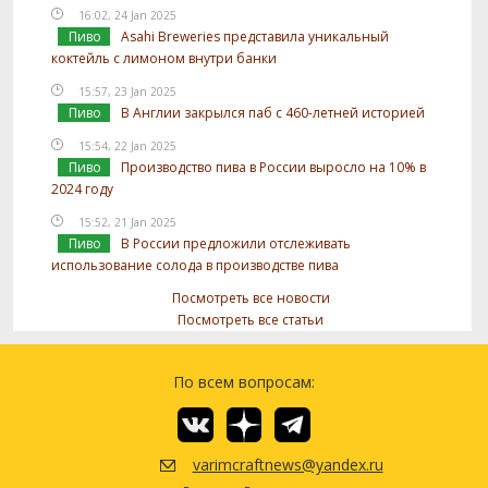
16:02, 24 Jan 2025
Пиво
Asahi Breweries представила уникальный
коктейль с лимоном внутри банки
15:57, 23 Jan 2025
Пиво
В Англии закрылся паб с 460-летней историей
15:54, 22 Jan 2025
Пиво
Производство пива в России выросло на 10% в
2024 году
15:52, 21 Jan 2025
Пиво
В России предложили отслеживать
использование солода в производстве пива
Посмотреть все новости
Посмотреть все статьи
По всем вопросам:
varimcraftnews@yandex.ru