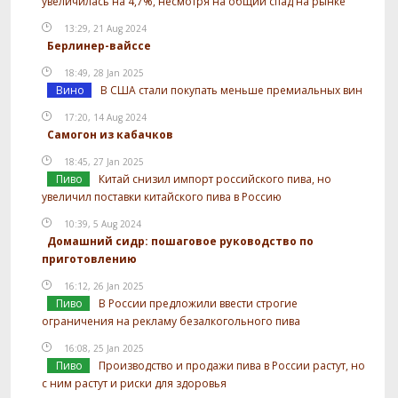
увеличилась на 4,7%, несмотря на общий спад на рынке
13:29, 21 Aug 2024
Берлинер-вайссе
18:49, 28 Jan 2025
Вино
В США стали покупать меньше премиальных вин
17:20, 14 Aug 2024
Самогон из кабачков
18:45, 27 Jan 2025
Пиво
Китай снизил импорт российского пива, но
увеличил поставки китайского пива в Россию
10:39, 5 Aug 2024
Домашний сидр: пошаговое руководство по
приготовлению
16:12, 26 Jan 2025
Пиво
В России предложили ввести строгие
ограничения на рекламу безалкогольного пива
16:08, 25 Jan 2025
Пиво
Производство и продажи пива в России растут, но
с ним растут и риски для здоровья