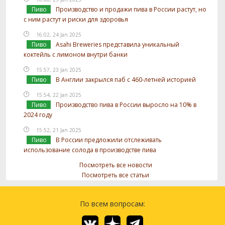
Пиво
Производство и продажи пива в России растут, но
с ним растут и риски для здоровья
16:02, 24 Jan 2025
Пиво
Asahi Breweries представила уникальный
коктейль с лимоном внутри банки
15:57, 23 Jan 2025
Пиво
В Англии закрылся паб с 460-летней историей
15:54, 22 Jan 2025
Пиво
Производство пива в России выросло на 10% в
2024 году
15:52, 21 Jan 2025
Пиво
В России предложили отслеживать
использование солода в производстве пива
Посмотреть все новости
Посмотреть все статьи
По всем вопросам: