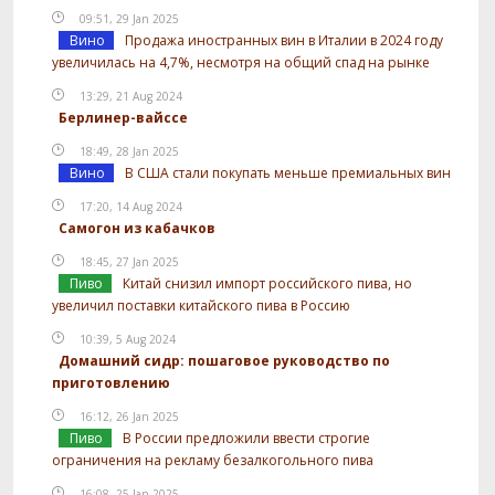
09:51, 29 Jan 2025
Вино
Продажа иностранных вин в Италии в 2024 году
увеличилась на 4,7%, несмотря на общий спад на рынке
13:29, 21 Aug 2024
Берлинер-вайссе
18:49, 28 Jan 2025
Вино
В США стали покупать меньше премиальных вин
17:20, 14 Aug 2024
Самогон из кабачков
18:45, 27 Jan 2025
Пиво
Китай снизил импорт российского пива, но
увеличил поставки китайского пива в Россию
10:39, 5 Aug 2024
Домашний сидр: пошаговое руководство по
приготовлению
16:12, 26 Jan 2025
Пиво
В России предложили ввести строгие
ограничения на рекламу безалкогольного пива
16:08, 25 Jan 2025