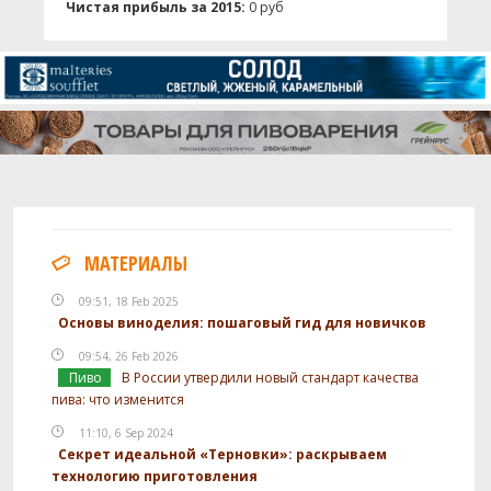
Чистая прибыль за 2015:
0 руб
МАТЕРИАЛЫ
09:51, 18 Feb 2025
Основы виноделия: пошаговый гид для новичков
09:54, 26 Feb 2026
Пиво
В России утвердили новый стандарт качества
пива: что изменится
11:10, 6 Sep 2024
Секрет идеальной «Терновки»: раскрываем
технологию приготовления