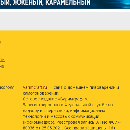
u
сти
ие
лкоголя
Varimcraft.ru
— сайт о домашнем пивоварении и
самогоноварении.
Сетевое издание «Варимкрафт».
Зарегистрировано в Федеральной службе по
надзору в сфере связи, информационных
технологий и массовых коммуникаций
(Роскомнадзор). Реестровая запись ЭЛ No ФС77-
80936 от 25.05.2021. Все права защищены. 16+