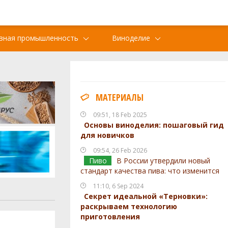
вная промышленность
Виноделие
МАТЕРИАЛЫ
09:51, 18 Feb 2025
Основы виноделия: пошаговый гид
для новичков
09:54, 26 Feb 2026
Пиво
В России утвердили новый
стандарт качества пива: что изменится
11:10, 6 Sep 2024
Секрет идеальной «Терновки»:
раскрываем технологию
приготовления