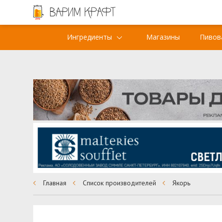
Ингредиенты
Магазины
Пивов
Главная
Список производителей
Якорь