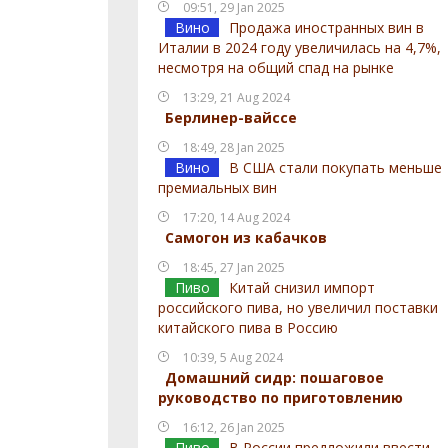
09:51, 29 Jan 2025
Вино
Продажа иностранных вин в
Италии в 2024 году увеличилась на 4,7%,
несмотря на общий спад на рынке
13:29, 21 Aug 2024
Берлинер-вайссе
18:49, 28 Jan 2025
Вино
В США стали покупать меньше
премиальных вин
17:20, 14 Aug 2024
Самогон из кабачков
18:45, 27 Jan 2025
Пиво
Китай снизил импорт
российского пива, но увеличил поставки
китайского пива в Россию
10:39, 5 Aug 2024
Домашний сидр: пошаговое
руководство по приготовлению
16:12, 26 Jan 2025
Пиво
В России предложили ввести