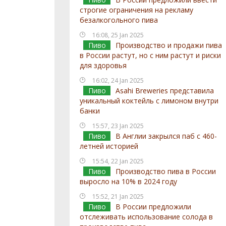
строгие ограничения на рекламу
безалкогольного пива
16:08, 25 Jan 2025
Пиво
Производство и продажи пива
в России растут, но с ним растут и риски
для здоровья
16:02, 24 Jan 2025
Пиво
Asahi Breweries представила
уникальный коктейль с лимоном внутри
банки
15:57, 23 Jan 2025
Пиво
В Англии закрылся паб с 460-
летней историей
15:54, 22 Jan 2025
Пиво
Производство пива в России
выросло на 10% в 2024 году
15:52, 21 Jan 2025
Пиво
В России предложили
отслеживать использование солода в