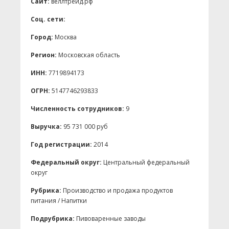
Сайт:
веллтрейд.рф
Соц. сети:
Город:
Москва
Регион:
Московская область
ИНН:
7719894173
ОГРН:
5147746293833
Численность сотрудников:
9
Выручка:
95 731 000 руб
Год регистрации:
2014
Федеральный округ:
Центральный федеральный
округ
Рубрика:
Производство и продажа продуктов
питания / Напитки
Подрубрика:
Пивоваренные заводы