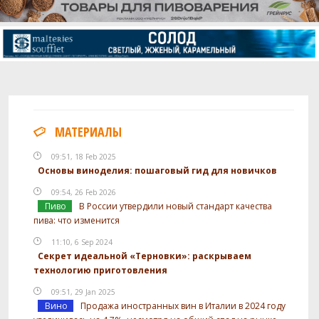
МАТЕРИАЛЫ
09:51, 18 Feb 2025
Основы виноделия: пошаговый гид для новичков
09:54, 26 Feb 2026
Пиво
В России утвердили новый стандарт качества
пива: что изменится
11:10, 6 Sep 2024
Секрет идеальной «Терновки»: раскрываем
технологию приготовления
09:51, 29 Jan 2025
Вино
Продажа иностранных вин в Италии в 2024 году