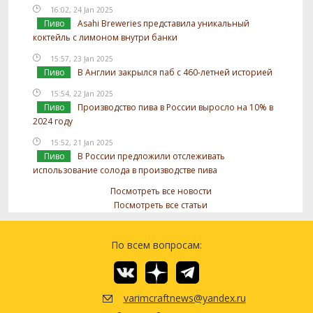
16:02, 24 Jan 2025
Пиво
Asahi Breweries представила уникальный
коктейль с лимоном внутри банки
15:57, 23 Jan 2025
Пиво
В Англии закрылся паб с 460-летней историей
15:54, 22 Jan 2025
Пиво
Производство пива в России выросло на 10% в
2024 году
15:52, 21 Jan 2025
Пиво
В России предложили отслеживать
использование солода в производстве пива
Посмотреть все новости
Посмотреть все статьи
По всем вопросам:
varimcraftnews@yandex.ru