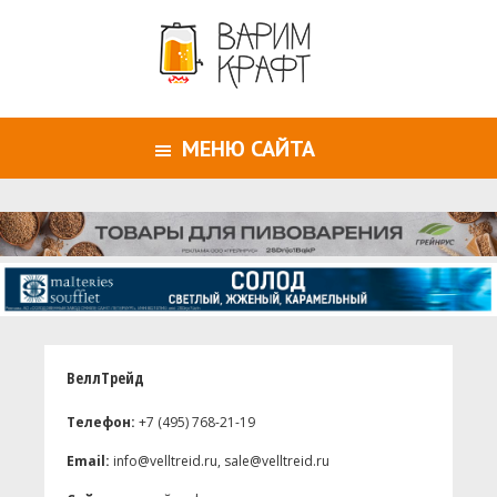
МЕНЮ САЙТА
ВеллТрейд
Телефон:
+7 (495) 768-21-19
Email:
info@velltreid.ru, sale@velltreid.ru