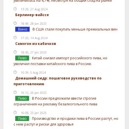
увеличилась на 4,7%, несмотря на общий спад на рынке
13:29, 21 Aug 2024
Берлинер-вайссе
18:49, 28 Jan 2025
Вино
В США стали покупать меньше премиальных вин
17:20, 14 Aug 2024
Самогон из кабачков
18:45, 27 Jan 2025
Пиво
Китай снизил импорт российского пива, но
увеличил поставки китайского пива в Россию
10:39, 5 Aug 2024
Домашний сидр: пошаговое руководство по
приготовлению
16:12, 26 Jan 2025
Пиво
В России предложили ввести строгие
ограничения на рекламу безалкогольного пива
16:08, 25 Jan 2025
Пиво
Производство и продажи пива в России растут, но
с ним растут и риски для здоровья