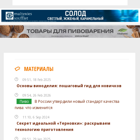
МАТЕРИАЛЫ
09:51, 18 Feb 2025
Основы виноделия: пошаговый гид для новичков
09:54, 26 Feb 2026
Пиво
В России утвердили новый стандарт качества
пива: что изменится
11:10, 6 Sep 2024
Секрет идеальной «Терновки»: раскрываем
технологию приготовления
09:51, 29 Jan 2025