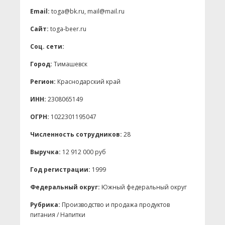
Email:
toga@bk.ru, mail@mail.ru
Сайт:
toga-beer.ru
Соц. сети:
Город:
Тимашевск
Регион:
Краснодарский край
ИНН:
2308065149
ОГРН:
1022301195047
Численность сотрудников:
28
Выручка:
12 912 000 руб
Год регистрации:
1999
Федеральный округ:
Южный федеральный округ
Рубрика:
Производство и продажа продуктов
питания / Напитки