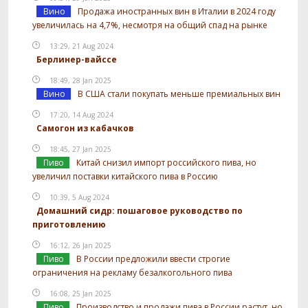
Вино
Продажа иностранных вин в Италии в 2024 году
увеличилась на 4,7%, несмотря на общий спад на рынке
13:29, 21 Aug 2024
Берлинер-вайссе
18:49, 28 Jan 2025
Вино
В США стали покупать меньше премиальных вин
17:20, 14 Aug 2024
Самогон из кабачков
18:45, 27 Jan 2025
Пиво
Китай снизил импорт российского пива, но
увеличил поставки китайского пива в Россию
10:39, 5 Aug 2024
Домашний сидр: пошаговое руководство по
приготовлению
16:12, 26 Jan 2025
Пиво
В России предложили ввести строгие
ограничения на рекламу безалкогольного пива
16:08, 25 Jan 2025
Пиво
Производство и продажи пива в России растут, но