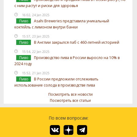
с ним растут и риски для здоровья
16:02, 24 Jan 2025
Пиво
Asahi Breweries представила уникальный
коктейль с лимоном внутри банки
15:57, 23 Jan 2025
Пиво
В Англии закрылся паб с 460-летней историей
15:54, 22 Jan 2025
Пиво
Производство пива в России выросло на 10% в
2024 году
15:52, 21 Jan 2025
Пиво
В России предложили отслеживать
использование солода в производстве пива
Посмотреть все новости
Посмотреть все статьи
По всем вопросам: