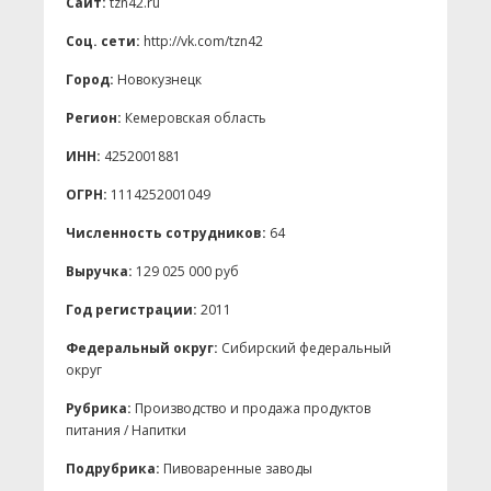
Сайт:
tzn42.ru
Соц. сети:
http://vk.com/tzn42
Город:
Новокузнецк
Регион:
Кемеровская область
ИНН:
4252001881
ОГРН:
1114252001049
Численность сотрудников:
64
Выручка:
129 025 000 руб
Год регистрации:
2011
Федеральный округ:
Сибирский федеральный
округ
Рубрика:
Производство и продажа продуктов
питания / Напитки
Подрубрика:
Пивоваренные заводы