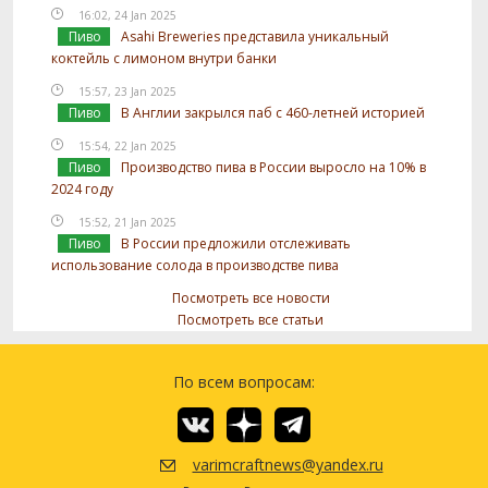
16:02, 24 Jan 2025
Пиво
Asahi Breweries представила уникальный
коктейль с лимоном внутри банки
15:57, 23 Jan 2025
Пиво
В Англии закрылся паб с 460-летней историей
15:54, 22 Jan 2025
Пиво
Производство пива в России выросло на 10% в
2024 году
15:52, 21 Jan 2025
Пиво
В России предложили отслеживать
использование солода в производстве пива
Посмотреть все новости
Посмотреть все статьи
По всем вопросам:
varimcraftnews@yandex.ru