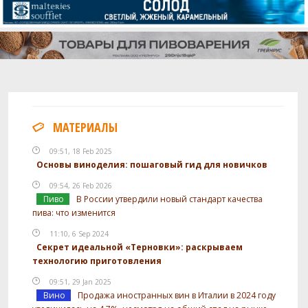
МАТЕРИАЛЫ
09:51, 18 Feb 2025
Основы виноделия: пошаговый гид для новичков
09:54, 26 Feb 2026
Пиво
В России утвердили новый стандарт качества
пива: что изменится
11:10, 6 Sep 2024
Секрет идеальной «Терновки»: раскрываем
технологию приготовления
09:51, 29 Jan 2025
Вино
Продажа иностранных вин в Италии в 2024 году