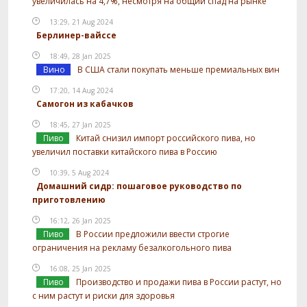
увеличилась на 4,7%, несмотря на общий спад на рынке
13:29, 21 Aug 2024
Берлинер-вайссе
18:49, 28 Jan 2025
Вино
В США стали покупать меньше премиальных вин
17:20, 14 Aug 2024
Самогон из кабачков
18:45, 27 Jan 2025
Пиво
Китай снизил импорт российского пива, но
увеличил поставки китайского пива в Россию
10:39, 5 Aug 2024
Домашний сидр: пошаговое руководство по
приготовлению
16:12, 26 Jan 2025
Пиво
В России предложили ввести строгие
ограничения на рекламу безалкогольного пива
16:08, 25 Jan 2025
Пиво
Производство и продажи пива в России растут, но
с ним растут и риски для здоровья