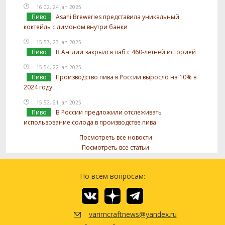
16:02, 24 Jan 2025
Пиво
Asahi Breweries представила уникальный
коктейль с лимоном внутри банки
15:57, 23 Jan 2025
Пиво
В Англии закрылся паб с 460-летней историей
15:54, 22 Jan 2025
Пиво
Производство пива в России выросло на 10% в
2024 году
15:52, 21 Jan 2025
Пиво
В России предложили отслеживать
использование солода в производстве пива
Посмотреть все новости
Посмотреть все статьи
По всем вопросам:
varimcraftnews@yandex.ru