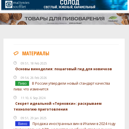
МАТЕРИАЛЫ
09:51, 18 Feb 2025
Основы виноделия: пошаговый гид для новичков
09:54, 26 Feb 2026
Пиво
В России утвердили новый стандарт качества
пива: что изменится
11:10, 6 Sep 2024
Секрет идеальной «Терновки»: раскрываем
технологию приготовления
09:51, 29 Jan 2025
Вино
Продажа иностранных вин в Италии в 2024 году