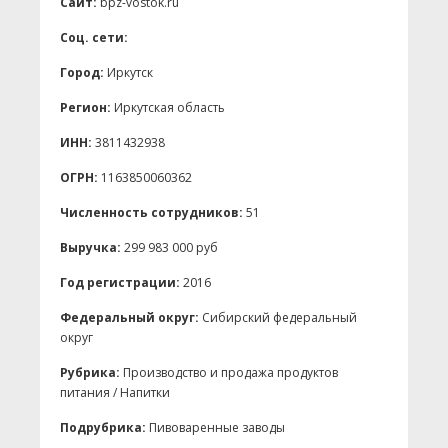
Сайт:
bpz-vostok.ru
Соц. сети:
Город:
Иркутск
Регион:
Иркутская область
ИНН:
3811432938
ОГРН:
1163850060362
Численность сотрудников:
51
Выручка:
299 983 000 руб
Год регистрации:
2016
Федеральный округ:
Сибирский федеральный
округ
Рубрика:
Производство и продажа продуктов
питания / Напитки
Подрубрика:
Пивоваренные заводы