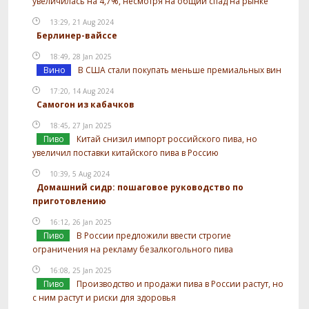
увеличилась на 4,7%, несмотря на общий спад на рынке
13:29, 21 Aug 2024
Берлинер-вайссе
18:49, 28 Jan 2025
Вино
В США стали покупать меньше премиальных вин
17:20, 14 Aug 2024
Самогон из кабачков
18:45, 27 Jan 2025
Пиво
Китай снизил импорт российского пива, но
увеличил поставки китайского пива в Россию
10:39, 5 Aug 2024
Домашний сидр: пошаговое руководство по
приготовлению
16:12, 26 Jan 2025
Пиво
В России предложили ввести строгие
ограничения на рекламу безалкогольного пива
16:08, 25 Jan 2025
Пиво
Производство и продажи пива в России растут, но
с ним растут и риски для здоровья