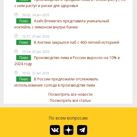
с ним растут и риски для здоровья
16:02, 24 Jan 2025
Пиво
Asahi Breweries представила уникальный
коктейль с лимоном внутри банки
15:57, 23 Jan 2025
Пиво
В Англии закрылся паб с 460-летней историей
15:54, 22 Jan 2025
Пиво
Производство пива в России выросло на 10% в
2024 году
15:52, 21 Jan 2025
Пиво
В России предложили отслеживать
использование солода в производстве пива
Посмотреть все новости
Посмотреть все статьи
По всем вопросам: