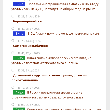
Вино
Продажа иностранных вин в Италии в 2024 году
увеличилась на 4,7%, несмотря на общий спад на рынке
13:29, 21 Aug 2024
Берлинер-вайссе
18:49, 28 Jan 2025
Вино
В США стали покупать меньше премиальных вин
17:20, 14 Aug 2024
Самогон из кабачков
18:45, 27 Jan 2025
Пиво
Китай снизил импорт российского пива, но
увеличил поставки китайского пива в Россию
10:39, 5 Aug 2024
Домашний сидр: пошаговое руководство по
приготовлению
16:12, 26 Jan 2025
Пиво
В России предложили ввести строгие
ограничения на рекламу безалкогольного пива
16:08, 25 Jan 2025
Пиво
Производство и продажи пива в России растут, но