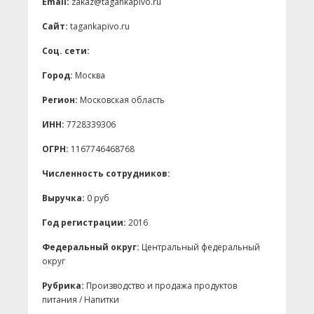
Email:
zakaz@tagankapivo.ru
Сайт:
tagankapivo.ru
Соц. сети:
Город:
Москва
Регион:
Московская область
ИНН:
7728339306
ОГРН:
1167746468768
Численность сотрудников:
Выручка:
0 руб
Год регистрации:
2016
Федеральный округ:
Центральный федеральный
округ
Рубрика:
Производство и продажа продуктов
питания / Напитки