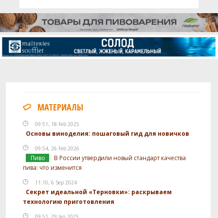
МАТЕРИАЛЫ
09:51, 18 Feb 2025
Основы виноделия: пошаговый гид для новичков
09:54, 26 Feb 2026
Пиво
В России утвердили новый стандарт качества
пива: что изменится
11:10, 6 Sep 2024
Секрет идеальной «Терновки»: раскрываем
технологию приготовления
09:51, 29 Jan 2025