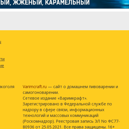
u
сти
ие
лкоголя
Varimcraft.ru
— сайт о домашнем пивоварении и
самогоноварении.
Сетевое издание «Варимкрафт».
Зарегистрировано в Федеральной службе по
надзору в сфере связи, информационных
технологий и массовых коммуникаций
(Роскомнадзор). Реестровая запись ЭЛ No ФС77-
80936 от 25.05.2021. Все права защищены. 16+