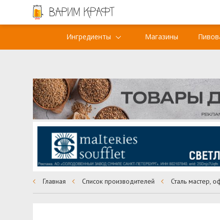
Ингредиенты
Магазины
Пивов
Главная
Список производителей
Сталь мастер, о