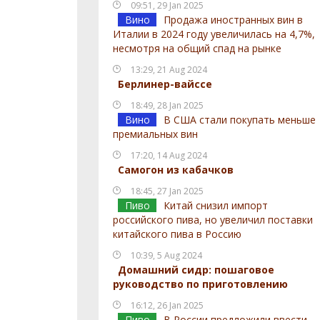
09:51, 29 Jan 2025
Вино
Продажа иностранных вин в
Италии в 2024 году увеличилась на 4,7%,
несмотря на общий спад на рынке
13:29, 21 Aug 2024
Берлинер-вайссе
18:49, 28 Jan 2025
Вино
В США стали покупать меньше
премиальных вин
17:20, 14 Aug 2024
Самогон из кабачков
18:45, 27 Jan 2025
Пиво
Китай снизил импорт
российского пива, но увеличил поставки
китайского пива в Россию
10:39, 5 Aug 2024
Домашний сидр: пошаговое
руководство по приготовлению
16:12, 26 Jan 2025
Пиво
В России предложили ввести