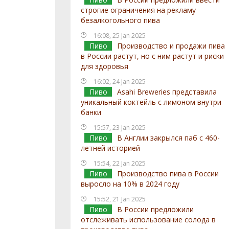
строгие ограничения на рекламу
безалкогольного пива
16:08, 25 Jan 2025
Пиво
Производство и продажи пива
в России растут, но с ним растут и риски
для здоровья
16:02, 24 Jan 2025
Пиво
Asahi Breweries представила
уникальный коктейль с лимоном внутри
банки
15:57, 23 Jan 2025
Пиво
В Англии закрылся паб с 460-
летней историей
15:54, 22 Jan 2025
Пиво
Производство пива в России
выросло на 10% в 2024 году
15:52, 21 Jan 2025
Пиво
В России предложили
отслеживать использование солода в