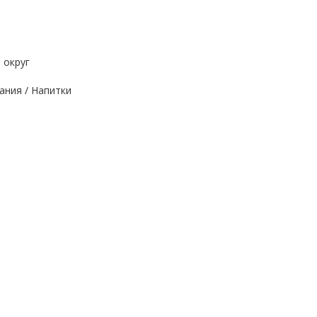
 округ
ания / Напитки