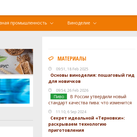
вная промышленность
Виноделие
МАТЕРИАЛЫ
09:51, 18 Feb 2025
Основы виноделия: пошаговый гид
для новичков
09:54, 26 Feb 2026
Пиво
В России утвердили новый
стандарт качества пива: что изменится
11:10, 6 Sep 2024
Секрет идеальной «Терновки»:
раскрываем технологию
приготовления