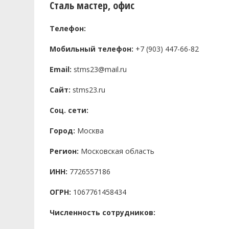
Сталь мастер, офис
Телефон:
Мобильный телефон:
+7 (903) 447-66-82
Email:
stms23@mail.ru
Сайт:
stms23.ru
Соц. сети:
Город:
Москва
Регион:
Московская область
ИНН:
7726557186
ОГРН:
1067761458434
Численность сотрудников: