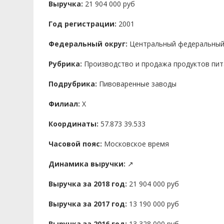
Выручка:
21 904 000 руб
Год регистрации:
2001
Федеральный округ:
Центральный федеральный
Рубрика:
Производство и продажа продуктов пит
Подрубрика:
Пивоваренные заводы
Филиал:
X
Координаты:
57.873 39.533
Часовой пояс:
Московское время
Динамика выручки:
↗
Выручка за 2018 год:
21 904 000 руб
Выручка за 2017 год:
13 190 000 руб
Выручка за 2016 год:
13 328 000 руб