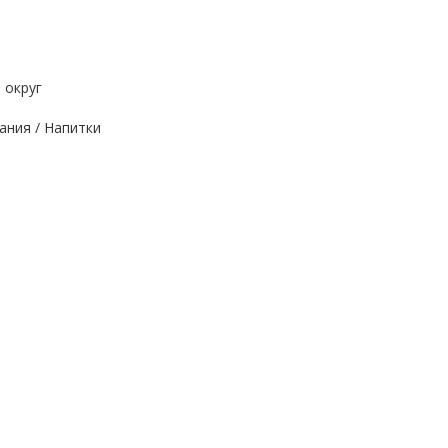
 округ
ания / Напитки