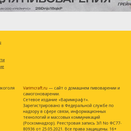
u
сти
ие
лкоголя
Varimcraft.ru
— сайт о домашнем пивоварении и
самогоноварении.
Сетевое издание «Варимкрафт».
Зарегистрировано в Федеральной службе по
надзору в сфере связи, информационных
технологий и массовых коммуникаций
(Роскомнадзор). Реестровая запись ЭЛ No ФС77-
80936 от 25.05.2021. Все права защищены. 16+