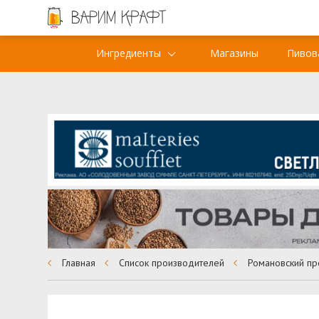
Ингредиенты
Магазины
Пивов
Главная
Список производителей
Романовский пр