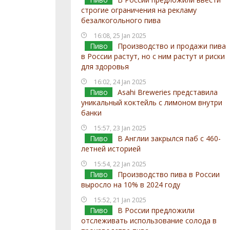
строгие ограничения на рекламу
безалкогольного пива
16:08, 25 Jan 2025
Пиво
Производство и продажи пива
в России растут, но с ним растут и риски
для здоровья
16:02, 24 Jan 2025
Пиво
Asahi Breweries представила
уникальный коктейль с лимоном внутри
банки
15:57, 23 Jan 2025
Пиво
В Англии закрылся паб с 460-
летней историей
15:54, 22 Jan 2025
Пиво
Производство пива в России
выросло на 10% в 2024 году
15:52, 21 Jan 2025
Пиво
В России предложили
отслеживать использование солода в