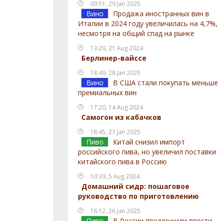
09:51, 29 Jan 2025
Вино
Продажа иностранных вин в
Италии в 2024 году увеличилась на 4,7%,
несмотря на общий спад на рынке
13:29, 21 Aug 2024
Берлинер-вайссе
18:49, 28 Jan 2025
Вино
В США стали покупать меньше
премиальных вин
17:20, 14 Aug 2024
Самогон из кабачков
18:45, 27 Jan 2025
Пиво
Китай снизил импорт
российского пива, но увеличил поставки
китайского пива в Россию
10:39, 5 Aug 2024
Домашний сидр: пошаговое
руководство по приготовлению
16:12, 26 Jan 2025
Пиво
В России предложили ввести