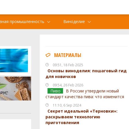
вная промышленность
Виноделие
МАТЕРИАЛЫ
09:51, 18 Feb 2025
Основы виноделия: пошаговый гид
для новичков
09:54, 26 Feb 2026
Пиво
В России утвердили новый
стандарт качества пива: что изменится
11:10, 6 Sep 2024
Секрет идеальной «Терновки»:
раскрываем технологию
приготовления