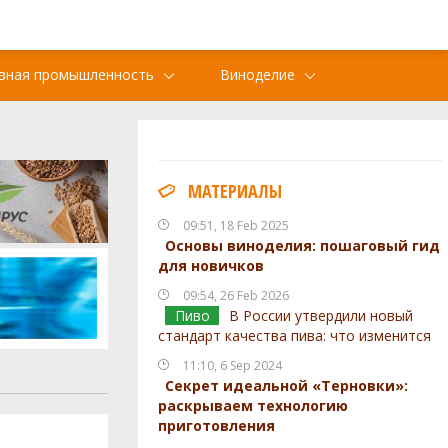
вная промышленность
Виноделие
МАТЕРИАЛЫ
09:51, 18 Feb 2025
Основы виноделия: пошаговый гид
для новичков
09:54, 26 Feb 2026
Пиво
В России утвердили новый
стандарт качества пива: что изменится
11:10, 6 Sep 2024
Секрет идеальной «Терновки»:
раскрываем технологию
приготовления