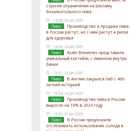
строгие ограничения на рекламу
безалкогольного пива
16:08, 25 Jan 2025
Пиво
Производство и продажи пива
в России растут, но с ним растут и риски
для здоровья
16:02, 24 Jan 2025
Пиво
Asahi Breweries представила
уникальный коктейль с лимоном внутри
банки
15:57, 23 Jan 2025
Пиво
В Англии закрылся паб с 460-
летней историей
15:54, 22 Jan 2025
Пиво
Производство пива в России
выросло на 10% в 2024 году
15:52, 21 Jan 2025
Пиво
В России предложили
отслеживать использование солода в