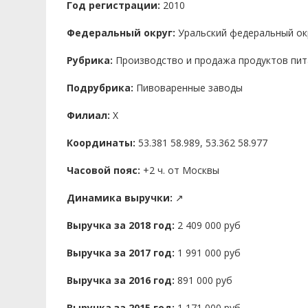
Год регистрации:
2010
Федеральный округ:
Уральский федеральный ок
Рубрика:
Производство и продажа продуктов пит
Подрубрика:
Пивоваренные заводы
Филиал:
X
Координаты:
53.381 58.989, 53.362 58.977
Часовой пояс:
+2 ч. от Москвы
Динамика выручки:
↗
Выручка за 2018 год:
2 409 000 руб
Выручка за 2017 год:
1 991 000 руб
Выручка за 2016 год:
891 000 руб
Выручка за 2015 год:
1 171 000 руб