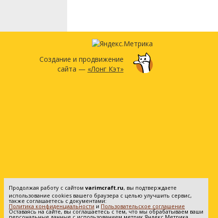
Создание и продвижение
сайта —
«Лонг Кэт»
Продолжая работу с сайтом
varimcraft.ru
, вы подтверждаете
использование cookies вашего браузера с целью улучшить сервис,
также соглашаетесь с документами:
Политика конфиденциальности
и
Пользовательское соглашение
Оставаясь на сайте, вы соглашаетесь с тем, что мы обрабатываем ваши
персональные данные с использованием метрик Яндекс Метрика.