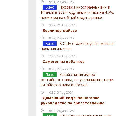
09:51, 29 Jan 2025
Вино
Продажа иностранных вин в
Италии в 2024 году увеличилась на 4,7%,
несмотря на общий спад на рынке
13:29, 21 Aug 2024
Берлинер-вайссе
18:49, 28 Jan 2025
Вино
В США стали покупать меньше
премиальных вин
17:20, 14 Aug 2024
Самогон из кабачков
18:45, 27 Jan 2025
Пиво
Китай снизил импорт
российского пива, но увеличил поставки
китайского пива в Россию
10:39, 5 Aug 2024
Домашний сидр: пошаговое
руководство по приготовлению
16:12, 26 Jan 2025
Пиво
В России предложили ввести