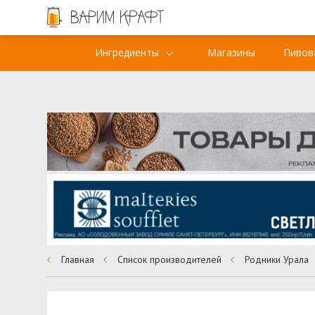
Ингредиенты
Магазины
Пивов
Главная
Список производителей
Родники Урала