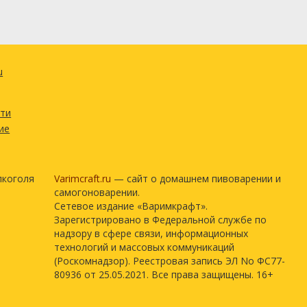
u
сти
ие
лкоголя
Varimcraft.ru
— сайт о домашнем пивоварении и
самогоноварении.
Сетевое издание «Варимкрафт».
Зарегистрировано в Федеральной службе по
надзору в сфере связи, информационных
технологий и массовых коммуникаций
(Роскомнадзор). Реестровая запись ЭЛ No ФС77-
80936 от 25.05.2021. Все права защищены. 16+