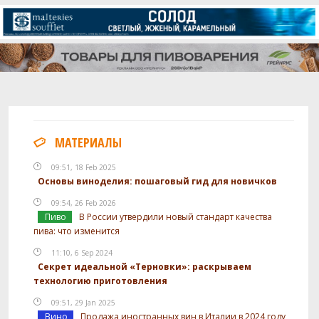
МАТЕРИАЛЫ
09:51, 18 Feb 2025
Основы виноделия: пошаговый гид для новичков
09:54, 26 Feb 2026
Пиво
В России утвердили новый стандарт качества
пива: что изменится
11:10, 6 Sep 2024
Секрет идеальной «Терновки»: раскрываем
технологию приготовления
09:51, 29 Jan 2025
Вино
Продажа иностранных вин в Италии в 2024 году