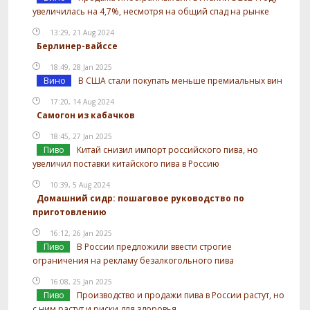
увеличилась на 4,7%, несмотря на общий спад на рынке
13:29, 21 Aug 2024
Берлинер-вайссе
18:49, 28 Jan 2025
Вино
В США стали покупать меньше премиальных вин
17:20, 14 Aug 2024
Самогон из кабачков
18:45, 27 Jan 2025
Пиво
Китай снизил импорт российского пива, но
увеличил поставки китайского пива в Россию
10:39, 5 Aug 2024
Домашний сидр: пошаговое руководство по
приготовлению
16:12, 26 Jan 2025
Пиво
В России предложили ввести строгие
ограничения на рекламу безалкогольного пива
16:08, 25 Jan 2025
Пиво
Производство и продажи пива в России растут, но
с ним растут и риски для здоровья