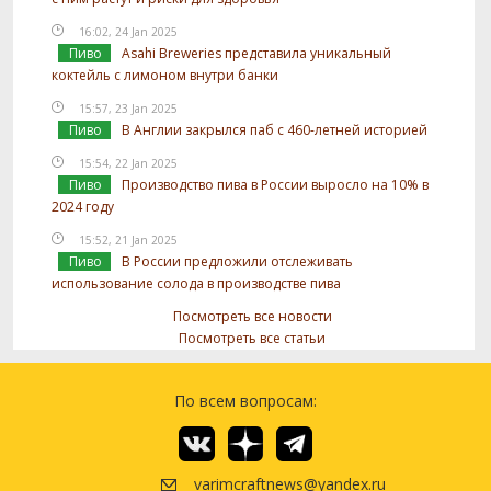
16:02, 24 Jan 2025
Пиво
Asahi Breweries представила уникальный
коктейль с лимоном внутри банки
15:57, 23 Jan 2025
Пиво
В Англии закрылся паб с 460-летней историей
15:54, 22 Jan 2025
Пиво
Производство пива в России выросло на 10% в
2024 году
15:52, 21 Jan 2025
Пиво
В России предложили отслеживать
использование солода в производстве пива
Посмотреть все новости
Посмотреть все статьи
По всем вопросам:
varimcraftnews@yandex.ru