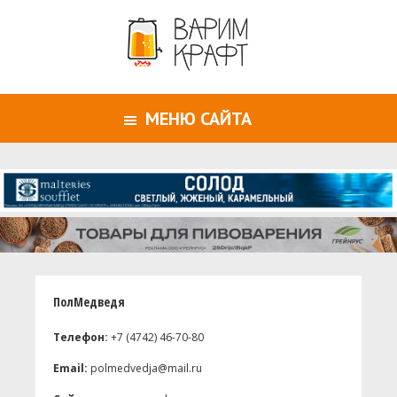
МЕНЮ САЙТА
ПолМедведя
Телефон:
+7 (4742) 46-70-80
Email:
polmedvedja@mail.ru