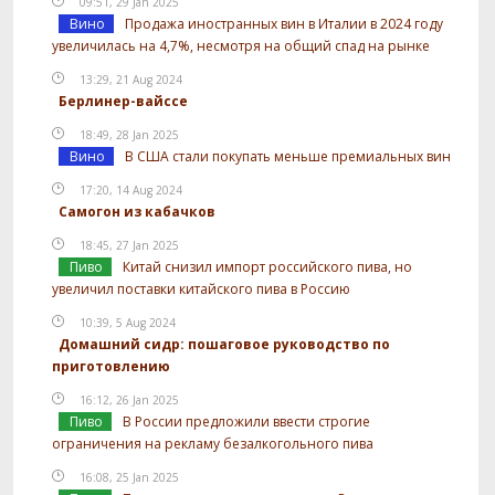
09:51, 29 Jan 2025
Вино
Продажа иностранных вин в Италии в 2024 году
увеличилась на 4,7%, несмотря на общий спад на рынке
13:29, 21 Aug 2024
Берлинер-вайссе
18:49, 28 Jan 2025
Вино
В США стали покупать меньше премиальных вин
17:20, 14 Aug 2024
Самогон из кабачков
18:45, 27 Jan 2025
Пиво
Китай снизил импорт российского пива, но
увеличил поставки китайского пива в Россию
10:39, 5 Aug 2024
Домашний сидр: пошаговое руководство по
приготовлению
16:12, 26 Jan 2025
Пиво
В России предложили ввести строгие
ограничения на рекламу безалкогольного пива
16:08, 25 Jan 2025