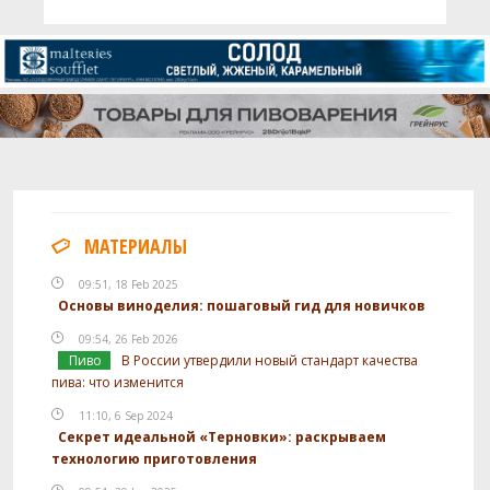
МАТЕРИАЛЫ
09:51, 18 Feb 2025
Основы виноделия: пошаговый гид для новичков
09:54, 26 Feb 2026
Пиво
В России утвердили новый стандарт качества
пива: что изменится
11:10, 6 Sep 2024
Секрет идеальной «Терновки»: раскрываем
технологию приготовления