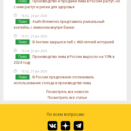
Пиво
Производство и продажи пива в России растут, но
с ним растут и риски для здоровья
16:02, 24 Jan 2025
Пиво
Asahi Breweries представила уникальный
коктейль с лимоном внутри банки
15:57, 23 Jan 2025
Пиво
В Англии закрылся паб с 460-летней историей
15:54, 22 Jan 2025
Пиво
Производство пива в России выросло на 10% в
2024 году
15:52, 21 Jan 2025
Пиво
В России предложили отслеживать
использование солода в производстве пива
Посмотреть все новости
Посмотреть все статьи
По всем вопросам: