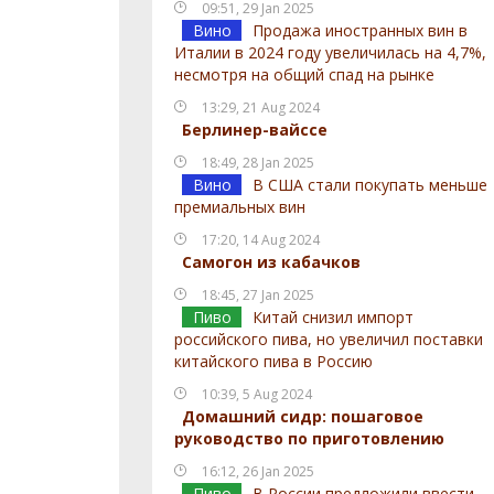
09:51, 29 Jan 2025
Вино
Продажа иностранных вин в
Италии в 2024 году увеличилась на 4,7%,
несмотря на общий спад на рынке
13:29, 21 Aug 2024
Берлинер-вайссе
18:49, 28 Jan 2025
Вино
В США стали покупать меньше
премиальных вин
17:20, 14 Aug 2024
Самогон из кабачков
18:45, 27 Jan 2025
Пиво
Китай снизил импорт
российского пива, но увеличил поставки
китайского пива в Россию
10:39, 5 Aug 2024
Домашний сидр: пошаговое
руководство по приготовлению
16:12, 26 Jan 2025
Пиво
В России предложили ввести