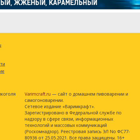
u
сти
ие
лкоголя
Varimcraft.ru
— сайт о домашнем пивоварении и
самогоноварении.
Сетевое издание «Варимкрафт».
Зарегистрировано в Федеральной службе по
надзору в сфере связи, информационных
технологий и массовых коммуникаций
(Роскомнадзор). Реестровая запись ЭЛ No ФС77-
80936 от 25.05.2021. Все права защищены. 16+