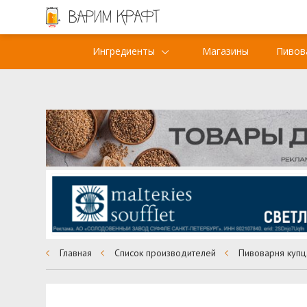
Ингредиенты
Магазины
Пивов
Главная
Список производителей
Пивоварня куп