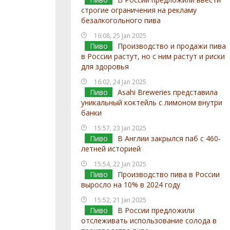
строгие ограничения на рекламу
безалкогольного пива
16:08, 25 Jan 2025
Пиво
Производство и продажи пива
в России растут, но с ним растут и риски
для здоровья
16:02, 24 Jan 2025
Пиво
Asahi Breweries представила
уникальный коктейль с лимоном внутри
банки
15:57, 23 Jan 2025
Пиво
В Англии закрылся паб с 460-
летней историей
15:54, 22 Jan 2025
Пиво
Производство пива в России
выросло на 10% в 2024 году
15:52, 21 Jan 2025
Пиво
В России предложили
отслеживать использование солода в