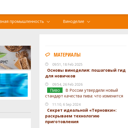
вная промышленность
Виноделие
МАТЕРИАЛЫ
09:51, 18 Feb 2025
Основы виноделия: пошаговый гид
для новичков
09:54, 26 Feb 2026
Пиво
В России утвердили новый
стандарт качества пива: что изменится
11:10, 6 Sep 2024
Секрет идеальной «Терновки»:
раскрываем технологию
приготовления