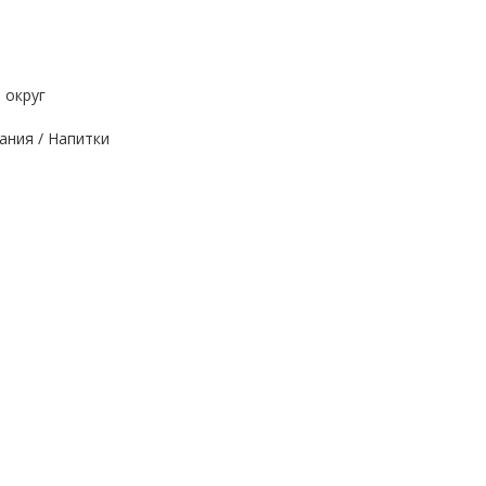
 округ
ания / Напитки