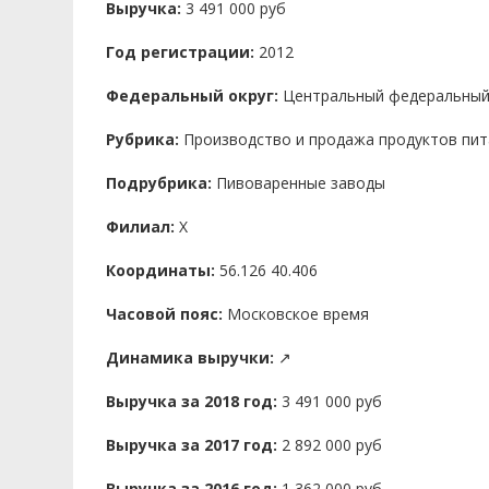
Выручка:
3 491 000 руб
Год регистрации:
2012
Федеральный округ:
Центральный федеральный
Рубрика:
Производство и продажа продуктов пит
Подрубрика:
Пивоваренные заводы
Филиал:
X
Координаты:
56.126 40.406
Часовой пояс:
Московское время
Динамика выручки:
↗
Выручка за 2018 год:
3 491 000 руб
Выручка за 2017 год:
2 892 000 руб
Выручка за 2016 год:
1 362 000 руб