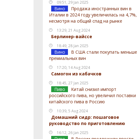
09:51, 29 Jan 2025
Вино
Продажа иностранных вин в
Италии в 2024 году увеличилась на 4,7%,
несмотря на общий спад на рынке
13:29, 21 Aug 2024
Берлинер-вайссе
18:49, 28 Jan 2025
Вино
В США стали покупать меньше
премиальных вин
17:20, 14 Aug 2024
Самогон из кабачков
18:45, 27 Jan 2025
Пиво
Китай снизил импорт
российского пива, но увеличил поставки
китайского пива в Россию
10:39, 5 Aug 2024
Домашний сидр: пошаговое
руководство по приготовлению
16:12, 26 Jan 2025
Пиво
В России предложили ввести