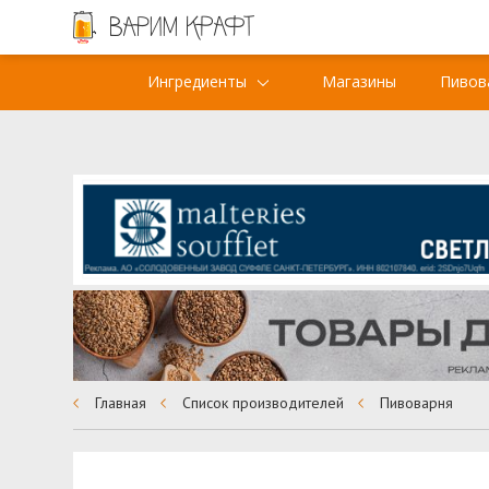
Ингредиенты
Магазины
Пивов
Главная
Список производителей
Пивоварня