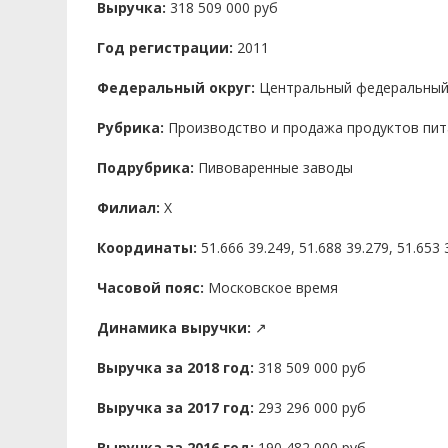
Выручка:
318 509 000 руб
Год регистрации:
2011
Федеральный округ:
Центральный федеральный
Рубрика:
Производство и продажа продуктов пит
Подрубрика:
Пивоваренные заводы
Филиал:
X
Координаты:
51.666 39.249, 51.688 39.279, 51.653 
Часовой пояс:
Московское время
Динамика выручки:
↗
Выручка за 2018 год:
318 509 000 руб
Выручка за 2017 год:
293 296 000 руб
Выручка за 2016 год:
190 482 000 руб