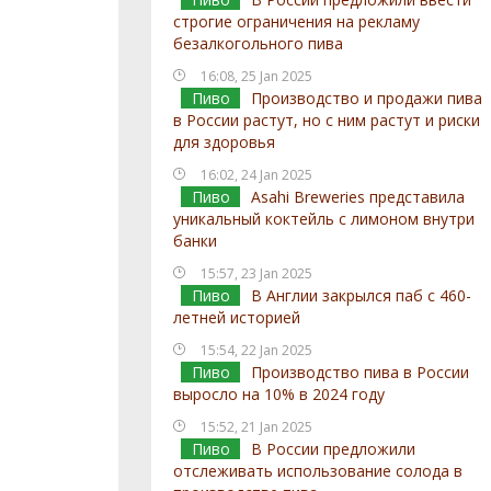
строгие ограничения на рекламу
безалкогольного пива
16:08, 25 Jan 2025
Пиво
Производство и продажи пива
в России растут, но с ним растут и риски
для здоровья
16:02, 24 Jan 2025
Пиво
Asahi Breweries представила
уникальный коктейль с лимоном внутри
банки
15:57, 23 Jan 2025
Пиво
В Англии закрылся паб с 460-
летней историей
15:54, 22 Jan 2025
Пиво
Производство пива в России
выросло на 10% в 2024 году
15:52, 21 Jan 2025
Пиво
В России предложили
отслеживать использование солода в