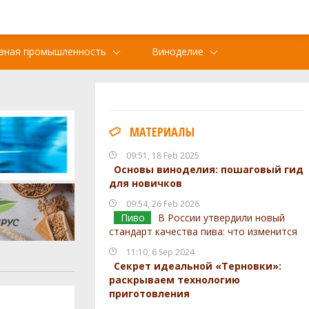
вная промышленность
Виноделие
МАТЕРИАЛЫ
09:51, 18 Feb 2025
Основы виноделия: пошаговый гид
для новичков
09:54, 26 Feb 2026
Пиво
В России утвердили новый
стандарт качества пива: что изменится
11:10, 6 Sep 2024
Секрет идеальной «Терновки»:
раскрываем технологию
приготовления