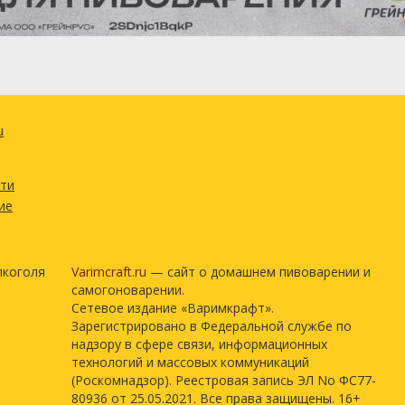
u
сти
ие
лкоголя
Varimcraft.ru
— сайт о домашнем пивоварении и
самогоноварении.
Сетевое издание «Варимкрафт».
Зарегистрировано в Федеральной службе по
надзору в сфере связи, информационных
технологий и массовых коммуникаций
(Роскомнадзор). Реестровая запись ЭЛ No ФС77-
80936 от 25.05.2021. Все права защищены. 16+