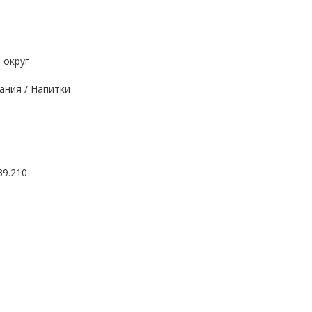
 округ
ания / Напитки
39.210