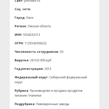
Сайт:
pivosibir.ru
Соц. сети:
Город:
Омск
Регион:
Омская область
ИНН:
5504232313
ОГРН:
1125543036222
Численность сотрудников:
20
Выручка:
28 533 000 руб
Год регистрации:
2012
Федеральный округ:
Сибирский федеральный
округ
Рубрика:
Производство и продажа продуктов
питания / Напитки
Подрубрика:
Пивоваренные заводы