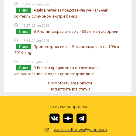
16:02, 24 Jan 2025
Пиво
Asahi Breweries представила уникальный
коктейль с лимоном внутри банки
15:57, 23 Jan 2025
Пиво
В Англии закрылся паб с 460-летней историей
15:54, 22 Jan 2025
Пиво
Производство пива в России выросло на 10% в
2024 году
15:52, 21 Jan 2025
Пиво
В России предложили отслеживать
использование солода в производстве пива
Посмотреть все новости
Посмотреть все статьи
По всем вопросам:
varimcraftnews@yandex.ru