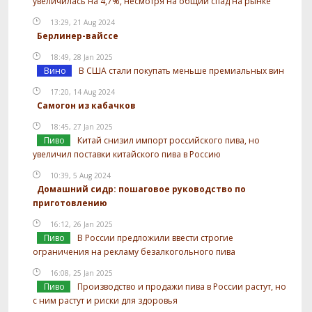
увеличилась на 4,7%, несмотря на общий спад на рынке
13:29, 21 Aug 2024
Берлинер-вайссе
18:49, 28 Jan 2025
Вино
В США стали покупать меньше премиальных вин
17:20, 14 Aug 2024
Самогон из кабачков
18:45, 27 Jan 2025
Пиво
Китай снизил импорт российского пива, но
увеличил поставки китайского пива в Россию
10:39, 5 Aug 2024
Домашний сидр: пошаговое руководство по
приготовлению
16:12, 26 Jan 2025
Пиво
В России предложили ввести строгие
ограничения на рекламу безалкогольного пива
16:08, 25 Jan 2025
Пиво
Производство и продажи пива в России растут, но
с ним растут и риски для здоровья