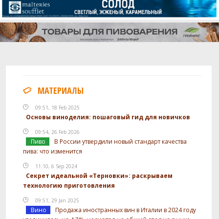
МАТЕРИАЛЫ
09:51, 18 Feb 2025
Основы виноделия: пошаговый гид для новичков
09:54, 26 Feb 2026
Пиво
В России утвердили новый стандарт качества
пива: что изменится
11:10, 6 Sep 2024
Секрет идеальной «Терновки»: раскрываем
технологию приготовления
09:51, 29 Jan 2025
Вино
Продажа иностранных вин в Италии в 2024 году