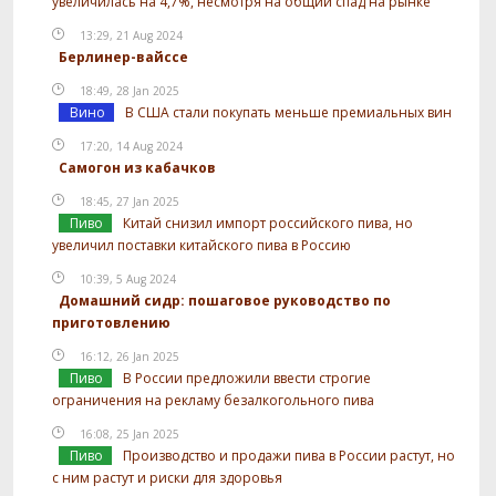
увеличилась на 4,7%, несмотря на общий спад на рынке
13:29, 21 Aug 2024
Берлинер-вайссе
18:49, 28 Jan 2025
Вино
В США стали покупать меньше премиальных вин
17:20, 14 Aug 2024
Самогон из кабачков
18:45, 27 Jan 2025
Пиво
Китай снизил импорт российского пива, но
увеличил поставки китайского пива в Россию
10:39, 5 Aug 2024
Домашний сидр: пошаговое руководство по
приготовлению
16:12, 26 Jan 2025
Пиво
В России предложили ввести строгие
ограничения на рекламу безалкогольного пива
16:08, 25 Jan 2025
Пиво
Производство и продажи пива в России растут, но
с ним растут и риски для здоровья