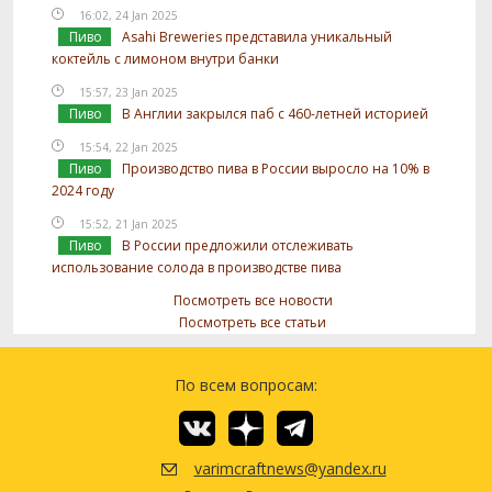
16:02, 24 Jan 2025
Пиво
Asahi Breweries представила уникальный
коктейль с лимоном внутри банки
15:57, 23 Jan 2025
Пиво
В Англии закрылся паб с 460-летней историей
15:54, 22 Jan 2025
Пиво
Производство пива в России выросло на 10% в
2024 году
15:52, 21 Jan 2025
Пиво
В России предложили отслеживать
использование солода в производстве пива
Посмотреть все новости
Посмотреть все статьи
По всем вопросам:
varimcraftnews@yandex.ru