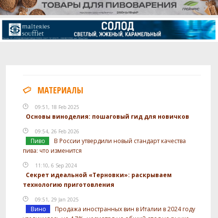
МАТЕРИАЛЫ
09:51, 18 Feb 2025
Основы виноделия: пошаговый гид для новичков
09:54, 26 Feb 2026
Пиво
В России утвердили новый стандарт качества
пива: что изменится
11:10, 6 Sep 2024
Секрет идеальной «Терновки»: раскрываем
технологию приготовления
09:51, 29 Jan 2025
Вино
Продажа иностранных вин в Италии в 2024 году