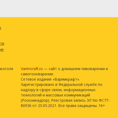
u
сти
ие
лкоголя
Varimcraft.ru
— сайт о домашнем пивоварении и
самогоноварении.
Сетевое издание «Варимкрафт».
Зарегистрировано в Федеральной службе по
надзору в сфере связи, информационных
технологий и массовых коммуникаций
(Роскомнадзор). Реестровая запись ЭЛ No ФС77-
80936 от 25.05.2021. Все права защищены. 16+