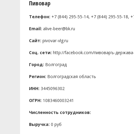
Пивовар
Телефон:
+7 (844) 295-55-14, +7 (844) 295-55-18, +
Email:
alive-beer@bk.ru
Сайт:
pivovar-vlg.ru
Соц. сети:
http://facebook.com/пивоваръ-держава-1
Город:
Волгоград
Регион:
Волгоградская область
ИНН:
3445096302
ОГРН:
1083460003241
Численность сотрудников:
Выручка:
0 руб