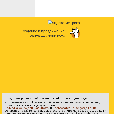
Создание и продвижение
сайта —
«Лонг Кэт»
Продолжая работу с сайтом
varimcraft.ru
, вы подтверждаете
использование cookies вашего браузера с целью улучшить сервис,
также соглашаетесь с документами:
Политика конфиденциальности
и
Пользовательское соглашение
Оставаясь на сайте, вы соглашаетесь с тем, что мы обрабатываем ваши
персональные данные с использованием метрик Яндекс Метрика.