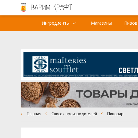
Ингредиенты
Магазины
Пивов
Главная
Список производителей
Пивовар