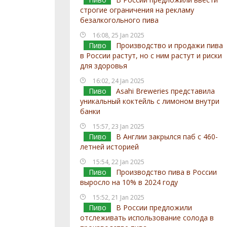
строгие ограничения на рекламу
безалкогольного пива
16:08, 25 Jan 2025
Пиво
Производство и продажи пива
в России растут, но с ним растут и риски
для здоровья
16:02, 24 Jan 2025
Пиво
Asahi Breweries представила
уникальный коктейль с лимоном внутри
банки
15:57, 23 Jan 2025
Пиво
В Англии закрылся паб с 460-
летней историей
15:54, 22 Jan 2025
Пиво
Производство пива в России
выросло на 10% в 2024 году
15:52, 21 Jan 2025
Пиво
В России предложили
отслеживать использование солода в