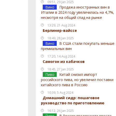
09:51, 29 Jan 2025
Вино
Продажа иностранных вин в
Италии в 2024 году увеличилась на 4,7%,
несмотря на общий спад на рынке
13:29, 21 Aug 2024
Берлинер-вайссе
18:49, 28 Jan 2025
Вино
В США стали покупать меньше
премиальных вин
17:20, 14 Aug 2024
Самогон из кабачков
18:45, 27 Jan 2025
Пиво
Китай снизил импорт
российского пива, но увеличил поставки
китайского пива в Россию
10:39, 5 Aug 2024
Домашний сидр: пошаговое
руководство по приготовлению
16:12, 26 Jan 2025
Пиво
В России предложили ввести