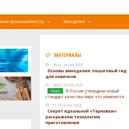
вная промышленность
Виноделие
МАТЕРИАЛЫ
09:51, 18 Feb 2025
Основы виноделия: пошаговый гид
для новичков
09:54, 26 Feb 2026
Пиво
В России утвердили новый
стандарт качества пива: что изменится
11:10, 6 Sep 2024
Секрет идеальной «Терновки»:
раскрываем технологию
приготовления