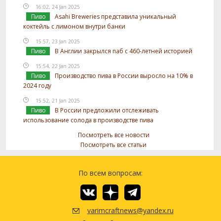
16:02, 24 Jan 2025
Пиво
Asahi Breweries представила уникальный
коктейль с лимоном внутри банки
15:57, 23 Jan 2025
Пиво
В Англии закрылся паб с 460-летней историей
15:54, 22 Jan 2025
Пиво
Производство пива в России выросло на 10% в
2024 году
15:52, 21 Jan 2025
Пиво
В России предложили отслеживать
использование солода в производстве пива
Посмотреть все новости
Посмотреть все статьи
По всем вопросам:
varimcraftnews@yandex.ru