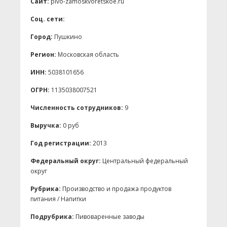
Сайт:
pivo-zamoskvoretskoe.ru
Соц. сети:
Город:
Пушкино
Регион:
Московская область
ИНН:
5038101656
ОГРН:
1135038007521
Численность сотрудников:
9
Выручка:
0 руб
Год регистрации:
2013
Федеральный округ:
Центральный федеральный
округ
Рубрика:
Производство и продажа продуктов
питания / Напитки
Подрубрика:
Пивоваренные заводы