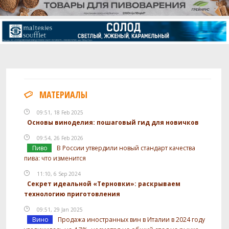
МАТЕРИАЛЫ
09:51, 18 Feb 2025
Основы виноделия: пошаговый гид для новичков
09:54, 26 Feb 2026
Пиво
В России утвердили новый стандарт качества
пива: что изменится
11:10, 6 Sep 2024
Секрет идеальной «Терновки»: раскрываем
технологию приготовления
09:51, 29 Jan 2025
Вино
Продажа иностранных вин в Италии в 2024 году