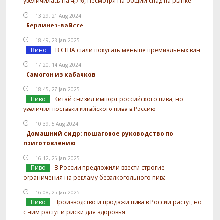
увеличилась на 4,7%, несмотря на общий спад на рынке
13:29, 21 Aug 2024
Берлинер-вайссе
18:49, 28 Jan 2025
Вино
В США стали покупать меньше премиальных вин
17:20, 14 Aug 2024
Самогон из кабачков
18:45, 27 Jan 2025
Пиво
Китай снизил импорт российского пива, но
увеличил поставки китайского пива в Россию
10:39, 5 Aug 2024
Домашний сидр: пошаговое руководство по
приготовлению
16:12, 26 Jan 2025
Пиво
В России предложили ввести строгие
ограничения на рекламу безалкогольного пива
16:08, 25 Jan 2025
Пиво
Производство и продажи пива в России растут, но
с ним растут и риски для здоровья