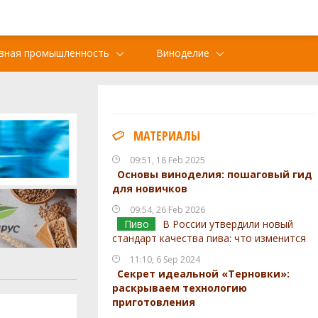
вная промышленность
Виноделие
МАТЕРИАЛЫ
09:51, 18 Feb 2025
Основы виноделия: пошаговый гид
для новичков
09:54, 26 Feb 2026
Пиво
В России утвердили новый
стандарт качества пива: что изменится
11:10, 6 Sep 2024
Секрет идеальной «Терновки»:
раскрываем технологию
приготовления