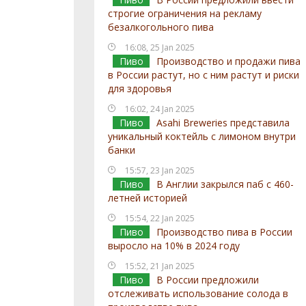
строгие ограничения на рекламу
безалкогольного пива
16:08, 25 Jan 2025
Пиво
Производство и продажи пива
в России растут, но с ним растут и риски
для здоровья
16:02, 24 Jan 2025
Пиво
Asahi Breweries представила
уникальный коктейль с лимоном внутри
банки
15:57, 23 Jan 2025
Пиво
В Англии закрылся паб с 460-
летней историей
15:54, 22 Jan 2025
Пиво
Производство пива в России
выросло на 10% в 2024 году
15:52, 21 Jan 2025
Пиво
В России предложили
отслеживать использование солода в