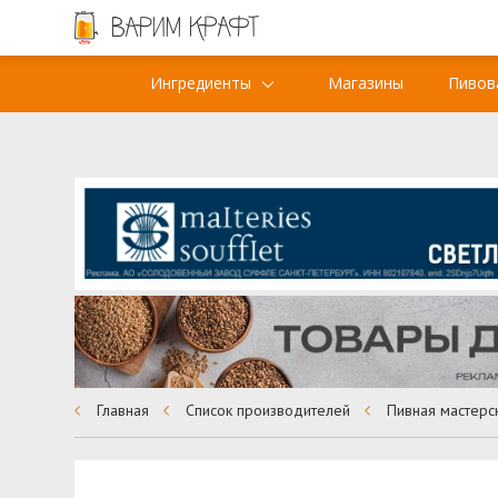
Ингредиенты
Магазины
Пивов
Главная
Список производителей
Пивная мастерс