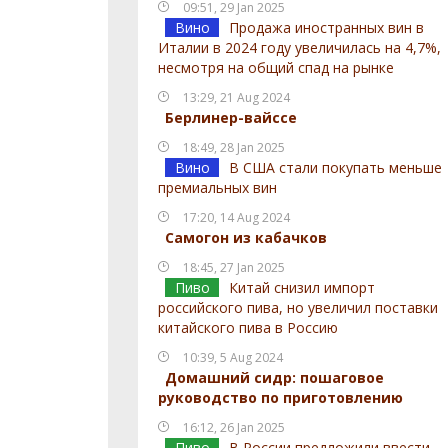
09:51, 29 Jan 2025
Вино
Продажа иностранных вин в
Италии в 2024 году увеличилась на 4,7%,
несмотря на общий спад на рынке
13:29, 21 Aug 2024
Берлинер-вайссе
18:49, 28 Jan 2025
Вино
В США стали покупать меньше
премиальных вин
17:20, 14 Aug 2024
Самогон из кабачков
18:45, 27 Jan 2025
Пиво
Китай снизил импорт
российского пива, но увеличил поставки
китайского пива в Россию
10:39, 5 Aug 2024
Домашний сидр: пошаговое
руководство по приготовлению
16:12, 26 Jan 2025
Пиво
В России предложили ввести