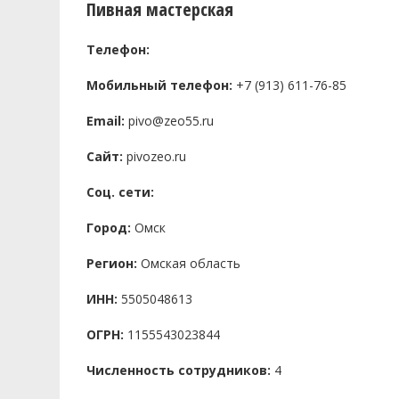
Пивная мастерская
Телефон:
Мобильный телефон:
+7 (913) 611-76-85
Email:
pivo@zeo55.ru
Сайт:
pivozeo.ru
Соц. сети:
Город:
Омск
Регион:
Омская область
ИНН:
5505048613
ОГРН:
1155543023844
Численность сотрудников:
4