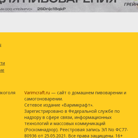
u
сти
ие
лкоголя
Varimcraft.ru
— сайт о домашнем пивоварении и
самогоноварении.
Сетевое издание «Варимкрафт».
Зарегистрировано в Федеральной службе по
надзору в сфере связи, информационных
технологий и массовых коммуникаций
(Роскомнадзор). Реестровая запись ЭЛ No ФС77-
80936 от 25.05.2021. Все права защищены. 16+