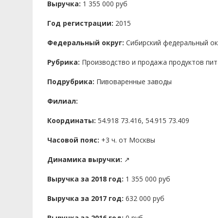
Выручка:
1 355 000 руб
Год регистрации:
2015
Федеральный округ:
Сибирский федеральный ок
Рубрика:
Производство и продажа продуктов пит
Подрубрика:
Пивоваренные заводы
Филиал:
Координаты:
54.918 73.416, 54.915 73.409
Часовой пояс:
+3 ч. от Москвы
Динамика выручки:
↗
Выручка за 2018 год:
1 355 000 руб
Выручка за 2017 год:
632 000 руб
Выручка за 2016 год:
0 руб